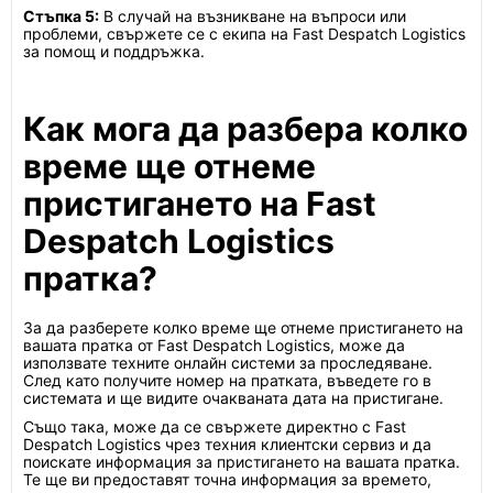
Стъпка 5:
В случай на възникване на въпроси или
проблеми, свържете се с екипа на Fast Despatch Logistics
за помощ и поддръжка.
Как мога да разбера колко
време ще отнеме
пристигането на Fast
Despatch Logistics
пратка?
За да разберете колко време ще отнеме пристигането на
вашата пратка от Fast Despatch Logistics, може да
използвате техните онлайн системи за проследяване.
След като получите номер на пратката, въведете го в
системата и ще видите очакваната дата на пристигане.
Също така, може да се свържете директно с Fast
Despatch Logistics чрез техния клиентски сервиз и да
поискате информация за пристигането на вашата пратка.
Те ще ви предоставят точна информация за времето,