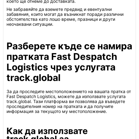
което ще отнеме до доставката.
Не забравяйте да вземете предвид и евентуални
забавяния, които могат да възникнат поради различни
обстоятелства като лошо време, празници и други
неочаквани ситуации.
Разберете къде се намира
пратката Fast Despatch
Logistics чрез услугата
track.global
За да проследите местоположението на вашата пратка от
Fast Despatch Logistics, можете да използвате услугата
track.global. Тази платформа ви позволява да въведете
проследителния номер на пратката и да получите
информация за текущото му местоположение.
Как да използвате