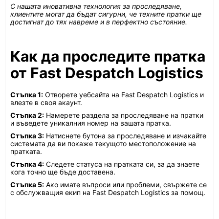
С нашата иновативна технология за проследяване,
клиентите могат да бъдат сигурни, че техните пратки ще
достигнат до тях навреме и в перфектно състояние.
Как да проследите пратка
от Fast Despatch Logistics
Стъпка 1:
Отворете уебсайта на Fast Despatch Logistics и
влезте в своя акаунт.
Стъпка 2:
Намерете раздела за проследяване на пратки
и въведете уникалния номер на вашата пратка.
Стъпка 3:
Натиснете бутона за проследяване и изчакайте
системата да ви покаже текущото местоположение на
пратката.
Стъпка 4:
Следете статуса на пратката си, за да знаете
кога точно ще бъде доставена.
Стъпка 5:
Ако имате въпроси или проблеми, свържете се
с обслужващия екип на Fast Despatch Logistics за помощ.