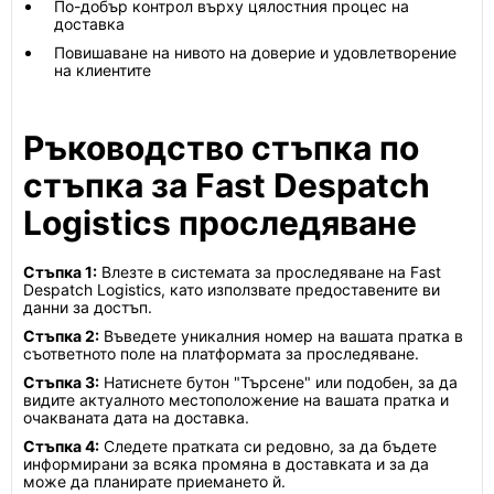
По-добър контрол върху цялостния процес на
доставка
Повишаване на нивото на доверие и удовлетворение
на клиентите
Ръководство стъпка по
стъпка за Fast Despatch
Logistics проследяване
Стъпка 1:
Влезте в системата за проследяване на Fast
Despatch Logistics, като използвате предоставените ви
данни за достъп.
Стъпка 2:
Въведете уникалния номер на вашата пратка в
съответното поле на платформата за проследяване.
Стъпка 3:
Натиснете бутон "Търсене" или подобен, за да
видите актуалното местоположение на вашата пратка и
очакваната дата на доставка.
Стъпка 4:
Следете пратката си редовно, за да бъдете
информирани за всяка промяна в доставката и за да
може да планирате приемането й.