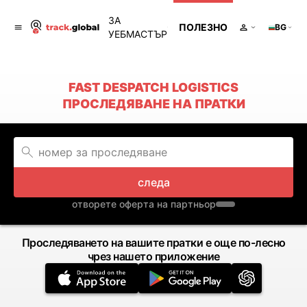
ЗА
ПОЛЕЗНО
BG
УЕБМАСТЪР
FAST DESPATCH LOGISTICS
ПРОСЛЕДЯВАНЕ НА ПРАТКИ
следа
отворете оферта на партньор
Проследяването на вашите пратки е още по-лесно
чрез нашето приложение