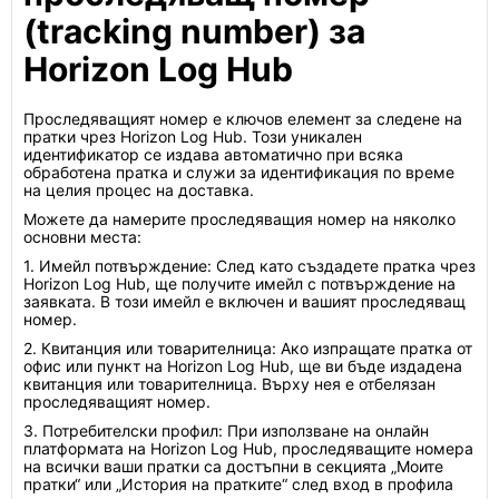
(tracking number) за
Horizon Log Hub
Проследяващият номер е ключов елемент за следене на
пратки чрез Horizon Log Hub. Този уникален
идентификатор се издава автоматично при всяка
обработена пратка и служи за идентификация по време
на целия процес на доставка.
Можете да намерите проследяващия номер на няколко
основни места:
1. Имейл потвърждение: След като създадете пратка чрез
Horizon Log Hub, ще получите имейл с потвърждение на
заявката. В този имейл е включен и вашият проследяващ
номер.
2. Квитанция или товарителница: Ако изпращате пратка от
офис или пункт на Horizon Log Hub, ще ви бъде издадена
квитанция или товарителница. Върху нея е отбелязан
проследяващият номер.
3. Потребителски профил: При използване на онлайн
платформата на Horizon Log Hub, проследяващите номера
на всички ваши пратки са достъпни в секцията „Моите
пратки“ или „История на пратките“ след вход в профила