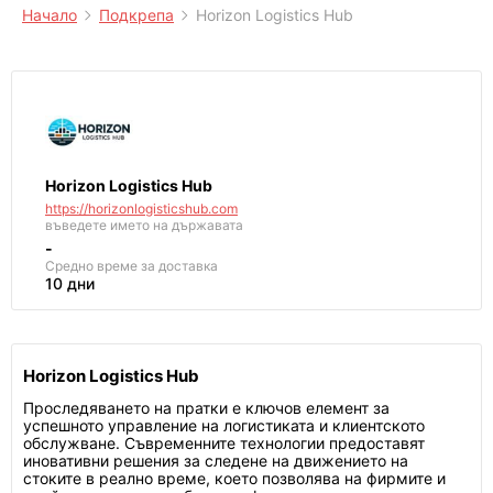
Начало
Подкрепа
Horizon Logistics Hub
Horizon Logistics Hub
https://horizonlogisticshub.com
въведете името на държавата
-
Средно време за доставка
10 дни
Horizon Logistics Hub
Проследяването на пратки е ключов елемент за
успешното управление на логистиката и клиентското
обслужване. Съвременните технологии предоставят
иновативни решения за следене на движението на
стоките в реално време, което позволява на фирмите и