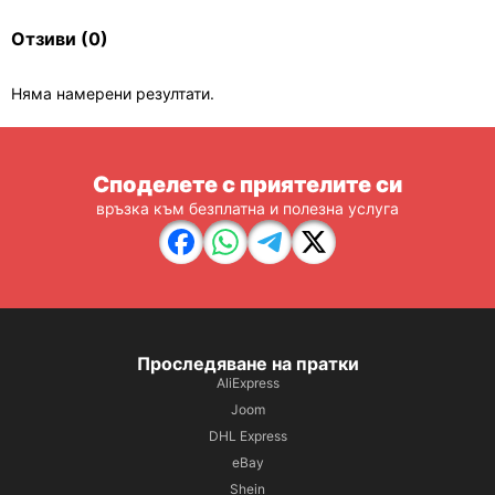
Отзиви
(0)
Няма намерени резултати.
Споделете с приятелите си
връзка към безплатна и полезна услуга
Проследяване на пратки
AliExpress
Joom
DHL Express
eBay
Shein