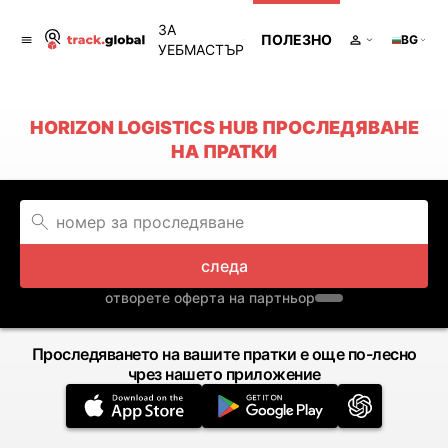
ЗА
ПОЛЕЗНО
BG
УЕБМАСТЪР
HORIZON LOGISTICS HUB ПРОСЛЕДЯВАНЕ
НА ПРАТКИ
следа
отворете оферта на партньор
Проследяването на вашите пратки е още по-лесно
чрез нашето приложение