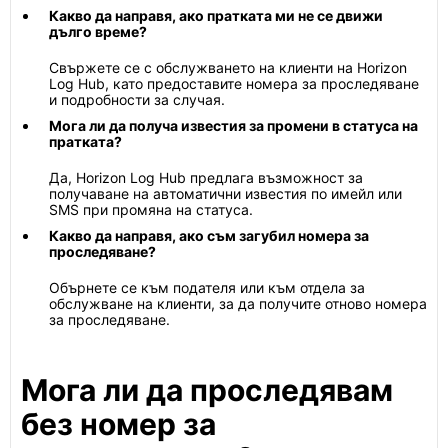
Какво да направя, ако пратката ми не се движи
дълго време?
Свържете се с обслужването на клиенти на Horizon
Log Hub, като предоставите номера за проследяване
и подробности за случая.
Мога ли да получа известия за промени в статуса на
пратката?
Да, Horizon Log Hub предлага възможност за
получаване на автоматични известия по имейл или
SMS при промяна на статуса.
Какво да направя, ако съм загубил номера за
проследяване?
Обърнете се към подателя или към отдела за
обслужване на клиенти, за да получите отново номера
за проследяване.
Мога ли да проследявам
без номер за