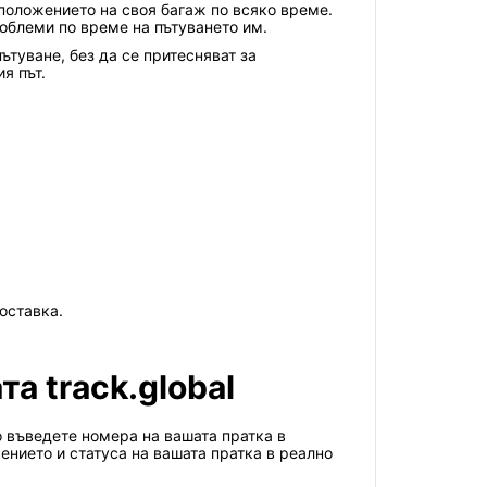
тоположението на своя багаж по всяко време.
роблеми по време на пътуването им.
пътуване, без да се притесняват за
я път.
оставка.
та track.global
то въведете номера на вашата пратка в
ението и статуса на вашата пратка в реално