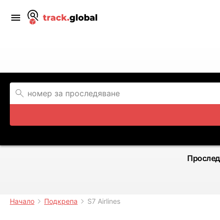
Прослед
Начало
Подкрепа
S7 Airlines