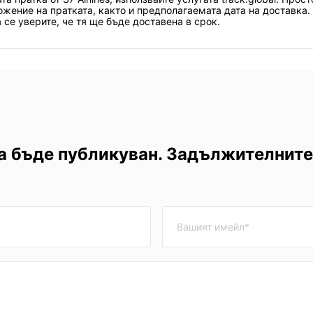
ение на пратката, както и предполагаемата дата на доставка.
 се уверите, че тя ще бъде доставена в срок.
а бъде публикуван. Задължителните