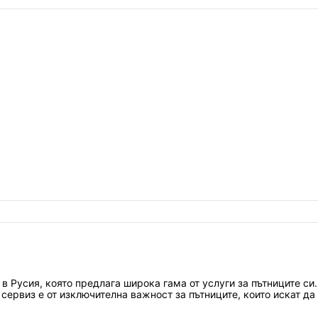
в Русия, която предлага широка гама от услуги за пътниците си
сервиз е от изключителна важност за пътниците, които искат да