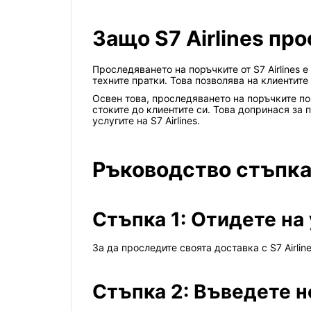
Защо S7 Airlines пр
Проследяването на поръчките от S7 Airlines
техните пратки. Това позволява на клиентит
Освен това, проследяването на поръчките пом
стоките до клиентите си. Това допринася за
услугите на S7 Airlines.
Ръководство стъпка 
Стъпка 1: Отидете на 
За да проследите своята доставка с S7 Airli
Стъпка 2: Въведете н