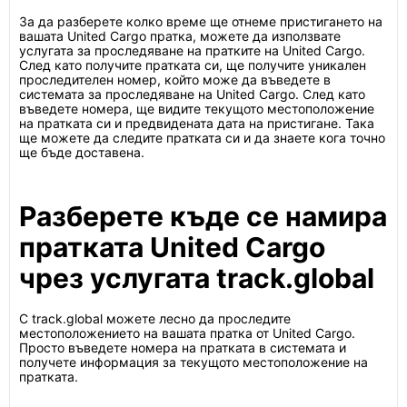
За да разберете колко време ще отнеме пристигането на
вашата United Cargo пратка, можете да използвате
услугата за проследяване на пратките на United Cargo.
След като получите пратката си, ще получите уникален
проследителен номер, който може да въведете в
системата за проследяване на United Cargo. След като
въведете номера, ще видите текущото местоположение
на пратката си и предвидената дата на пристигане. Така
ще можете да следите пратката си и да знаете кога точно
ще бъде доставена.
Разберете къде се намира
пратката United Cargo
чрез услугата track.global
С track.global можете лесно да проследите
местоположението на вашата пратка от United Cargo.
Просто въведете номера на пратката в системата и
получете информация за текущото местоположение на
пратката.