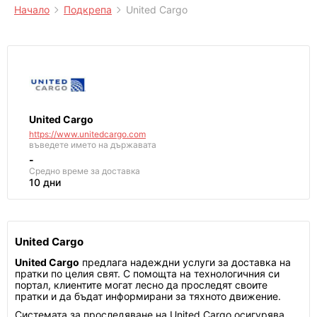
Начало
Подкрепа
United Cargo
United Cargo
https://www.unitedcargo.com
въведете името на държавата
-
Средно време за доставка
10 дни
United Cargo
United Cargo
предлага надеждни услуги за доставка на
пратки по целия свят. С помощта на технологичния си
портал, клиентите могат лесно да проследят своите
пратки и да бъдат информирани за тяхното движение.
Системата за проследяване на United Cargo осигурява