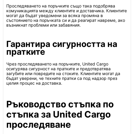
Проследяването на поръчките също така подобрява
комуникацията между клиентите и доставчика. Клиентите
могат да бъдат уведомени за всяка промяна в
състоянието на поръчката си и да реагират навреме, ако
възникнат проблеми или забавяния.
Гарантира сигурността на
пратките
Чрез проследяването на поръчките, United Cargo
осигурява сигурност на пратките и предотвратява
загубите или повредите на стоките. Клиентите могат да
бъдат уверени, че техните пратки са под надзор през
целия процес на доставка.
Ръководство стъпка по
стъпка за United Cargo
проследяване