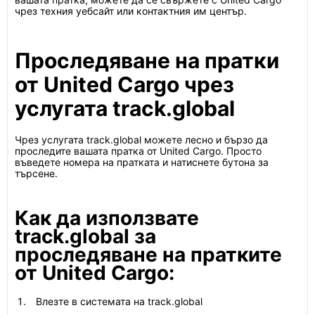
чрез техния уебсайт или контактния им център.
Проследяване на пратки
от United Cargo чрез
услугата track.global
Чрез услугата track.global можете лесно и бързо да
проследите вашата пратка от United Cargo. Просто
въведете номера на пратката и натиснете бутона за
търсене.
Как да използвате
track.global за
проследяване на пратките
от United Cargo:
Влезте в системата на track.global