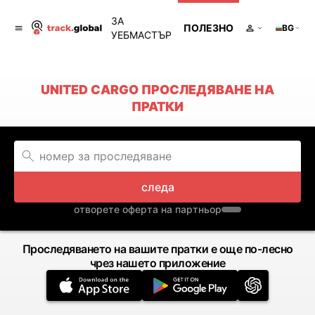
ЗА
ПОЛЕЗНО
BG
УЕБМАСТЪР
UNITED CARGO ПРОСЛЕДЯВАНЕ НА
ПРАТКИ
следа
отворете оферта на партньор
Проследяването на вашите пратки е още по-лесно
чрез нашето приложение