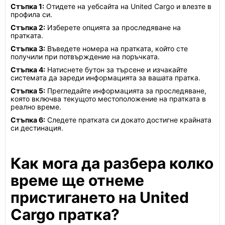
Стъпка 1:
Отидете на уебсайта на United Cargo и влезте в
профила си.
Стъпка 2:
Изберете опцията за проследяване на
пратката.
Стъпка 3:
Въведете номера на пратката, който сте
получили при потвърждение на поръчката.
Стъпка 4:
Натиснете бутон за търсене и изчакайте
системата да зареди информацията за вашата пратка.
Стъпка 5:
Прегледайте информацията за проследяване,
която включва текущото местоположение на пратката в
реално време.
Стъпка 6:
Следете пратката си докато достигне крайната
си дестинация.
Как мога да разбера колко
време ще отнеме
пристигането на United
Cargo пратка?