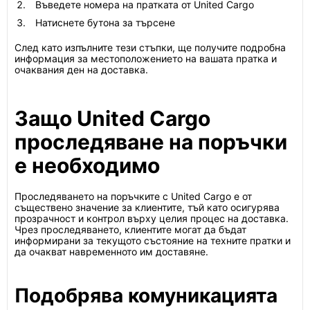
Въведете номера на пратката от United Cargo
Натиснете бутона за търсене
След като изпълните тези стъпки, ще получите подробна
информация за местоположението на вашата пратка и
очаквания ден на доставка.
Защо United Cargo
проследяване на поръчки
е необходимо
Проследяването на поръчките с United Cargo е от
съществено значение за клиентите, тъй като осигурява
прозрачност и контрол върху целия процес на доставка.
Чрез проследяването, клиентите могат да бъдат
информирани за текущото състояние на техните пратки и
да очакват навременното им доставяне.
Подобрява комуникацията