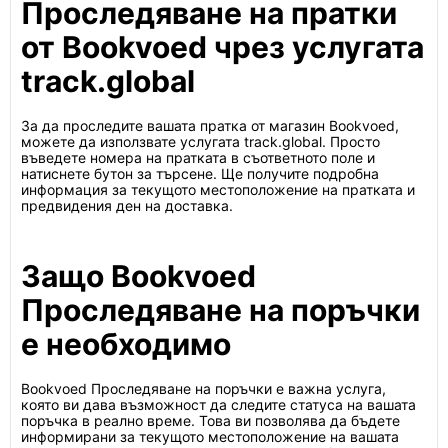
Проследяване на пратки
от Bookvoed чрез услугата
track.global
За да проследите вашата пратка от магазин Bookvoed,
можете да използвате услугата track.global. Просто
въведете номера на пратката в съответното поле и
натиснете бутон за търсене. Ще получите подробна
информация за текущото местоположение на пратката и
предвидения ден на доставка.
Защо Bookvoed
Проследяване на поръчки
е необходимо
Bookvoed Проследяване на поръчки е важна услуга,
която ви дава възможност да следите статуса на вашата
поръчка в реално време. Това ви позволява да бъдете
информирани за текущото местоположение на вашата