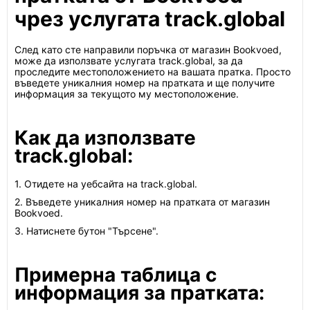
чрез услугата track.global
След като сте направили поръчка от магазин Bookvoed,
може да използвате услугата track.global, за да
проследите местоположението на вашата пратка. Просто
въведете уникалния номер на пратката и ще получите
информация за текущото му местоположение.
Как да използвате
track.global:
1. Отидете на уебсайта на track.global.
2. Въведете уникалния номер на пратката от магазин
Bookvoed.
3. Натиснете бутон "Търсене".
Примерна таблица с
информация за пратката: