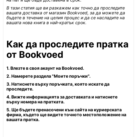
В тази статия ще ви разкажем как точно да проследите
вашата доставка от магазин Bookvoed, за да можете да
бъдете в течение на целия процес и да се насладите на
вашата нова книга в най-кратък срок.
Как да проследите пратка
от Bookvoed
1. Влезте в своя акаунт на Bookvoed.
2. Намерете раздела "Моите поръчки".
3. Натиснете върху поръчката, която искате да
проследите.
4. Вижте информацията за доставката и натиснете
върху номера на пратката.
5. Ще бъдете пренасочени към сайта на куриерската
фирма, където ще видите точното местоположение на
вашата пратка.