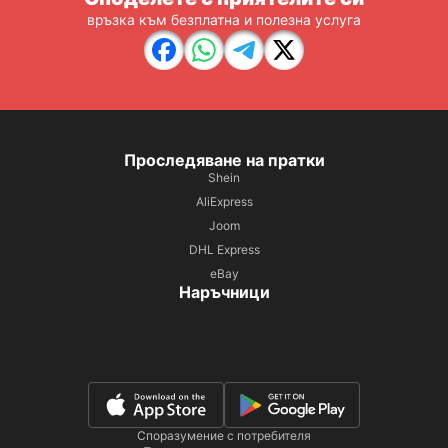
връзка към безплатна и полезна услуга
Проследяване на пратки
Shein
AliExpress
Joom
DHL Express
eBay
Наръчници
Споразумение с потребителя