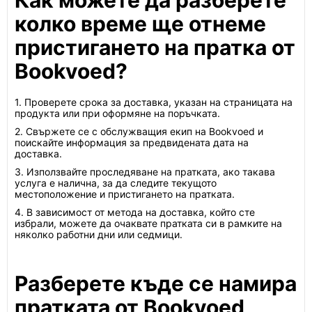
Как можете да разберете
колко време ще отнеме
пристигането на пратка от
Bookvoed?
1. Проверете срока за доставка, указан на страницата на
продукта или при оформяне на поръчката.
2. Свържете се с обслужващия екип на Bookvoed и
поискайте информация за предвидената дата на
доставка.
3. Използвайте проследяване на пратката, ако такава
услуга е налична, за да следите текущото
местоположение и пристигането на пратката.
4. В зависимост от метода на доставка, който сте
избрали, можете да очаквате пратката си в рамките на
няколко работни дни или седмици.
Разберете къде се намира
пратката от Bookvoed