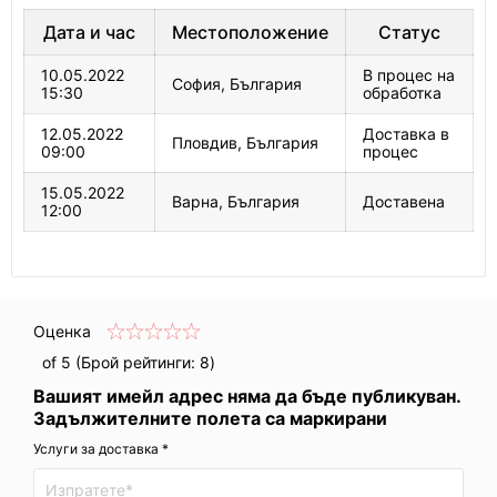
Дата и час
Местоположение
Статус
10.05.2022
В процес на
София, България
15:30
обработка
12.05.2022
Доставка в
Пловдив, България
09:00
процес
15.05.2022
Варна, България
Доставена
12:00
Оценка
of 5 (Брой рейтинги:
8
)
Вашият имейл адрес няма да бъде публикуван.
Задължителните полета са маркирани
Услуги за доставка *