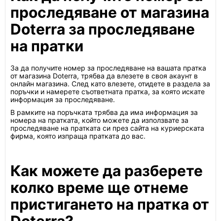
проследяване от магазина
Doterra за проследяване
на пратки
За да получите номер за проследяване на вашата пратка
от магазина Doterra, трябва да влезете в своя акаунт в
онлайн магазина. След като влезете, отидете в раздела за
поръчки и намерете съответната пратка, за която искате
информация за проследяване.
В рамките на поръчката трябва да има информация за
номера на пратката, който можете да използвате за
проследяване на пратката си през сайта на куриерската
фирма, която изпраща пратката до вас.
Как можете да разберете
колко време ще отнеме
пристигането на пратка от