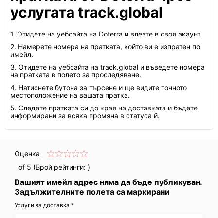
услугата track.global
1. Отидете на уебсайта на Doterra и влезте в своя акаунт.
2. Намерете номера на пратката, който ви е изпратен по
имейл.
3. Отидете на уебсайта на track.global и въведете номера
на пратката в полето за проследяване.
4. Натиснете бутона за търсене и ще видите точното
местоположение на вашата пратка.
5. Следете пратката си до края на доставката и бъдете
информирани за всяка промяна в статуса й.
Оценка
of 5 (Брой рейтинги:
)
Вашият имейл адрес няма да бъде публикуван.
Задължителните полета са маркирани
Услуги за доставка *