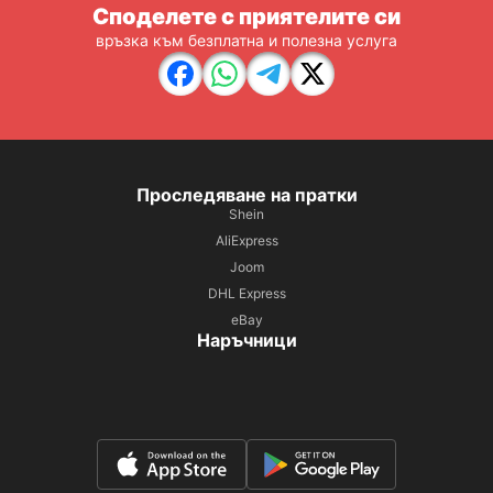
Споделете с приятелите си
връзка към безплатна и полезна услуга
Проследяване на пратки
Shein
AliExpress
Joom
DHL Express
eBay
Наръчници