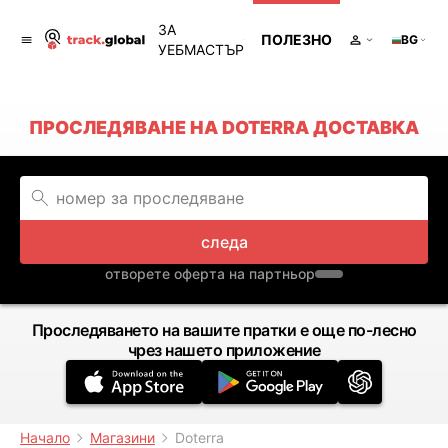
ЗА
ПОЛЕЗНО
BG
УЕБМАСТЪР
ПРОСЛЕДЯВАНЕ НА DOTERRA ДОСТАВКА
следа
отворете оферта на партньор
Проследяването на вашите пратки е още по-лесно
чрез нашето приложение
Начало
Магазини
Doterra