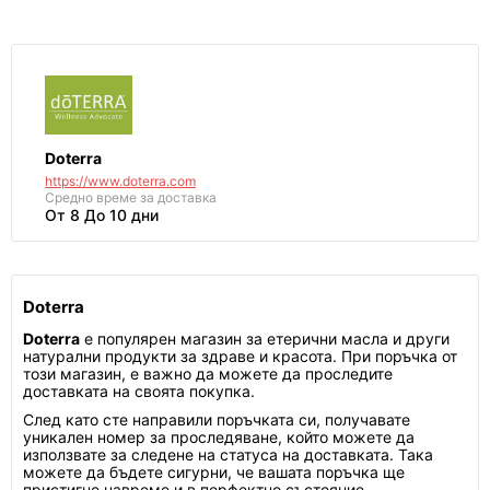
Doterra
https://www.doterra.com
Средно време за доставка
От 8 До 10 дни
Doterra
Doterra
е популярен магазин за етерични масла и други
натурални продукти за здраве и красота. При поръчка от
този магазин, е важно да можете да проследите
доставката на своята покупка.
След като сте направили поръчката си, получавате
уникален номер за проследяване, който можете да
използвате за следене на статуса на доставката. Така
можете да бъдете сигурни, че вашата поръчка ще
пристигне навреме и в перфектно състояние.