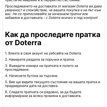
Проследяването на доставката от магазин Doterra ви дава
увереност и спокойствие, че вашата покупка е на път към
вас. Не се притеснявайте за изчезнали пратки или
забавяне в доставката - с Doterra всичко е под контрол!
Как да проследите пратка
от Doterra
1. Влезте в своя акаунт на уебсайта на Doterra.
2. Намерете раздела за поръчки и пратки.
3. Въведете номера на пратката в полето за
проследяване.
4. Натиснете бутона за търсене.
5. Вие ще видите текущото състояние на вашата пратка и
предвидената дата на доставка.
6. Следете пратката си редовно, за да бъдете
информирани за всяка промяна в доставката.