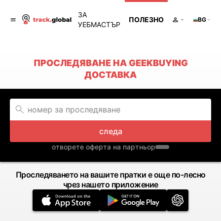
ЗА
ПОЛЕЗНО
BG
УЕБМАСТЪР
ПРОСЛЕДЯВАНЕ НА GEEKBUYING
ДОСТАВКА
следа
отворете оферта на партньор
Проследяването на вашите пратки е още по-лесно
чрез нашето приложение