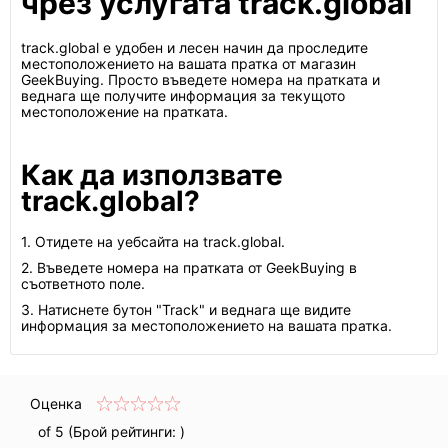
чрез услугата track.global
track.global е удобен и лесен начин да проследите
местоположението на вашата пратка от магазин
GeekBuying. Просто въведете номера на пратката и
веднага ще получите информация за текущото
местоположение на пратката.
Как да използвате
track.global?
1. Отидете на уебсайта на track.global.
2. Въведете номера на пратката от GeekBuying в
съответното поле.
3. Натиснете бутон "Track" и веднага ще видите
информация за местоположението на вашата пратка.
Оценка
of 5 (Брой рейтинги:
)