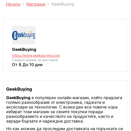
Начало
Магазини
GeekBuying
GeekBuying
https://www.geekbuying.com
Средно време за доставка
От 8 До 10 дни
GeekBuying
GeekBuying
е популярен онлайн магазин, който предлага
голямо разнообразие от електроника, гаджети и
аксесоари за технологии. С всеки ден все повече хора
избират този магазин за своите покупки поради
разнообразието и качеството на продуктите, както и
заради бързата и надеждна доставка.
Но как можем да проследим доставката на поръчката си