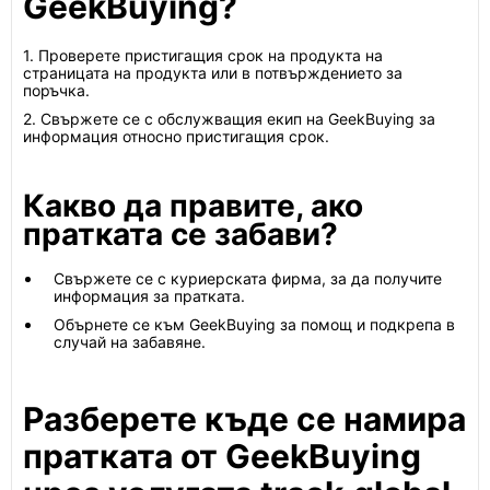
GeekBuying?
1. Проверете пристигащия срок на продукта на
страницата на продукта или в потвърждението за
поръчка.
2. Свържете се с обслужващия екип на GeekBuying за
информация относно пристигащия срок.
Какво да правите, ако
пратката се забави?
Свържете се с куриерската фирма, за да получите
информация за пратката.
Обърнете се към GeekBuying за помощ и подкрепа в
случай на забавяне.
Разберете къде се намира
пратката от GeekBuying