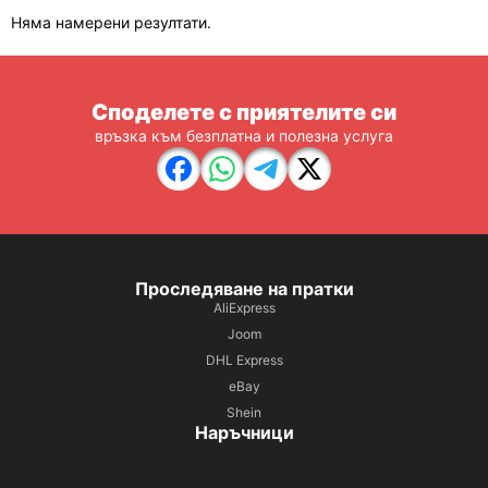
Няма намерени резултати.
Споделете с приятелите си
връзка към безплатна и полезна услуга
Проследяване на пратки
AliExpress
Joom
DHL Express
eBay
Shein
Наръчници