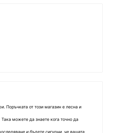
и. Поръчката от този магазин е лесна и
 Така можете да знаете кога точно да
роследяване и бъдете сигурни, че вашата