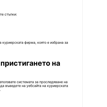
те стъпки:
 куриерската фирма, която е избрана за
 пристигането на
зползвате системата за проследяване на
 да въведете на уебсайта на куриерската
.