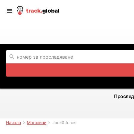
Прослед
Начало
Магазини
Jack&Jones