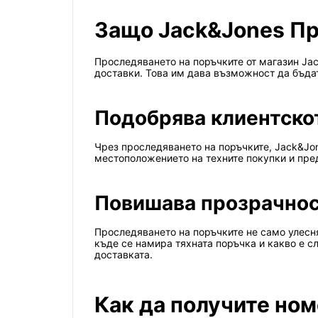
Защо Jack&Jones Пр
Проследяването на поръчките от магазин Jac
доставки. Това им дава възможност да бъдат
Подобрява клиентско
Чрез проследяването на поръчките, Jack&Jo
местоположението на техните покупки и пред
Повишава прозрачнос
Проследяването на поръчките не само улесня
къде се намира тяхната поръчка и какво е 
доставката.
Как да получите ном