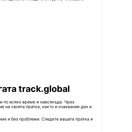
та track.global
ки по всяко време и навсякъде. Чрез
 на своята пратка, както и очаквания ден и
реме и без проблеми. Следете вашата пратка и