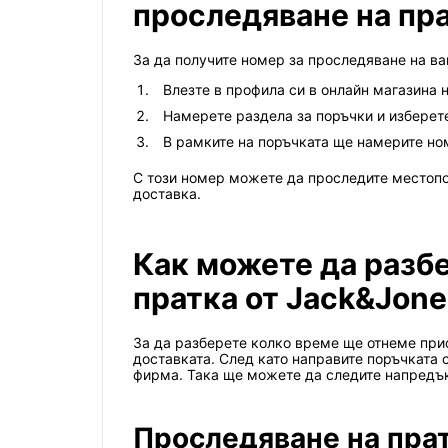
проследяване на пр
За да получите номер за проследяване на ва
Влезте в профила си в онлайн магазина 
Намерете раздела за поръчки и изберете
В рамките на поръчката ще намерите но
С този номер можете да проследите местопо
доставка.
Как можете да разб
пратка от Jack&Jone
За да разберете колко време ще отнеме прис
доставката. След като направите поръчката 
фирма. Така ще можете да следите напредъка
Проследяване на пра