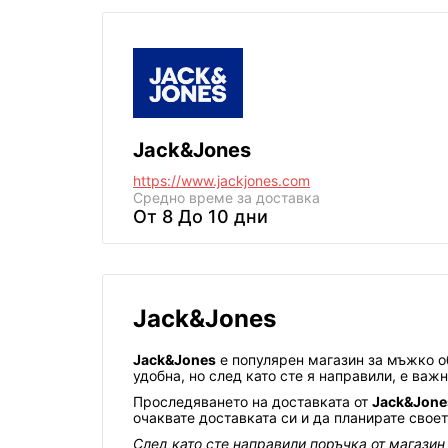
Jack&Jones
https://www.jackjones.com
Средно време за доставка
От 8 До 10 дни
Jack&Jones
Jack&Jones
е популярен магазин за мъжко об
удобна, но след като сте я направили, е важ
Проследяването на доставката от
Jack&Jone
очаквате доставката си и да планирате свое
След като сте направили поръчка от магазин