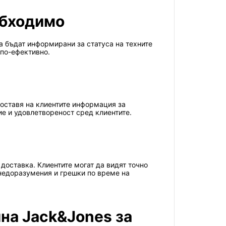
обходимо
а бъдат информирани за статуса на техните
 по-ефективно.
оставя на клиентите информация за
е и удовлетвореност сред клиентите.
доставка. Клиентите могат да видят точно
 недоразумения и грешки по време на
ина Jack&Jones за