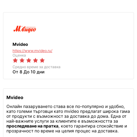
Mvideo
https://www.mvideo.ru/
Оценка
Средно време за доставка
От 8 До 10 дни
Mvideo
Онлайн пазаруването става все по-популярно и удобно,
като големи търговци като mvideo предлагат широка гама
от продукти с възможност за доставка до дома. Една от
най-важните услуги за клиентите е възможността за
проследяване на пратка
, което гарантира спокойствие и
прозрачност по време на целия процес на доставка.