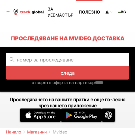
ЗА
ПОЛЕЗНО
BG
УЕБМАСТЪР
ПРОСЛЕДЯВАНЕ НА MVIDEO ДОСТАВКА
следа
отворете оферта на партньор
Проследяването на вашите пратки е още по-лесно
чрез нашето приложение
Начало
Магазини
Mvideo