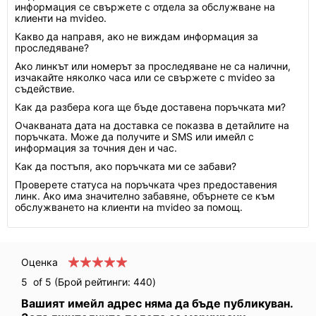
информация се свържете с отдела за обслужване на
клиенти на mvideo.
Какво да направя, ако не виждам информация за
проследяване?
Ако линкът или номерът за проследяване не са налични,
изчакайте няколко часа или се свържете с mvideo за
съдействие.
Как да разбера кога ще бъде доставена поръчката ми?
Очакваната дата на доставка се показва в детайлите на
поръчката. Може да получите и SMS или имейл с
информация за точния ден и час.
Как да постъпя, ако поръчката ми се забави?
Проверете статуса на поръчката чрез предоставения
линк. Ако има значително забавяне, обърнете се към
обслужването на клиенти на mvideo за помощ.
Оценка
5
of 5 (Брой рейтинги:
440
)
Вашият имейл адрес няма да бъде публикуван.