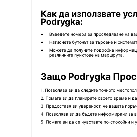
Как да използвате усл
Podrygka:
Въведете номера за проследяване на ваша
Натиснете бутонът за търсене и система
Можете да получите подробна информация
различните пунктове на маршрута.
Защо Podrygka Прос
1. Позволява ви да следите точното местопо
2. Помага ви да планирате своето време и да
3. Предоставя ви увереност, че вашата поръч
4. Позволява ви да бъдете информирани за в
5. Помага ви да се чувствате по-спокойни и у