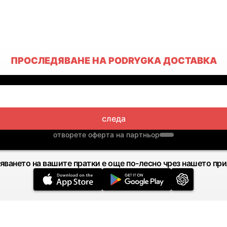
ПРОСЛЕДЯВАНЕ НА PODRYGKA ДОСТАВКА
следа
отворете оферта на партньор
яването на вашите пратки е още по-лесно чрез нашето пр