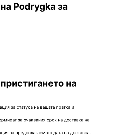
на Podrygka за
 пристигането на
ация за статуса на вашата пратка и
ормират за очаквания срок на доставка на
ция за предполагаемата дата на доставка.