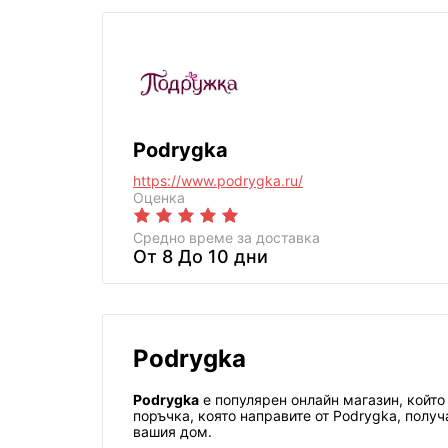
Podrygka
https://www.podrygka.ru/
Оценка
Средно време за доставка
От 8 До 10 дни
Podrygka
Podrygka
е популярен онлайн магазин, който 
поръчка, която направите от Podrygka, полу
вашия дом.