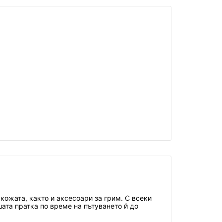
кожата, както и аксесоари за грим. С всеки
шата пратка по време на пътуването й до