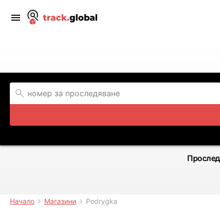
Прослед
Начало
Магазини
Podrygka