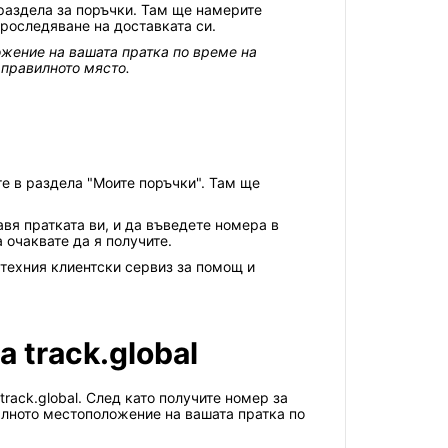
 раздела за поръчки. Там ще намерите
проследяване на доставката си.
ожение на вашата пратка по време на
 правилното място.
те в раздела "Моите поръчки". Там ще
вя пратката ви, и да въведете номера в
 очаквате да я получите.
 техния клиентски сервиз за помощ и
 track.global
rack.global. След като получите номер за
уалното местоположение на вашата пратка по