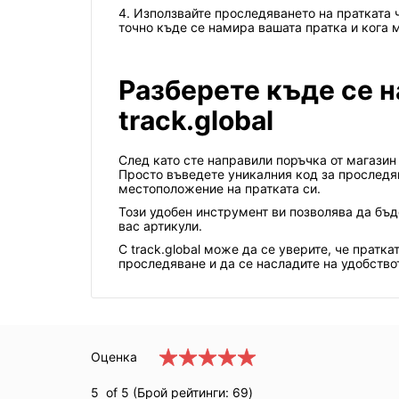
4. Използвайте проследяването на пратката 
точно къде се намира вашата пратка и кога 
Разберете къде се н
track.global
След като сте направили поръчка от магазин
Просто въведете уникалния код за проследя
местоположение на пратката си.
Този удобен инструмент ви позволява да бъде
вас артикули.
С track.global може да се уверите, че пратк
проследяване и да се насладите на удобствот
Оценка
5
of 5 (Брой рейтинги:
69
)