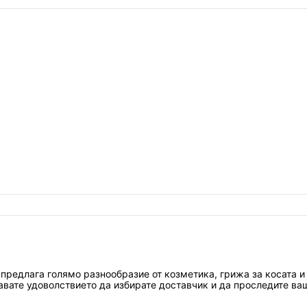
предлага голямо разнообразие от козметика, грижа за косата и 
чавате удоволствието да избирате доставчик и да проследите ва