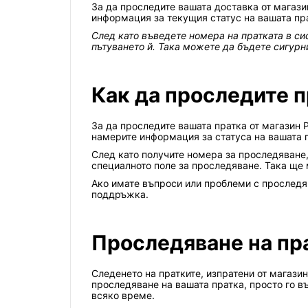
За да проследите вашата доставка от магазин
информация за текущия статус на вашата пра
След като въведете номера на пратката в си
пътуването й. Така можете да бъдете сигурни
Как да проследите п
За да проследите вашата пратка от магазин P
намерите информация за статуса на вашата 
След като получите номера за проследяване,
специалното поле за проследяване. Така ще 
Ако имате въпроси или проблеми с проследяв
поддръжка.
Проследяване на пра
Следенето на пратките, изпратени от магазин
проследяване на вашата пратка, просто го в
всяко време.