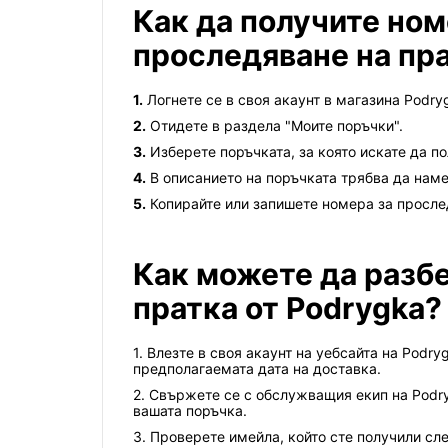
Как да получите ном
проследяване на пр
1.
Логнете се в своя акаунт в магазина Podry
2.
Отидете в раздела "Моите поръчки".
3.
Изберете поръчката, за която искате да п
4.
В описанието на поръчката трябва да наме
5.
Копирайте или запишете номера за прослед
Как можете да разб
пратка от Podrygka?
1. Влезте в своя акаунт на уебсайта на Podr
предполагаемата дата на доставка.
2. Свържете се с обслужващия екип на Podry
вашата поръчка.
3. Проверете имейла, който сте получили сл