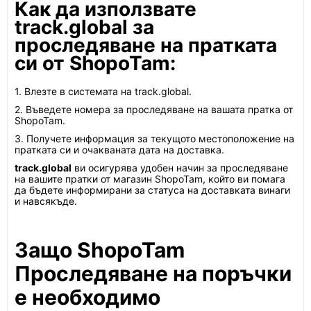
Как да използвате
track.global за
проследяване на пратката
си от ShopoTam:
1. Влезте в системата на track.global.
2. Въведете номера за проследяване на вашата пратка от
ShopoTam.
3. Получете информация за текущото местоположение на
пратката си и очакваната дата на доставка.
track.global
ви осигурява удобен начин за проследяване
на вашите пратки от магазин ShopoTam, който ви помага
да бъдете информирани за статуса на доставката винаги
и навсякъде.
Защо ShopoTam
Проследяване на поръчки
е необходимо