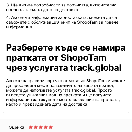
3. Ще видите подробности за поръчката, включително
предполагаемата дата на доставка.
4. Ако няма информация за доставката, можете да се
свържете с обслужващия екип на ShopoTam за повече
информация.
Разберете къде се намира
пратката от ShopoTam
чрез услугата track.global
Ако сте направили поръчка от магазин ShopoTam и искате
да проследите местоположението на вашата пратка,
можете да използвате услугата track.global. Просто
въведете уникалния код на пратката и ще получите
информация за текущото местоположение на пратката,
както и предвидената дата на доставка.
Оценка