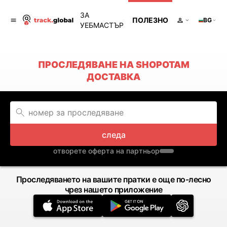
ЗА
ПОЛЕЗНО
BG
УЕБМАСТЪР
ПРОСЛЕДЯВАНЕ НА SHOPOTAM
ДОСТАВКА
следа
отворете оферта на партньор
Проследяването на вашите пратки е още по-лесно
чрез нашето приложение