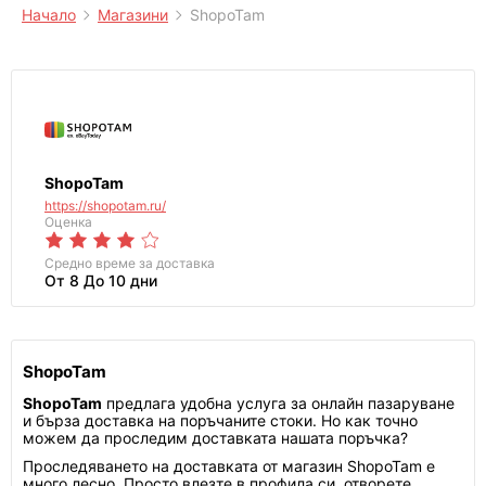
Начало
Магазини
ShopoTam
ShopoTam
https://shopotam.ru/
Оценка
Средно време за доставка
От 8 До 10 дни
ShopoTam
ShopoTam
предлага удобна услуга за онлайн пазаруване
и бърза доставка на поръчаните стоки. Но как точно
можем да проследим доставката нашата поръчка?
Проследяването на доставката от магазин ShopoTam е
много лесно. Просто влезте в профила си, отворете