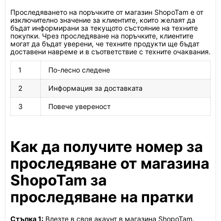
Проследяването на поръчките от магазин ShopoTam е от
изключително значение за клиентите, които желаят да
бъдат информирани за текущото състояние на техните
покупки. Чрез проследяване на поръчките, клиентите
могат да бъдат уверени, че техните продукти ще бъдат
доставени навреме и в съответствие с техните очаквания.
1
По-лесно следене
2
Информация за доставката
3
Повече увереност
Как да получите номер за
проследяване от магазина
ShopoTam за
проследяване на пратки
Стъпка 1:
Влезте в своя акаунт в магазина ShopoTam.