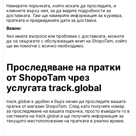
Намерете поръчката, която искате да проследите, и
кликнете върху нея, за да видите подробности за
доставката. Там ще намерите информация за куриера,
пратката и предвидените дати за доставка.
Важно:
Ако имате въпроси или проблеми с доставката, можете
да се свържете с обслужващия екип на ShopoTam, който
ще ви помогне с всичко необходимо.
Проследяване на пратки
от ShopoTam чрез
услугата track.global
track.global е удобен и бърз начин да проследите вашата
пратка от магазин ShopoTam. След като получите номер
за проследяване на вашата поръчка, просто въведете го в
системата на track.global и ще получите информация за
текущото местоположение на пратката в реално време.