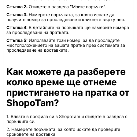
Стъпка 2:
Отидете в раздела "Моите поръчки".
Стъпка 3:
Намерете поръчката, за която искате да
получите номер за проследяване и кликнете върху нея.
Стъпка 4:
В детайлите на поръчката ще намерите номера
за проследяване на пратката.
Стъпка 5:
Използвайте този номер, за да проследите
местоположението на вашата пратка през системата за
проследяване на доставката.
Как можете да разберете
колко време ще отнеме
пристигането на пратка от
ShopoTam?
1. Влезте в профила си в ShopoTam и отидете в раздела с
поръчките си.
2. Намерете поръчката, за която искате да проверите
сроковете на доставка.