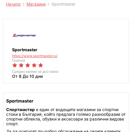
Начало
Магазини
Sportmaster
Sportmaster
https://www.sportmaster.ru/
Оценка
Средно време за доставка
От 8 До 10 дни
Sportmaster
Спортмастер
е един от водещите магазини за спортни
стоки в България, който предлага голямо разнообразие от
спортни облекла, обувки и аксесоари за различни видове
спорт.
За да осигурят по-добро обслужване на своите клиенти,