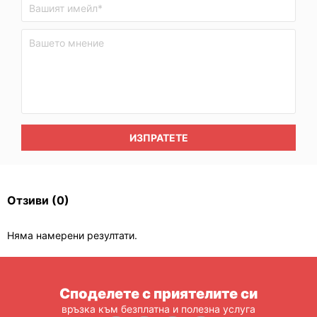
ИЗПРАТЕТЕ
Отзиви
(0)
Няма намерени резултати.
Споделете с приятелите си
връзка към безплатна и полезна услуга