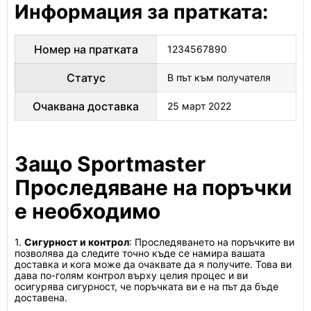
Информация за пратката:
Номер на пратката
1234567890
Статус
В път към получателя
Очаквана доставка
25 март 2022
Защо Sportmaster
Проследяване на поръчки
е необходимо
1.
Сигурност и контрол
: Проследяването на поръчките ви
позволява да следите точно къде се намира вашата
доставка и кога може да очаквате да я получите. Това ви
дава по-голям контрол върху целия процес и ви
осигурява сигурност, че поръчката ви е на път да бъде
доставена.