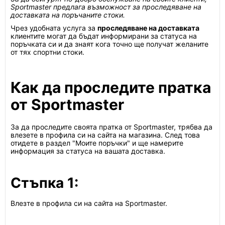
Sportmaster предлага възможност за проследяване на
доставката на поръчаните стоки.
Чрез удобната услуга за
проследяване на доставката
клиентите могат да бъдат информирани за статуса на
поръчката си и да знаят кога точно ще получат желаните
от тях спортни стоки.
Как да проследите пратка
от Sportmaster
За да проследите своята пратка от Sportmaster, трябва да
влезете в профила си на сайта на магазина. След това
отидете в раздел "Моите поръчки" и ще намерите
информация за статуса на вашата доставка.
Стъпка 1:
Влезте в профила си на сайта на Sportmaster.