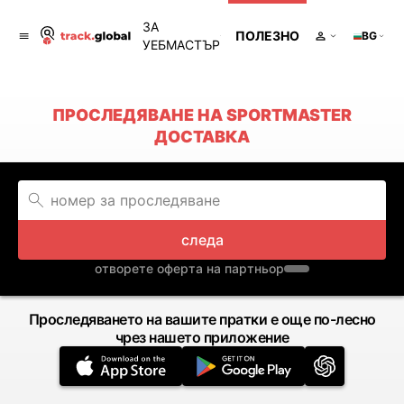
ЗА
ПОЛЕЗНО
BG
УЕБМАСТЪР
ПРОСЛЕДЯВАНЕ НА SPORTMASTER
ДОСТАВКА
следа
отворете оферта на партньор
Проследяването на вашите пратки е още по-лесно
чрез нашето приложение