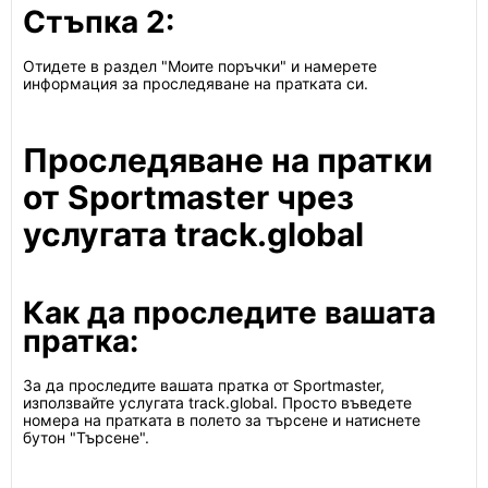
Стъпка 2:
Отидете в раздел "Моите поръчки" и намерете
информация за проследяване на пратката си.
Проследяване на пратки
от Sportmaster чрез
услугата track.global
Как да проследите вашата
пратка:
За да проследите вашата пратка от Sportmaster,
използвайте услугата track.global. Просто въведете
номера на пратката в полето за търсене и натиснете
бутон "Търсене".