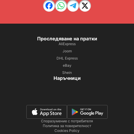
Проследяване на пратки
AliExpress
Joom
DHL Express
eBay
Shein
Наръчници
Споразумение с потребителя
Политика за поверителност
Cookies Policy