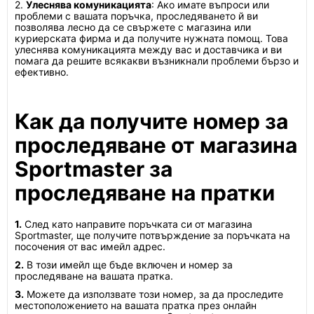
2.
Улеснява комуникацията
: Ако имате въпроси или
проблеми с вашата поръчка, проследяването й ви
позволява лесно да се свържете с магазина или
куриерската фирма и да получите нужната помощ. Това
улеснява комуникацията между вас и доставчика и ви
помага да решите всякакви възникнали проблеми бързо и
ефективно.
Как да получите номер за
проследяване от магазина
Sportmaster за
проследяване на пратки
1.
След като направите поръчката си от магазина
Sportmaster, ще получите потвърждение за поръчката на
посочения от вас имейл адрес.
2.
В този имейл ще бъде включен и номер за
проследяване на вашата пратка.
3.
Можете да използвате този номер, за да проследите
местоположението на вашата пратка през онлайн