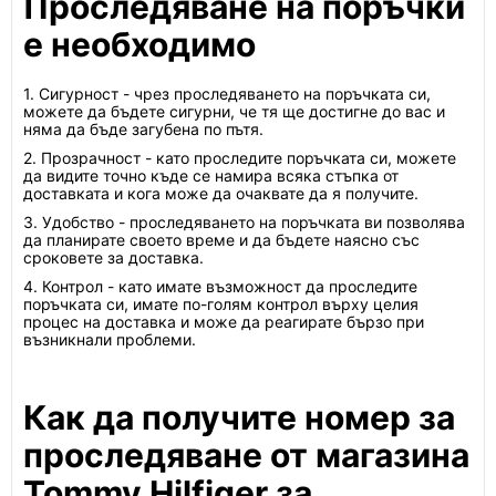
Проследяване на поръчки
е необходимо
1. Сигурност - чрез проследяването на поръчката си,
можете да бъдете сигурни, че тя ще достигне до вас и
няма да бъде загубена по пътя.
2. Прозрачност - като проследите поръчката си, можете
да видите точно къде се намира всяка стъпка от
доставката и кога може да очаквате да я получите.
3. Удобство - проследяването на поръчката ви позволява
да планирате своето време и да бъдете наясно със
сроковете за доставка.
4. Контрол - като имате възможност да проследите
поръчката си, имате по-голям контрол върху целия
процес на доставка и може да реагирате бързо при
възникнали проблеми.
Как да получите номер за
проследяване от магазина
Tommy Hilfiger за