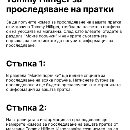
проследяване на пратки
За да получите номер за проследяване на вашата пратка
от магазина Tommy Hilfiger, трябва да влезете в профила
си на уебсайта на магазина. След като влезете, отидете в
раздела "Моите поръчки" и намерете съответната
поръчка, за която искате да получите информация за
проследяване.
Стъпка 1:
В раздела "Моите поръчки" ще видите опциите за
проследяване на всяка поръчка. Натиснете бутона за
проследяване и ще бъдете пренасочени към страницата
с информация за вашата пратка.
Стъпка 2:
На страницата с информация за проследяване ще
намерите номера за проследяване на вашата пратка от
магазина Tommy Hilfiger. Използвайте този номер, за да