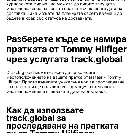
куриерската фирма, ще можете да видите текущото
местоположение на вашата пратка и очакваната дата на
доставка. Така можете да планирате своето време и да
бъдете в крак със статуса на доставката.
Разберете къде се намира
пратката от Tommy Hilfiger
чрез услугата track.global
С track.global можете лесно да проследите
местоположението на вашата пратка от магазин Tommy
Hilfiger. Просто въведете уникалния код за проследяване
на пратката и ще получите информация за текущото
местоположение и очакваната дата на доставка.
Как да използвате
track.global за
проследяване на пратката