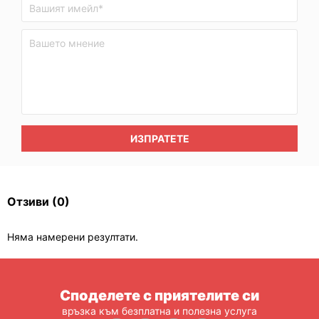
ИЗПРАТЕТЕ
Отзиви
(0)
Няма намерени резултати.
Споделете с приятелите си
връзка към безплатна и полезна услуга