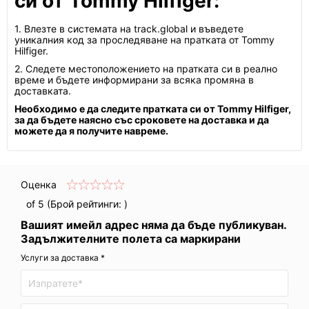
си от Tommy Hilfiger:
1. Влезте в системата на track.global и въведете
уникалния код за проследяване на пратката от Tommy
Hilfiger.
2. Следете местоположението на пратката си в реално
време и бъдете информирани за всяка промяна в
доставката.
Необходимо е да следите пратката си от Tommy Hilfiger,
за да бъдете наясно със сроковете на доставка и да
можете да я получите навреме.
Оценка
of 5 (Брой рейтинги:
)
Вашият имейл адрес няма да бъде публикуван.
Задължителните полета са маркирани
Услуги за доставка *