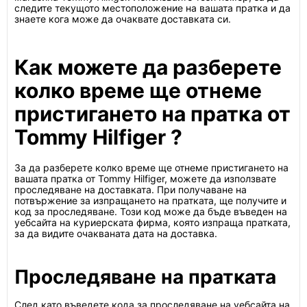
следите текущото местоположение на вашата пратка и да
знаете кога може да очаквате доставката си.
Как можете да разберете
колко време ще отнеме
пристигането на пратка от
Tommy Hilfiger ?
За да разберете колко време ще отнеме пристигането на
вашата пратка от Tommy Hilfiger, можете да използвате
проследяване на доставката. При получаване на
потвържение за изпращането на пратката, ще получите и
код за проследяване. Този код може да бъде въведен на
уебсайта на куриерската фирма, която изпраща пратката,
за да видите очакваната дата на доставка.
Проследяване на пратката
След като въведете кода за проследяване на уебсайта на