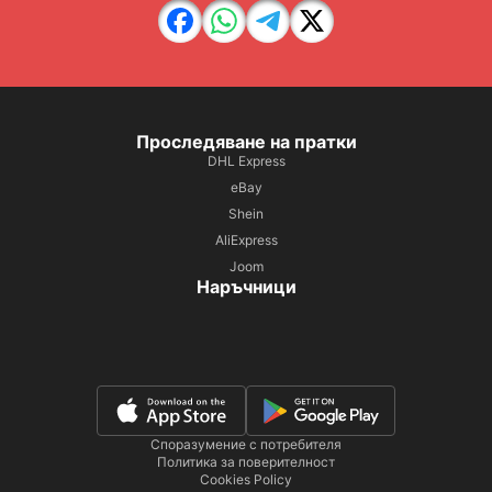
Проследяване на пратки
DHL Express
eBay
Shein
AliExpress
Joom
Наръчници
Споразумение с потребителя
Политика за поверителност
Cookies Policy