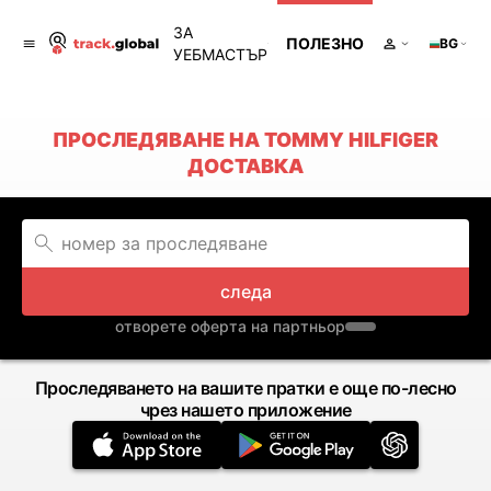
ЗА
ПОЛЕЗНО
BG
УЕБМАСТЪР
ПРОСЛЕДЯВАНЕ НА TOMMY HILFIGER
ДОСТАВКА
следа
отворете оферта на партньор
Проследяването на вашите пратки е още по-лесно
чрез нашето приложение