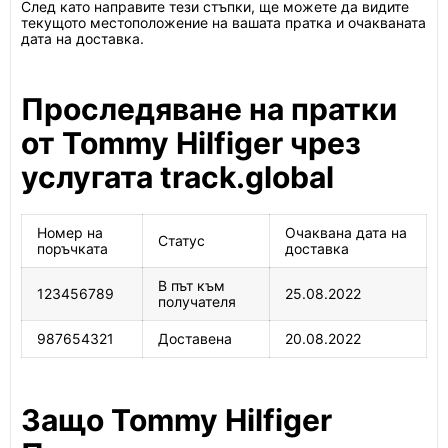
След като направите тези стъпки, ще можете да видите
текущото местоположение на вашата пратка и очакваната
дата на доставка.
Проследяване на пратки
от Tommy Hilfiger чрез
услугата track.global
Номер на
Очаквана дата на
Статус
поръчката
доставка
В път към
123456789
25.08.2022
получателя
987654321
Доставена
20.08.2022
Защо Tommy Hilfiger