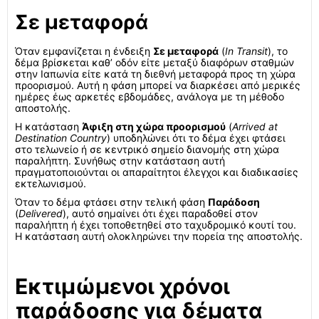
Σε μεταφορά
Όταν εμφανίζεται η ένδειξη
Σε μεταφορά
(
In Transit
), το
δέμα βρίσκεται καθ’ οδόν είτε μεταξύ διαφόρων σταθμών
στην Ιαπωνία είτε κατά τη διεθνή μεταφορά προς τη χώρα
προορισμού. Αυτή η φάση μπορεί να διαρκέσει από μερικές
ημέρες έως αρκετές εβδομάδες, ανάλογα με τη μέθοδο
αποστολής.
Η κατάσταση
Άφιξη στη χώρα προορισμού
(
Arrived at
Destination Country
) υποδηλώνει ότι το δέμα έχει φτάσει
στο τελωνείο ή σε κεντρικό σημείο διανομής στη χώρα
παραλήπτη. Συνήθως στην κατάσταση αυτή
πραγματοποιούνται οι απαραίτητοι έλεγχοι και διαδικασίες
εκτελωνισμού.
Όταν το δέμα φτάσει στην τελική φάση
Παράδοση
(
Delivered
), αυτό σημαίνει ότι έχει παραδοθεί στον
παραλήπτη ή έχει τοποθετηθεί στο ταχυδρομικό κουτί του.
Η κατάσταση αυτή ολοκληρώνει την πορεία της αποστολής.
Εκτιμώμενοι χρόνοι
παράδοσης για δέματα