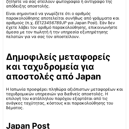
ζητήστε να σας στείλουν φωτογραφία ή αντίγραφο της
απόδειξης αποστολής.
Είναι σημαντικό να γνωρίζετε ότι ο αριθμός
παρακολούθησης αποτελείται συνήθως από γράμματα και
αριθμούς (π.χ.
EE123456789JP
για Japan Post). Εάν δεν
έχετε λάβει τον αριθμό παρακολούθησης, επικοινωνήστε
άμεσα με τον πωλητή ή την υπηρεσία εξυπηρέτησης
πελατών για να σας τον αποστείλουν.
Δημοφιλείς μεταφορείς
και ταχυδρομεία για
αποστολές από Japan
Η Ιαπωνία προσφέρει πληθώρα αξιόπιστων μεταφορέων και
ταχυδρομικών υπηρεσιών για διεθνείς αποστολές. Η
επιλογή του κατάλληλου παρόχου εξαρτάται από τις
ανάγκες ταχύτητας, κόστους και παρακολούθησης του
δέματος.
Japan Post