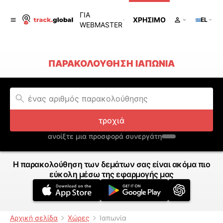
ΓΙΑ
ΧΡΉΣΙΜΟ
EL
WEBMASTER
ΠΑΡΑΚΟΛΟΎΘΗΣΗ ΙΑΠΩΝΊΑ
τροχιά
ανοίξτε μια προσφορά συνεργάτη
Η παρακολούθηση των δεμάτων σας είναι ακόμα πιο
εύκολη μέσω της εφαρμογής μας
Αρχική σελίδα
Χώρες
Ιαπωνία