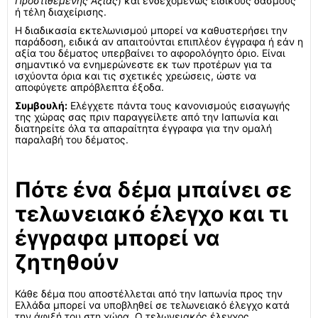
Προστιθέμενης Αξίας
) και ενδεχομένως ειδικούς δασμούς
ή τέλη διαχείρισης.
Η διαδικασία εκτελωνισμού μπορεί να καθυστερήσει την
παράδοση, ειδικά αν απαιτούνται επιπλέον έγγραφα ή εάν η
αξία του δέματος υπερβαίνει το αφορολόγητο όριο. Είναι
σημαντικό να ενημερώνεστε εκ των προτέρων για τα
ισχύοντα όρια και τις σχετικές χρεώσεις, ώστε να
αποφύγετε απρόβλεπτα έξοδα.
Συμβουλή:
Ελέγχετε πάντα τους κανονισμούς εισαγωγής
της χώρας σας πριν παραγγείλετε από την Ιαπωνία και
διατηρείτε όλα τα απαραίτητα έγγραφα για την ομαλή
παραλαβή του δέματος.
Πότε ένα δέμα μπαίνει σε
τελωνειακό έλεγχο και τι
έγγραφα μπορεί να
ζητηθούν
Κάθε δέμα που αποστέλλεται από την Ιαπωνία προς την
Ελλάδα μπορεί να υποβληθεί σε τελωνειακό έλεγχο κατά
την άφιξή του στη χώρα. Ο τελωνειακός έλεγχος