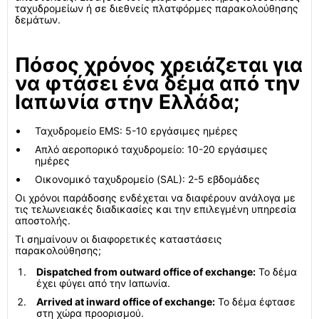
ταχυδρομείων ή σε διεθνείς πλατφόρμες παρακολούθησης
δεμάτων.
Πόσος χρόνος χρειάζεται για
να φτάσει ένα δέμα από την
Ιαπωνία στην Ελλάδα;
Ταχυδρομείο EMS: 5-10 εργάσιμες ημέρες
Απλό αεροπορικό ταχυδρομείο: 10-20 εργάσιμες
ημέρες
Οικονομικό ταχυδρομείο (SAL): 2-5 εβδομάδες
Οι χρόνοι παράδοσης ενδέχεται να διαφέρουν ανάλογα με
τις τελωνειακές διαδικασίες και την επιλεγμένη υπηρεσία
αποστολής.
Τι σημαίνουν οι διαφορετικές καταστάσεις
παρακολούθησης;
Dispatched from outward office of exchange:
Το δέμα
έχει φύγει από την Ιαπωνία.
Arrived at inward office of exchange:
Το δέμα έφτασε
στη χώρα προορισμού.