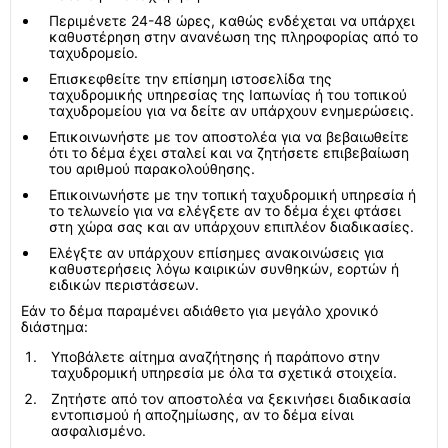
Περιμένετε 24-48 ώρες, καθώς ενδέχεται να υπάρχει
καθυστέρηση στην ανανέωση της πληροφορίας από το
ταχυδρομείο.
Επισκεφθείτε την επίσημη ιστοσελίδα της
ταχυδρομικής υπηρεσίας της Ιαπωνίας ή του τοπικού
ταχυδρομείου για να δείτε αν υπάρχουν ενημερώσεις.
Επικοινωνήστε με τον αποστολέα για να βεβαιωθείτε
ότι το δέμα έχει σταλεί και να ζητήσετε επιβεβαίωση
του αριθμού παρακολούθησης.
Επικοινωνήστε με την τοπική ταχυδρομική υπηρεσία ή
το τελωνείο για να ελέγξετε αν το δέμα έχει φτάσει
στη χώρα σας και αν υπάρχουν επιπλέον διαδικασίες.
Ελέγξτε αν υπάρχουν επίσημες ανακοινώσεις για
καθυστερήσεις λόγω καιρικών συνθηκών, εορτών ή
ειδικών περιστάσεων.
Εάν το δέμα παραμένει αδιάθετο για μεγάλο χρονικό
διάστημα:
Υποβάλετε αίτημα αναζήτησης ή παράπονο στην
ταχυδρομική υπηρεσία με όλα τα σχετικά στοιχεία.
Ζητήστε από τον αποστολέα να ξεκινήσει διαδικασία
εντοπισμού ή αποζημίωσης, αν το δέμα είναι
ασφαλισμένο.