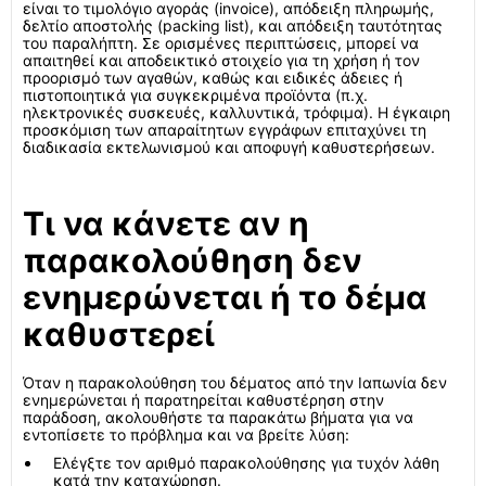
είναι το τιμολόγιο αγοράς (invoice), απόδειξη πληρωμής,
δελτίο αποστολής (packing list), και απόδειξη ταυτότητας
του παραλήπτη. Σε ορισμένες περιπτώσεις, μπορεί να
απαιτηθεί και αποδεικτικό στοιχείο για τη χρήση ή τον
προορισμό των αγαθών, καθώς και ειδικές άδειες ή
πιστοποιητικά για συγκεκριμένα προϊόντα (π.χ.
ηλεκτρονικές συσκευές, καλλυντικά, τρόφιμα). Η έγκαιρη
προσκόμιση των απαραίτητων εγγράφων επιταχύνει τη
διαδικασία εκτελωνισμού και αποφυγή καθυστερήσεων.
Τι να κάνετε αν η
παρακολούθηση δεν
ενημερώνεται ή το δέμα
καθυστερεί
Όταν η παρακολούθηση του δέματος από την Ιαπωνία δεν
ενημερώνεται ή παρατηρείται καθυστέρηση στην
παράδοση, ακολουθήστε τα παρακάτω βήματα για να
εντοπίσετε το πρόβλημα και να βρείτε λύση:
Ελέγξτε τον αριθμό παρακολούθησης για τυχόν λάθη
κατά την καταχώρηση.