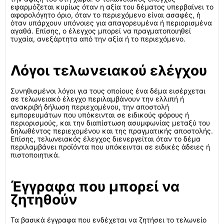
εφαρμόζεται κυρίως όταν η αξία του δέματος υπερβαίνει το
αφορολόγητο όριο, όταν το περιεχόμενο είναι ασαφές, ή
όταν υπάρχουν υπόνοιες για απαγορευμένα ή περιορισμένα
αγαθά. Επίσης, ο έλεγχος μπορεί να πραγματοποιηθεί
τυχαία, ανεξάρτητα από την αξία ή το περιεχόμενο.
Λόγοι τελωνειακού ελέγχου
Συνηθισμένοι λόγοι για τους οποίους ένα δέμα εισέρχεται
σε τελωνειακό έλεγχο περιλαμβάνουν την ελλιπή ή
ανακριβή δήλωση περιεχομένου, την αποστολή
εμπορευμάτων που υπόκεινται σε ειδικούς φόρους ή
περιορισμούς, και την διαπίστωση ασυμφωνίας μεταξύ του
δηλωθέντος περιεχομένου και της πραγματικής αποστολής.
Επίσης, τελωνειακός έλεγχος διενεργείται όταν το δέμα
περιλαμβάνει προϊόντα που υπόκεινται σε ειδικές άδειες ή
πιστοποιητικά.
Έγγραφα που μπορεί να
ζητηθούν
Τα βασικά έγγραφα που ενδέχεται να ζητήσει το τελωνείο