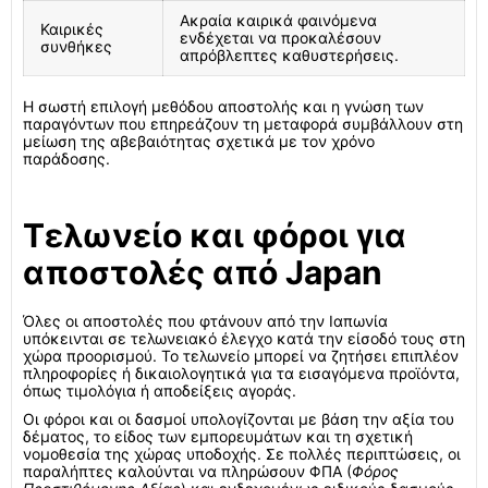
Ακραία καιρικά φαινόμενα
Καιρικές
ενδέχεται να προκαλέσουν
συνθήκες
απρόβλεπτες καθυστερήσεις.
Η σωστή επιλογή μεθόδου αποστολής και η γνώση των
παραγόντων που επηρεάζουν τη μεταφορά συμβάλλουν στη
μείωση της αβεβαιότητας σχετικά με τον χρόνο
παράδοσης.
Τελωνείο και φόροι για
αποστολές από Japan
Όλες οι αποστολές που φτάνουν από την Ιαπωνία
υπόκεινται σε τελωνειακό έλεγχο κατά την είσοδό τους στη
χώρα προορισμού. Το τελωνείο μπορεί να ζητήσει επιπλέον
πληροφορίες ή δικαιολογητικά για τα εισαγόμενα προϊόντα,
όπως τιμολόγια ή αποδείξεις αγοράς.
Οι φόροι και οι δασμοί υπολογίζονται με βάση την αξία του
δέματος, το είδος των εμπορευμάτων και τη σχετική
νομοθεσία της χώρας υποδοχής. Σε πολλές περιπτώσεις, οι
παραλήπτες καλούνται να πληρώσουν ΦΠΑ (
Φόρος