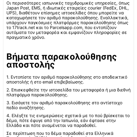
Οι περισσότερες ιαπωνικές ταχυδρομικές υπηρεσίες, όπως
Japan Post, EMS, ή ιδιωτικές εταιρείες courier (FedEx, DHL,
UPS), διαθέτουν επίσημες ιστοσελίδες όπου μπορείτε να
καταχωρήσετε τον αριθμό παρακολούθησης. Εναλλακτικά,
υπάρχουν παγκόσμιες πλατφόρμες παρακολούθησης όπως
το 17track.net και το Parcelsapp.com, που εντοπίζουν
αυτόματα τον μεταφορέα και εμφανίζουν πληροφορίες σε
πραγματικό χρόνο.
Βήματα παρακολούθησης
αποστολής
1. Εντοπίστε τον αριθμό παρακολούθησης στο αποδεικτικό
αποστολής ή στο email επιβεβαίωσης.
2. Επισκεφθείτε την ιστοσελίδα του μεταφορέα ή μια διεθνή
πλατφόρμα παρακολούθησης.
3. Εισάγετε τον αριθμό παρακολούθησης στο αντίστοιχο
πεδίο αναζήτησης.
4. Ελέγξτε τις ενημερώσεις σχετικά με το πού βρίσκεται το
δέμα, πότε έφυγε από την Ιαπωνία, εάν έφτασε στην
Ελλάδα και πότε αναμένεται να παραδοθεί.
Σε περίπτωση που το δέμα παραδοθεί στα Ελληνικά