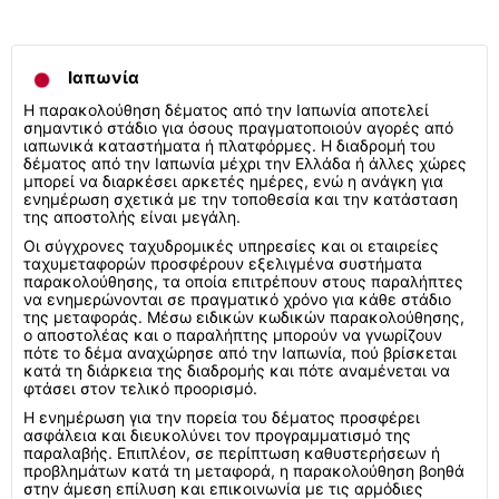
Ιαπωνία
Η παρακολούθηση δέματος από την Ιαπωνία αποτελεί
σημαντικό στάδιο για όσους πραγματοποιούν αγορές από
ιαπωνικά καταστήματα ή πλατφόρμες. Η διαδρομή του
δέματος από την Ιαπωνία μέχρι την Ελλάδα ή άλλες χώρες
μπορεί να διαρκέσει αρκετές ημέρες, ενώ η ανάγκη για
ενημέρωση σχετικά με την τοποθεσία και την κατάσταση
της αποστολής είναι μεγάλη.
Οι σύγχρονες ταχυδρομικές υπηρεσίες και οι εταιρείες
ταχυμεταφορών προσφέρουν εξελιγμένα συστήματα
παρακολούθησης, τα οποία επιτρέπουν στους παραλήπτες
να ενημερώνονται σε πραγματικό χρόνο για κάθε στάδιο
της μεταφοράς. Μέσω ειδικών κωδικών παρακολούθησης,
ο αποστολέας και ο παραλήπτης μπορούν να γνωρίζουν
πότε το δέμα αναχώρησε από την Ιαπωνία, πού βρίσκεται
κατά τη διάρκεια της διαδρομής και πότε αναμένεται να
φτάσει στον τελικό προορισμό.
Η ενημέρωση για την πορεία του δέματος προσφέρει
ασφάλεια και διευκολύνει τον προγραμματισμό της
παραλαβής. Επιπλέον, σε περίπτωση καθυστερήσεων ή
προβλημάτων κατά τη μεταφορά, η παρακολούθηση βοηθά
στην άμεση επίλυση και επικοινωνία με τις αρμόδιες