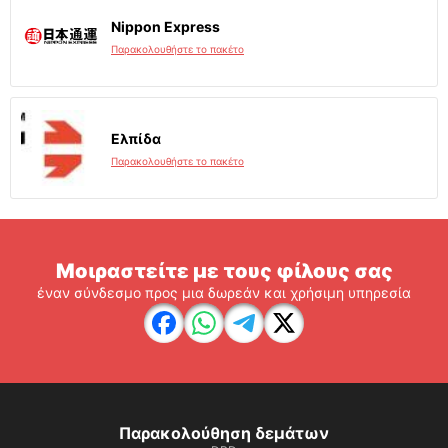
Nippon Express
Παρακολουθήστε το πακέτο
Ελπίδα
Παρακολουθήστε το πακέτο
Μοιραστείτε με τους φίλους σας
έναν σύνδεσμο προς μια δωρεάν και χρήσιμη υπηρεσία
Παρακολούθηση δεμάτων