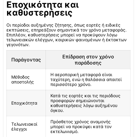
Εποχικότητα και
καθυστερήσεις
Οι περίοδοι αυξημένης ζήτησης, όπως εορτές ή ειδικές
εκπτώσεις, επηρεάζουν σημαντικά τον χρόνο μεταφοράς.
Επιπλέον, καθυστερήσεις μπορεί να προκύψουν λόγω
τελωνειακών ελέγχων, καιρικών φαινομένων ή έκτακτων
γεγονότων.
Επίδραση στον χρόνο
Παράγοντας
παράδοσης
Η αεροπορική μεταφορά είναι
Μέθοδος
ταχύτερη, ενώ η θαλάσσια απαιτεί
αποστολής
περισσότερο χρόνο.
Κατά τις εορτές και τις περιόδους
προσφορών σημειώνονται
Εποχικότητα
καθυστερήσεις λόγω αυξημένου
όγκου.
Πρόσθετος χρόνος αναμονής
Τελωνειακοί
μπορεί να προκύψει κατά τον
έλεγχοι
εκτελωνισμό.