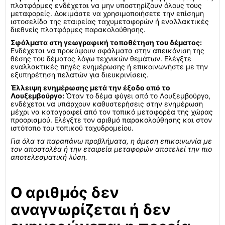
πλατφόρμες ενδέχεται να μην υποστηρίζουν όλους τους
μεταφορείς. Δοκιμάστε να χρησιμοποιήσετε την επίσημη
ιστοσελίδα της εταιρείας ταχυμεταφορών ή εναλλακτικές
διεθνείς πλατφόρμες παρακολούθησης.
Σφάλματα στη γεωγραφική τοποθέτηση του δέματος:
Ενδέχεται να προκύψουν σφάλματα στην απεικόνιση της
θέσης του δέματος λόγω τεχνικών θεμάτων. Ελέγξτε
εναλλακτικές πηγές ενημέρωσης ή επικοινωνήστε με την
εξυπηρέτηση πελατών για διευκρινίσεις.
Έλλειψη ενημέρωσης μετά την έξοδο από το
Λουξεμβούργο:
Όταν το δέμα φύγει από το Λουξεμβούργο,
ενδέχεται να υπάρχουν καθυστερήσεις στην ενημέρωση
μέχρι να καταγραφεί από τον τοπικό μεταφορέα της χώρας
προορισμού. Ελέγξτε τον αριθμό παρακολούθησης και στον
ιστότοπο του τοπικού ταχυδρομείου.
Για όλα τα παραπάνω προβλήματα, η άμεση επικοινωνία με
τον αποστολέα ή την εταιρεία μεταφορών αποτελεί την πιο
αποτελεσματική λύση.
Ο αριθμός δεν
αναγνωρίζεται ή δεν