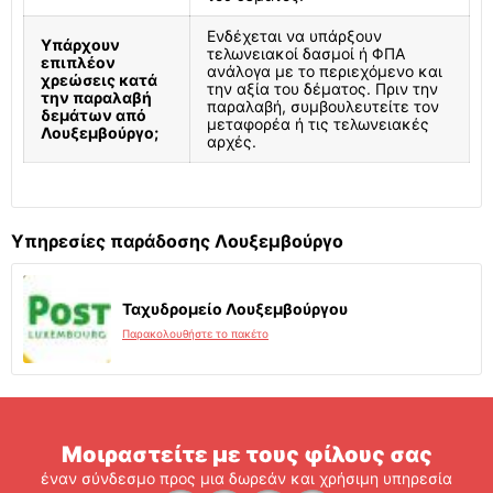
Ενδέχεται να υπάρξουν
Υπάρχουν
τελωνειακοί δασμοί ή ΦΠΑ
επιπλέον
ανάλογα με το περιεχόμενο και
χρεώσεις κατά
την αξία του δέματος. Πριν την
την παραλαβή
παραλαβή, συμβουλευτείτε τον
δεμάτων από
μεταφορέα ή τις τελωνειακές
Λουξεμβούργο;
αρχές.
Υπηρεσίες παράδοσης Λουξεμβούργο
Ταχυδρομείο Λουξεμβούργου
Παρακολουθήστε το πακέτο
Μοιραστείτε με τους φίλους σας
έναν σύνδεσμο προς μια δωρεάν και χρήσιμη υπηρεσία