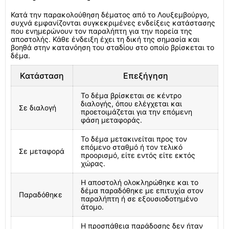
Κατά την παρακολούθηση δέματος από το Λουξεμβούργο,
συχνά εμφανίζονται συγκεκριμένες ενδείξεις κατάστασης
που ενημερώνουν τον παραλήπτη για την πορεία της
αποστολής. Κάθε ένδειξη έχει τη δική της σημασία και
βοηθά στην κατανόηση του σταδίου στο οποίο βρίσκεται το
δέμα.
Κατάσταση
Επεξήγηση
Το δέμα βρίσκεται σε κέντρο
διαλογής, όπου ελέγχεται και
Σε διαλογή
προετοιμάζεται για την επόμενη
φάση μεταφοράς.
Το δέμα μετακινείται προς τον
επόμενο σταθμό ή τον τελικό
Σε μεταφορά
προορισμό, είτε εντός είτε εκτός
χώρας.
Η αποστολή ολοκληρώθηκε και το
δέμα παραδόθηκε με επιτυχία στον
Παραδόθηκε
παραλήπτη ή σε εξουσιοδοτημένο
άτομο.
Η προσπάθεια παράδοσης δεν ήταν