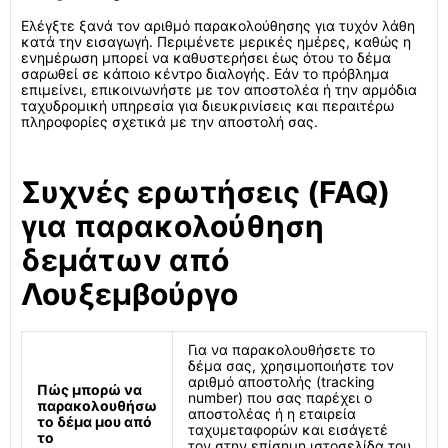
Ελέγξτε ξανά τον αριθμό παρακολούθησης για τυχόν λάθη
κατά την εισαγωγή. Περιμένετε μερικές ημέρες, καθώς η
ενημέρωση μπορεί να καθυστερήσει έως ότου το δέμα
σαρωθεί σε κάποιο κέντρο διαλογής. Εάν το πρόβλημα
επιμείνει, επικοινωνήστε με τον αποστολέα ή την αρμόδια
ταχυδρομική υπηρεσία για διευκρινίσεις και περαιτέρω
πληροφορίες σχετικά με την αποστολή σας.
Συχνές ερωτήσεις (FAQ)
για παρακολούθηση
δεμάτων από
Λουξεμβούργο
Για να παρακολουθήσετε το
δέμα σας, χρησιμοποιήστε τον
αριθμό αποστολής (tracking
Πώς μπορώ να
number) που σας παρέχει ο
παρακολουθήσω
αποστολέας ή η εταιρεία
το δέμα μου από
ταχυμεταφορών και εισάγετέ
το
τον στην επίσημη ιστοσελίδα του