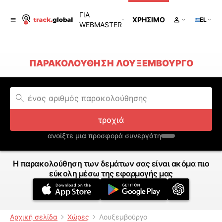
ΓΙΑ
ΧΡΉΣΙΜΟ
EL
WEBMASTER
ΠΑΡΑΚΟΛΟΎΘΗΣΗ ΛΟΥΞΕΜΒΟΎΡΓΟ
τροχιά
ανοίξτε μια προσφορά συνεργάτη
Η παρακολούθηση των δεμάτων σας είναι ακόμα πιο
εύκολη μέσω της εφαρμογής μας
Αρχική σελίδα
Χώρες
Λουξεμβούργο