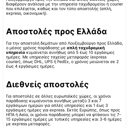
διαφέρουν ανάλογα με την υπηρεσία ταχυδρομείου ή courier
που επιλέγεται, καθώς και τον τύπο αποστολής (απλή,
express, οικονομική).
Αποστολές προς Ελλάδα
Για την αποστολή δεμάτων από Λουξεμβούργο προς Ελλάδα,
ο μέσος χρόνος παράδοσης με
απλή ταχυδρομική
υπηρεσία
κυμαίνεται συνήθως από 5 έως 10 εργάσιμες
ημέρες. Με
υπηρεσίες ταχείας μεταφοράς
(express
courier), όπως DHL, UPS ή FedEx, ο χρόνος μειώνεται σε 2
έως 4 εργάσιμες ημέρες.
Διεθνείς αποστολές
Για αποστολές σε άλλες ευρωπαϊκές χώρες, οι χρόνοι
παράδοσης κυμαίνονται συνήθως μεταξύ 3 και 7
εργάσιμων ημερών για απλές υπηρεσίες και 1 έως 3
εργάσιμες ημέρες για express. Εκτός Ευρώπης, όπως προς
ΗΠΑ ή Ασία, οι χρόνοι παράδοσης μπορεί να φτάσουν τις 7-
15 εργάσιμες ημέρες με τυπικές υπηρεσίες και 3-6 ημέρες
με express μεταφορές.