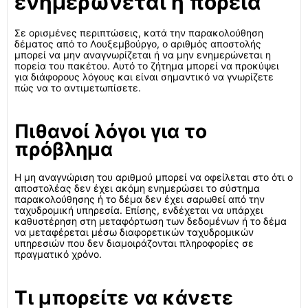
ενημερώνεται η πορεία
Σε ορισμένες περιπτώσεις, κατά την παρακολούθηση
δέματος από το Λουξεμβούργο, ο αριθμός αποστολής
μπορεί να μην αναγνωρίζεται ή να μην ενημερώνεται η
πορεία του πακέτου. Αυτό το ζήτημα μπορεί να προκύψει
για διάφορους λόγους και είναι σημαντικό να γνωρίζετε
πώς να το αντιμετωπίσετε.
Πιθανοί λόγοι για το
πρόβλημα
Η μη αναγνώριση του αριθμού μπορεί να οφείλεται στο ότι ο
αποστολέας δεν έχει ακόμη ενημερώσει το σύστημα
παρακολούθησης ή το δέμα δεν έχει σαρωθεί από την
ταχυδρομική υπηρεσία. Επίσης, ενδέχεται να υπάρχει
καθυστέρηση στη μεταφόρτωση των δεδομένων ή το δέμα
να μεταφέρεται μέσω διαφορετικών ταχυδρομικών
υπηρεσιών που δεν διαμοιράζονται πληροφορίες σε
πραγματικό χρόνο.
Τι μπορείτε να κάνετε