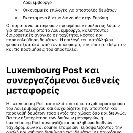
Λουξεμβούργο
Οικονομικές επιλογές για αποστολές δεμάτων
Εκτεταμένο δίκτυο διανομής στην Ευρώπη
Οι παραπάνω μεταφορείς προσφέρουν ευέλικτες λύσεις
για αποστολές από το Λουξεμβούργο, καλύπτοντας
διαφορετικές ανάγκες σε ταχύτητα, κόστος και
παρακολούθηση δεμάτων. Η επιλογή του κατάλληλου
φορέα εξαρτάται από τον προορισμό, τον τύπο του δέματος
και τις προτιμήσεις του αποστολέα.
Luxembourg Post και
συνεργαζόμενοι διεθνείς
μεταφορείς
Η Luxembourg Post αποτελεί τον κύριο ταχυδρομικό φορέα
του Λουξεμβούργου και διαχειρίζεται την αποστολή και
παραλαβή δεμάτων τόσο εντός της χώρας όσο και διεθνώς.
Για την εξυπηρέτηση των διεθνών μεταφορών, η
Luxembourg Post συνεργάζεται με πληθώρα διεθνών
ταχυδρομικών και courier εταιρειών, εξασφαλίζοντας την
ομαλή και γρήγορη διακίνηση των δεμάτων σε παγκόσμιο