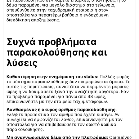
δέμα παραμένει για μεγάλο διάστημα στο τελωνείο,
απευθυνθείτε στην ταχυδρομική εταιρεία ή στον
αποστολέα για περαιτέρω βοήθεια ή ενδεχόμενη
διεκδίκηση αποζημίωσης.
Συχνά προβλήματα
παρακολούθησης και
λύσεις
Καθυστέρηση στην ενημέρωση του status:
Πολλές φορές
το σύστημα παρακολούθησης δεν ενημερώνεται άμεσα. Σε
αυτές τις περιπτώσεις, συνιστάται να περιμένετε μερικές
ώρες ή να δοκιμάσετε ξανά την αναζήτηση αργότερα. Εάν
το πρόβλημα παραμένει για πάνω από 48 ώρες,
επικοινωνήστε με την εταιρεία ταχυμεταφορών.
Λανθασμένος ή άκυρος αριθμός παρακολούθησης:
Ελέγξτε προσεκτικά τον αριθμό που έχετε εισάγει. Αν
συνεχίζει να εμφανίζεται λάθος, επικοινωνήστε με τον
αποστολέα για να επιβεβαιώσετε τον σωστό κωδικό
παρακολούθησης.
Μη αναγνωρισμένο δέμα από την πλατφόρμα:
Ορισμένες