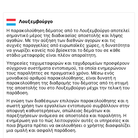
Λουξεμβούργο
Η παρακολούθηση δέματος από το Λουξεμβούργο αποτελεί
σημαντικό μέρος της διαδικασίας αποστολής και λήψης
αγαθών. Με την αύξηση των διεθνών αγορών και τις
συχνές παραγγελίες από ευρωπαϊκές χώρες, η δυνατότητα
να γνωρίζει κανείς πού βρίσκεται το δέμα του σε κάθε
στάδιο μεταφοράς είναι πλέον απαραίτητη.
Υπηρεσίες ταχυμεταφορών και ταχυδρομείων προσφέρουν
σύγχρονα συστήματα εντοπισμού, τα οποία ενημερώνουν
τους παραλήπτες σε πραγματικό χρόνο. Μέσω ενός
μοναδικού αριθμού παρακολούθησης, είναι δυνατή η
παρακολούθηση της διαδρομής του δέματος από τη στιγμή
της αποστολής του στο Λουξεμβούργο μέχρι την τελική του
παράδοση.
Η γνώση των διαθέσιμων επιλογών παρακολούθησης και η
σωστή χρήση των εργαλείων εντοπισμού συμβάλλουν στην
αποφυγή καθυστερήσεων, απώλειας δεμάτων και
παρεξηγήσεων ανάμεσα σε αποστολέα και παραλήπτη. Η
ενημέρωση για το πώς λειτουργούν αυτές οι υπηρεσίες και
ποια βήματα πρέπει να ακολουθήσει ο χρήστης διασφαλίζει
μια ομαλή και ασφαλή παράδοση.