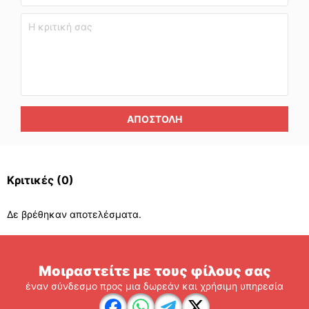
ΑΠΟΣΤΟΛΉ
Κριτικές
(0)
Δε βρέθηκαν αποτελέσματα.
Μοιραστείτε με τους φίλους σας
έναν σύνδεσμο προς μια δωρεάν και χρήσιμη υπηρεσία