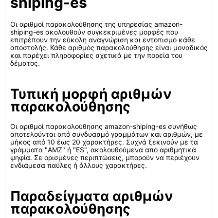
shiping-es
Οι αριθμοί παρακολούθησης της υπηρεσίας amazon-
shiping-es ακολουθούν συγκεκριμένες μορφές που
επιτρέπουν την εύκολη αναγνώριση και εντοπισμό κάθε
αποστολής. Κάθε αριθμός παρακολούθησης είναι μοναδικός
και παρέχει πληροφορίες σχετικά με την πορεία του
δέματος.
Τυπική μορφή αριθμών
παρακολούθησης
Οι αριθμοί παρακολούθησης amazon-shiping-es συνήθως
αποτελούνται από συνδυασμό γραμμάτων και αριθμών, με
μήκος από 10 έως 20 χαρακτήρες. Συχνά ξεκινούν με τα
γράμματα "AMZ" ή "ES", ακολουθούμενα από αριθμητικά
ψηφία. Σε ορισμένες περιπτώσεις, μπορούν να περιέχουν
ενδιάμεσα παύλες ή άλλους χαρακτήρες.
Παραδείγματα αριθμών
παρακολούθησης