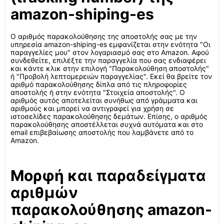
amazon-shiping-es
Ο αριθμός παρακολούθησης της αποστολής σας με την
υπηρεσία amazon-shiping-es εμφανίζεται στην ενότητα "Οι
παραγγελίες μου" στον λογαριασμό σας στο Amazon. Αφού
συνδεθείτε, επιλέξτε την παραγγελία που σας ενδιαφέρει
και κάντε κλικ στην επιλογή "Παρακολούθηση αποστολής"
ή "Προβολή λεπτομερειών παραγγελίας". Εκεί θα βρείτε τον
αριθμό παρακολούθησης δίπλα από τις πληροφορίες
αποστολής ή στην ενότητα "Στοιχεία αποστολής". Ο
αριθμός αυτός αποτελείται συνήθως από γράμματα και
αριθμούς και μπορεί να αντιγραφεί για χρήση σε
ιστοσελίδες παρακολούθησης δεμάτων. Επίσης, ο αριθμός
παρακολούθησης αποστέλλεται συχνά αυτόματα και στο
email επιβεβαίωσης αποστολής που λαμβάνετε από το
Amazon.
Μορφή και παραδείγματα
αριθμών
παρακολούθησης amazon-