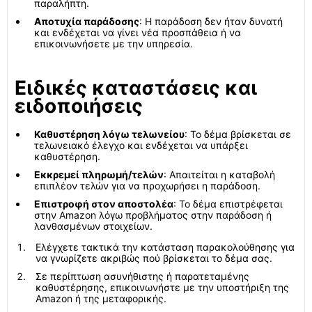
παραλήπτη.
Αποτυχία παράδοσης
: Η παράδοση δεν ήταν δυνατή
και ενδέχεται να γίνει νέα προσπάθεια ή να
επικοινωνήσετε με την υπηρεσία.
Ειδικές καταστάσεις και
ειδοποιήσεις
Καθυστέρηση λόγω τελωνείου
: Το δέμα βρίσκεται σε
τελωνειακό έλεγχο και ενδέχεται να υπάρξει
καθυστέρηση.
Εκκρεμεί πληρωμή/τελών
: Απαιτείται η καταβολή
επιπλέον τελών για να προχωρήσει η παράδοση.
Επιστροφή στον αποστολέα
: Το δέμα επιστρέφεται
στην Amazon λόγω προβλήματος στην παράδοση ή
λανθασμένων στοιχείων.
Ελέγχετε τακτικά την κατάσταση παρακολούθησης για
να γνωρίζετε ακριβώς πού βρίσκεται το δέμα σας.
Σε περίπτωση ασυνήθιστης ή παρατεταμένης
καθυστέρησης, επικοινωνήστε με την υποστήριξη της
Amazon ή της μεταφορικής.