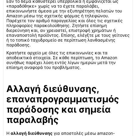
Εάν το δέμα καθυστερεί υπερβολικά ή εμφανίζεται ως
«παραδόθηκε» χωρίς να το έχετε παραλάβει,
επικοινωνήστε άμεσα με την εξυπηρέτηση πελατών του
Amazon μέσω της σχετικής φόρμας ή τηλεφώνου.
Παρέχετε τον αριθμό παραγγελίας και όλες τις σχετικές
πληροφορίες παρακολούθησης. Ζητήστε επίσημη
διερεύνηση και, αν χρειαστεί, επιστροφή χρημάτων ή
επαναποστολή προϊόντος. Επίσης, ελέγξτε με τους γείτονες
ή το τοπικό ταχυδρομείο σε περίπτωση λανθασμένης
παράδοσης.
Κρατήστε αρχείο με όλες τις επικοινωνίες και τα
αποδεικτικά στοιχεία. Σε κάθε περίπτωση, το Amazon
συνήθως παρέχει λύση εντός λίγων ημερών μετά την
επίσημη αναφορά του προβλήματος.
Αλλαγή διεύθυνσης,
επαναπρογραμματισμός
παράδοσης και σημεία
παραλαβής
Η
αλλαγή διεύθυνσης
για αποστολές μέσω amazon-