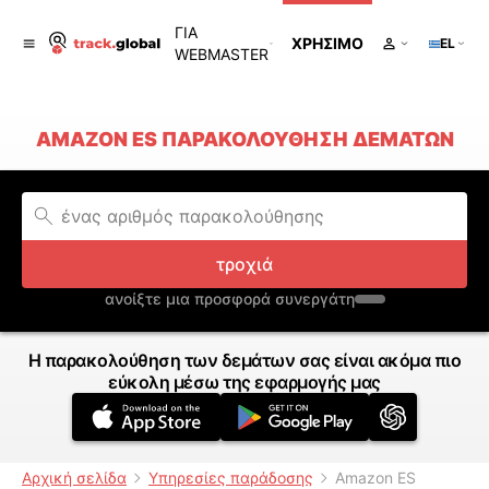
ΓΙΑ
ΧΡΉΣΙΜΟ
EL
WEBMASTER
AMAZON ES ΠΑΡΑΚΟΛΟΎΘΗΣΗ ΔΕΜΆΤΩΝ
τροχιά
ανοίξτε μια προσφορά συνεργάτη
Η παρακολούθηση των δεμάτων σας είναι ακόμα πιο
εύκολη μέσω της εφαρμογής μας
Αρχική σελίδα
Υπηρεσίες παράδοσης
Amazon ES