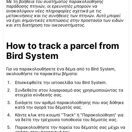
Με τη βοήθεια του συστήματος παρακολούθησης
παράδοσης πτηνών, οι ερευνητές μπορούν να
ανακαλύψουν νέες πληροφορίες σχετικά με τις
μετακινήσεις και τις συνήθειες των πτηνών. Αυτό μπορεί
να έχει σημαντικές επιπτώσεις στην προστασία των ειδών
και στη διατήρηση του οικοσυστήματος.
How to track a parcel from
Bird System
Για να παρακολουθήσετε ένα δέμα από το Bird System,
ακολουθήστε τα παρακάτω βήματα:
Επισκεφθείτε την ιστοσελίδα του Bird System.
Συνδεθείτε στον λογαριασμό σας χρησιμοποιώντας τα
στοιχεία σύνδεσής σας.
Εισάγετε τον αριθμό παρακολούθησης που σας δόθηκε
κατά την αγορά του δέματός σας.
Κάντε κλικ στο κουμπί "Track" ή "Παρακολούθηση" για
να δείτε την τρέχουσα τοποθεσία του δέματός σας.
Παρακολουθήστε την πορεία του δέματός σας μέχρι να
φτάσει στον προορισμό του.