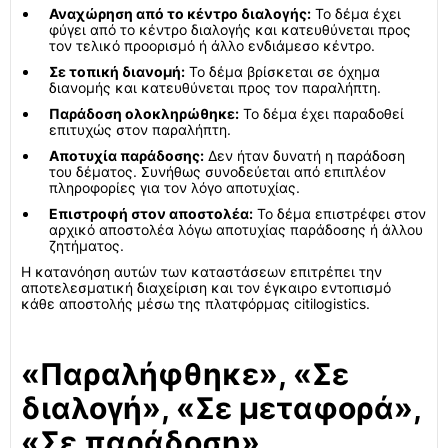
Αναχώρηση από το κέντρο διαλογής:
Το δέμα έχει
φύγει από το κέντρο διαλογής και κατευθύνεται προς
τον τελικό προορισμό ή άλλο ενδιάμεσο κέντρο.
Σε τοπική διανομή:
Το δέμα βρίσκεται σε όχημα
διανομής και κατευθύνεται προς τον παραλήπτη.
Παράδοση ολοκληρώθηκε:
Το δέμα έχει παραδοθεί
επιτυχώς στον παραλήπτη.
Αποτυχία παράδοσης:
Δεν ήταν δυνατή η παράδοση
του δέματος. Συνήθως συνοδεύεται από επιπλέον
πληροφορίες για τον λόγο αποτυχίας.
Επιστροφή στον αποστολέα:
Το δέμα επιστρέφει στον
αρχικό αποστολέα λόγω αποτυχίας παράδοσης ή άλλου
ζητήματος.
Η κατανόηση αυτών των καταστάσεων επιτρέπει την
αποτελεσματική διαχείριση και τον έγκαιρο εντοπισμό
κάθε αποστολής μέσω της πλατφόρμας citilogistics.
«Παραλήφθηκε», «Σε
διαλογή», «Σε μεταφορά»,
«Σε παράδοση»,