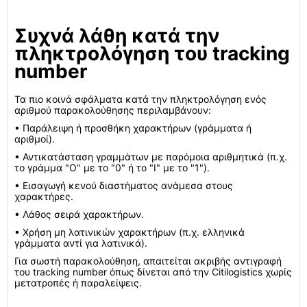
Συχνά λάθη κατά την
πληκτρολόγηση του tracking
number
Τα πιο κοινά σφάλματα κατά την πληκτρολόγηση ενός
αριθμού παρακολούθησης περιλαμβάνουν:
• Παράλειψη ή προσθήκη χαρακτήρων (γράμματα ή
αριθμοί).
• Αντικατάσταση γραμμάτων με παρόμοια αριθμητικά (π.χ.
το γράμμα "O" με το "0" ή το "I" με το "1").
• Εισαγωγή κενού διαστήματος ανάμεσα στους
χαρακτήρες.
• Λάθος σειρά χαρακτήρων.
• Χρήση μη λατινικών χαρακτήρων (π.χ. ελληνικά
γράμματα αντί για λατινικά).
Για σωστή παρακολούθηση, απαιτείται ακριβής αντιγραφή
του tracking number όπως δίνεται από την Citilogistics χωρίς
μετατροπές ή παραλείψεις.