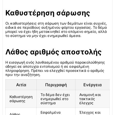
Καθυστέρηση σάρωσης
Οι καθυστερήσεις στη σάρωση των δεμάτων είναι συχνές,
ειδικά σε περιόδους αυξημένου φόρτου εργασίας. Το δέμα
μπορεί να έχει ήδη μετακινηθεί στο επόμενο σημείο, αλλά
το σύστημα να μην έχει ενημερωθεί άμεσα.
Λάθος αριθμός αποστολής
Η εισαγωγή ενός λανθασμένου αριθμού παρακολούθησης
οδηγεί σε αποτυχία εντοπισμού ή σε εσφαλμένη
πληροφόρηση. Πρέπει να ελεγχθεί προσεκτικά ο αριθμός
πριν την αναζήτηση.
Αιτία
Περιγραφή
Ενέργεια
Το δέμα δεν έχει
Αναμονή και
Καθυστέρηση
ενημερωθεί στο
τακτικός
σάρωσης
σύστημα
έλεγχος
Εσφαλμένα
Έλεγχος και
Λάθος