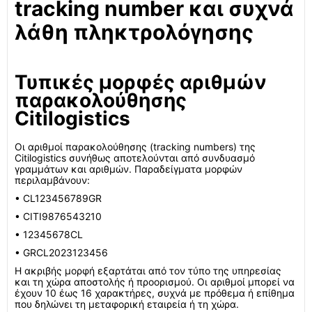
tracking number και συχνά
λάθη πληκτρολόγησης
Τυπικές μορφές αριθμών
παρακολούθησης
Citilogistics
Οι αριθμοί παρακολούθησης (tracking numbers) της
Citilogistics συνήθως αποτελούνται από συνδυασμό
γραμμάτων και αριθμών. Παραδείγματα μορφών
περιλαμβάνουν:
• CL123456789GR
• CITI9876543210
• 12345678CL
• GRCL2023123456
Η ακριβής μορφή εξαρτάται από τον τύπο της υπηρεσίας
και τη χώρα αποστολής ή προορισμού. Οι αριθμοί μπορεί να
έχουν 10 έως 16 χαρακτήρες, συχνά με πρόθεμα ή επίθημα
που δηλώνει τη μεταφορική εταιρεία ή τη χώρα.