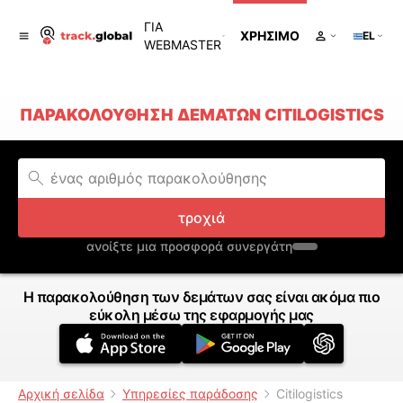
ΓΙΑ
ΧΡΉΣΙΜΟ
EL
WEBMASTER
ΠΑΡΑΚΟΛΟΎΘΗΣΗ ΔΕΜΆΤΩΝ CITILOGISTICS
τροχιά
ανοίξτε μια προσφορά συνεργάτη
Η παρακολούθηση των δεμάτων σας είναι ακόμα πιο
εύκολη μέσω της εφαρμογής μας
Αρχική σελίδα
Υπηρεσίες παράδοσης
Citilogistics