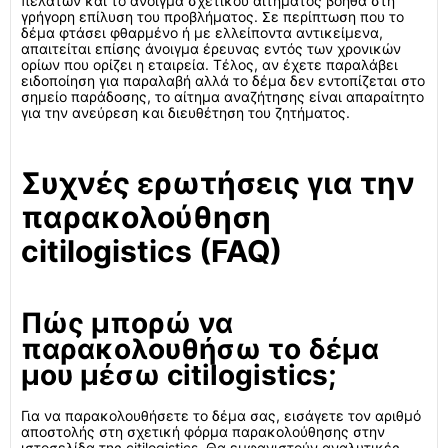
πελατών και το άνοιγμα σχετικού αιτήματος βοηθά στη
γρήγορη επίλυση του προβλήματος. Σε περίπτωση που το
δέμα φτάσει φθαρμένο ή με ελλείποντα αντικείμενα,
απαιτείται επίσης άνοιγμα έρευνας εντός των χρονικών
ορίων που ορίζει η εταιρεία. Τέλος, αν έχετε παραλάβει
ειδοποίηση για παραλαβή αλλά το δέμα δεν εντοπίζεται στο
σημείο παράδοσης, το αίτημα αναζήτησης είναι απαραίτητο
για την ανεύρεση και διευθέτηση του ζητήματος.
Συχνές ερωτήσεις για την
παρακολούθηση
citilogistics (FAQ)
Πώς μπορώ να
παρακολουθήσω το δέμα
μου μέσω citilogistics;
Για να παρακολουθήσετε το δέμα σας, εισάγετε τον αριθμό
αποστολής στη σχετική φόρμα παρακολούθησης στην
ιστοσελίδα της citilogistics. Θα εμφανιστούν αναλυτικές