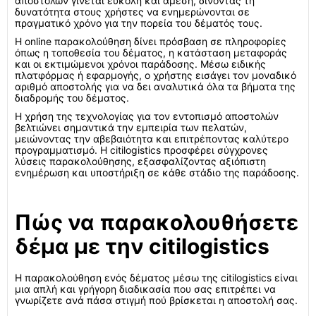
αποστολών γίνεται εύκολη και άμεση, δίνοντας τη
δυνατότητα στους χρήστες να ενημερώνονται σε
πραγματικό χρόνο για την πορεία του δέματός τους.
Η online παρακολούθηση δίνει πρόσβαση σε πληροφορίες
όπως η τοποθεσία του δέματος, η κατάσταση μεταφοράς
και οι εκτιμώμενοι χρόνοι παράδοσης. Μέσω ειδικής
πλατφόρμας ή εφαρμογής, ο χρήστης εισάγει τον μοναδικό
αριθμό αποστολής για να δει αναλυτικά όλα τα βήματα της
διαδρομής του δέματος.
Η χρήση της τεχνολογίας για τον εντοπισμό αποστολών
βελτιώνει σημαντικά την εμπειρία των πελατών,
μειώνοντας την αβεβαιότητα και επιτρέποντας καλύτερο
προγραμματισμό. Η citilogistics προσφέρει σύγχρονες
λύσεις παρακολούθησης, εξασφαλίζοντας αξιόπιστη
ενημέρωση και υποστήριξη σε κάθε στάδιο της παράδοσης.
Πώς να παρακολουθήσετε
δέμα με την citilogistics
Η παρακολούθηση ενός δέματος μέσω της citilogistics είναι
μια απλή και γρήγορη διαδικασία που σας επιτρέπει να
γνωρίζετε ανά πάσα στιγμή πού βρίσκεται η αποστολή σας.