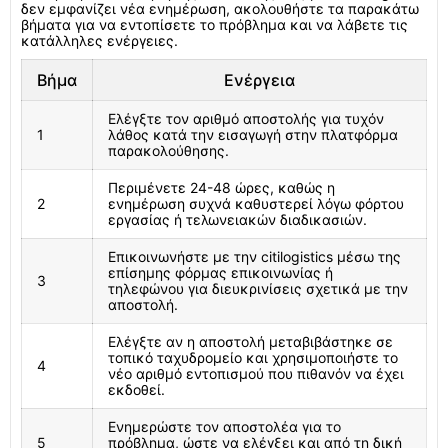
δεν εμφανίζει νέα ενημέρωση, ακολουθήστε τα παρακάτω
βήματα για να εντοπίσετε το πρόβλημα και να λάβετε τις
κατάλληλες ενέργειες.
Βήμα
Ενέργεια
Ελέγξτε τον αριθμό αποστολής για τυχόν
1
λάθος κατά την εισαγωγή στην πλατφόρμα
παρακολούθησης.
Περιμένετε 24-48 ώρες, καθώς η
2
ενημέρωση συχνά καθυστερεί λόγω φόρτου
εργασίας ή τελωνειακών διαδικασιών.
Επικοινωνήστε με την citilogistics μέσω της
επίσημης φόρμας επικοινωνίας ή
3
τηλεφώνου για διευκρινίσεις σχετικά με την
αποστολή.
Ελέγξτε αν η αποστολή μεταβιβάστηκε σε
τοπικό ταχυδρομείο και χρησιμοποιήστε το
4
νέο αριθμό εντοπισμού που πιθανόν να έχει
εκδοθεί.
Ενημερώστε τον αποστολέα για το
5
πρόβλημα, ώστε να ελέγξει και από τη δική