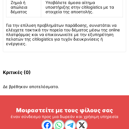
Ζημιά ή
Υποβάλετε άμεσα αίτημα
απώλεια
υποστήριξης στην citilogistics με τα
δέματος
στοιχεία της αποστολής.
Για την επίλυση προβλημάτων παράδοσης, συνιστάται να
ελέγχετε τακτικά την πορεία του δέματος μέσω της online
πλατφόρμας και να επικοινωνείτε με την εξυπηρέτηση
πελατών της citilogistics για τυχόν διευκρινίσεις ή
ενέργειες.
Κριτικές
(0)
Δε βρέθηκαν αποτελέσματα.
Μοιραστείτε με τους φίλους σας
έναν σύνδεσμο προς μια δωρεάν και χρήσιμη υπηρεσία