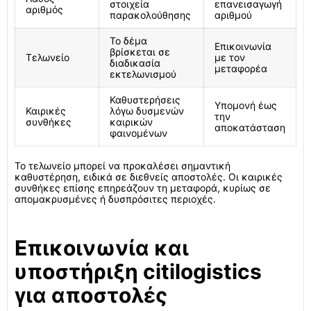
στοιχεία
επανεισαγωγή
αριθμός
παρακολούθησης
αριθμού
Το δέμα
Επικοινωνία
βρίσκεται σε
Τελωνείο
με τον
διαδικασία
μεταφορέα
εκτελωνισμού
Καθυστερήσεις
Υπομονή έως
Καιρικές
λόγω δυσμενών
την
συνθήκες
καιρικών
αποκατάσταση
φαινομένων
Το τελωνείο μπορεί να προκαλέσει σημαντική
καθυστέρηση, ειδικά σε διεθνείς αποστολές. Οι καιρικές
συνθήκες επίσης επηρεάζουν τη μεταφορά, κυρίως σε
απομακρυσμένες ή δυσπρόσιτες περιοχές.
Επικοινωνία και
υποστήριξη citilogistics
για αποστολές