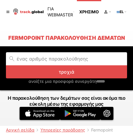
ΓΙΑ
ΧΡΉΣΙΜΟ
EL
WEBMASTER
FERMOPOINT ΠΑΡΑΚΟΛΟΎΘΗΣΗ ΔΕΜΆΤΩΝ
τροχιά
ανοίξτε μια προσφορά συνεργάτη
Η παρακολούθηση των δεμάτων σας είναι ακόμα πιο
εύκολη μέσω της εφαρμογής μας
Αρχική σελίδα
Υπηρεσίες παράδοσης
Fermopoint