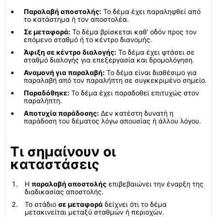
Παραλαβή αποστολής:
Το δέμα έχει παραληφθεί από
το κατάστημα ή τον αποστολέα.
Σε μεταφορά:
Το δέμα βρίσκεται καθ’ οδόν προς τον
επόμενο σταθμό ή το κέντρο διανομής.
Άφιξη σε κέντρο διαλογής:
Το δέμα έχει φτάσει σε
σταθμό διαλογής για επεξεργασία και δρομολόγηση.
Αναμονή για παραλαβή:
Το δέμα είναι διαθέσιμο για
παραλαβή από τον παραλήπτη σε συγκεκριμένο σημείο.
Παραδόθηκε:
Το δέμα έχει παραδοθεί επιτυχώς στον
παραλήπτη.
Αποτυχία παράδοσης:
Δεν κατέστη δυνατή η
παράδοση του δέματος λόγω απουσίας ή άλλου λόγου.
Τι σημαίνουν οι
καταστάσεις
Η
παραλαβή αποστολής
επιβεβαιώνει την έναρξη της
διαδικασίας αποστολής.
Το στάδιο
σε μεταφορά
δείχνει ότι το δέμα
μετακινείται μεταξύ σταθμών ή περιοχών.