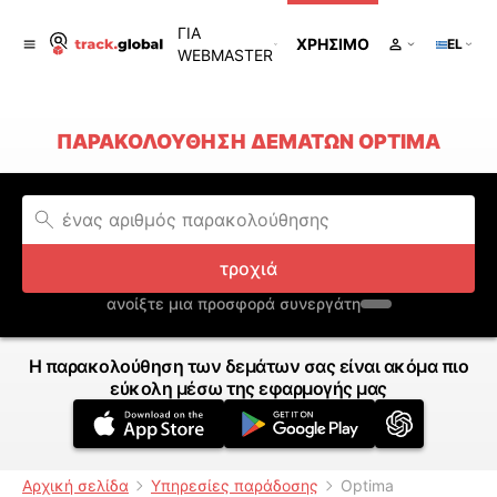
ΓΙΑ
ΧΡΉΣΙΜΟ
EL
WEBMASTER
ΠΑΡΑΚΟΛΟΎΘΗΣΗ ΔΕΜΆΤΩΝ OPTIMA
τροχιά
ανοίξτε μια προσφορά συνεργάτη
Η παρακολούθηση των δεμάτων σας είναι ακόμα πιο
εύκολη μέσω της εφαρμογής μας
Αρχική σελίδα
Υπηρεσίες παράδοσης
Optima