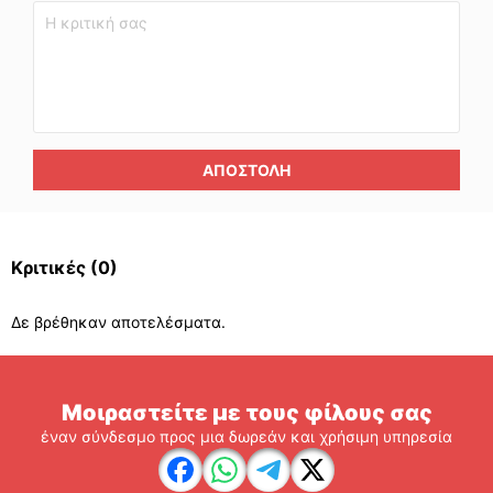
ΑΠΟΣΤΟΛΉ
Κριτικές
(0)
Δε βρέθηκαν αποτελέσματα.
Μοιραστείτε με τους φίλους σας
έναν σύνδεσμο προς μια δωρεάν και χρήσιμη υπηρεσία