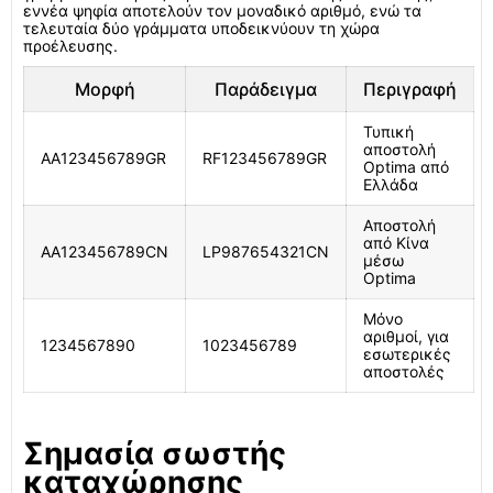
εννέα ψηφία αποτελούν τον μοναδικό αριθμό, ενώ τα
τελευταία δύο γράμματα υποδεικνύουν τη χώρα
προέλευσης.
Μορφή
Παράδειγμα
Περιγραφή
Τυπική
αποστολή
AA123456789GR
RF123456789GR
Optima από
Ελλάδα
Αποστολή
από Κίνα
AA123456789CN
LP987654321CN
μέσω
Optima
Μόνο
αριθμοί, για
1234567890
1023456789
εσωτερικές
αποστολές
Σημασία σωστής
καταχώρησης