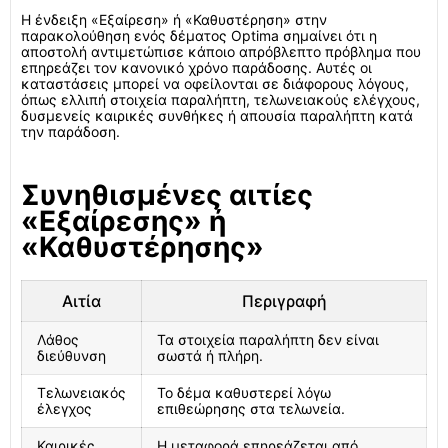
Η ένδειξη «Εξαίρεση» ή «Καθυστέρηση» στην
παρακολούθηση ενός δέματος Optima σημαίνει ότι η
αποστολή αντιμετώπισε κάποιο απρόβλεπτο πρόβλημα που
επηρεάζει τον κανονικό χρόνο παράδοσης. Αυτές οι
καταστάσεις μπορεί να οφείλονται σε διάφορους λόγους,
όπως ελλιπή στοιχεία παραλήπτη, τελωνειακούς ελέγχους,
δυσμενείς καιρικές συνθήκες ή απουσία παραλήπτη κατά
την παράδοση.
Συνηθισμένες αιτίες
«Εξαίρεσης» ή
«Καθυστέρησης»
Αιτία
Περιγραφή
Λάθος
Τα στοιχεία παραλήπτη δεν είναι
διεύθυνση
σωστά ή πλήρη.
Τελωνειακός
Το δέμα καθυστερεί λόγω
έλεγχος
επιθεώρησης στα τελωνεία.
Καιρικές
Η μεταφορά επηρεάζεται από