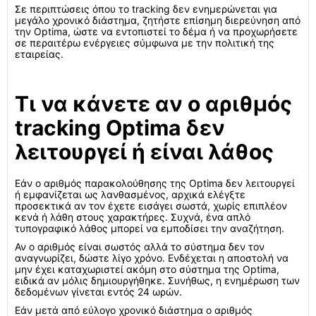
Σε περιπτώσεις όπου το tracking δεν ενημερώνεται για
μεγάλο χρονικό διάστημα, ζητήστε επίσημη διερεύνηση από
την Optima, ώστε να εντοπιστεί το δέμα ή να προχωρήσετε
σε περαιτέρω ενέργειες σύμφωνα με την πολιτική της
εταιρείας.
Τι να κάνετε αν ο αριθμός
tracking Optima δεν
λειτουργεί ή είναι λάθος
Εάν ο αριθμός παρακολούθησης της Optima δεν λειτουργεί
ή εμφανίζεται ως λανθασμένος, αρχικά ελέγξτε
προσεκτικά αν τον έχετε εισάγει σωστά, χωρίς επιπλέον
κενά ή λάθη στους χαρακτήρες. Συχνά, ένα απλό
τυπογραφικό λάθος μπορεί να εμποδίσει την αναζήτηση.
Αν ο αριθμός είναι σωστός αλλά το σύστημα δεν τον
αναγνωρίζει, δώστε λίγο χρόνο. Ενδέχεται η αποστολή να
μην έχει καταχωριστεί ακόμη στο σύστημα της Optima,
ειδικά αν μόλις δημιουργήθηκε. Συνήθως, η ενημέρωση των
δεδομένων γίνεται εντός 24 ωρών.
Εάν μετά από εύλογο χρονικό διάστημα ο αριθμός