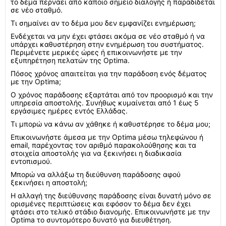
το δέμα περνάει από κάποιο σημείο διαλογής ή παραδίδεται
σε νέο σταθμό.
Τι σημαίνει αν το δέμα μου δεν εμφανίζει ενημέρωση;
Ενδέχεται να μην έχει φτάσει ακόμα σε νέο σταθμό ή να
υπάρχει καθυστέρηση στην ενημέρωση του συστήματος.
Περιμένετε μερικές ώρες ή επικοινωνήστε με την
εξυπηρέτηση πελατών της Optima.
Πόσος χρόνος απαιτείται για την παράδοση ενός δέματος
με την Optima;
Ο χρόνος παράδοσης εξαρτάται από τον προορισμό και την
υπηρεσία αποστολής. Συνήθως κυμαίνεται από 1 έως 5
εργάσιμες ημέρες εντός Ελλάδας.
Τι μπορώ να κάνω αν χάθηκε ή καθυστέρησε το δέμα μου;
Επικοινωνήστε άμεσα με την Optima μέσω τηλεφώνου ή
email, παρέχοντας τον αριθμό παρακολούθησης και τα
στοιχεία αποστολής για να ξεκινήσει η διαδικασία
εντοπισμού.
Μπορώ να αλλάξω τη διεύθυνση παράδοσης αφού
ξεκινήσει η αποστολή;
Η αλλαγή της διεύθυνσης παράδοσης είναι δυνατή μόνο σε
ορισμένες περιπτώσεις και εφόσον το δέμα δεν έχει
φτάσει στο τελικό στάδιο διανομής. Επικοινωνήστε με την
Optima το συντομότερο δυνατό για διευθέτηση.