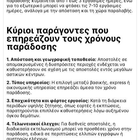
παράδοσης κυμαίνεται από 1 έως 3 εργάσιμες ημέρες, ενώ
για το εξωτερικό μπορεί να φτάσει τις 7-10 εργάσιμες
ημέρες, ανάλογα με την απόσταση και τη χώρα παραλαβής.
Κύριοι παράγοντες που
επηρεάζουν τους χρόνους
παράδοσης
1. Απόσταση και γεωγραφική τοποθεσία:
Αποστολές σε
απομακρυσμένες ή δυσπρόσιτες περιοχές ενδέχεται να
καθυστερήσουν σε σχέση με τις αποστολές εντός μεγάλων
αστικών κέντρων.
2. Τύπος υπηρεσίας:
Η επιλογή μεταξύ βασικής, express ή
οικονομικής υπηρεσίας επηρεάζει άμεσα τον χρόνο
παράδοσης.
3. Εποχικότητα και φόρτος εργασίας:
Κατά τη διάρκεια
περιόδων υψηλής ζήτησης, όπως εορτές ή εκπτώσεις,
παρατηρούνται επιπλέον καθυστερήσεις λόγω αυξημένου
όγκου δεμάτων.
4. Τελωνειακοί έλεγχοι:
Για διεθνείς αποστολές, η
διαδικασία εκτελωνισμού μπορεί να προσθέσει χρόνο στην
παράδοση, ειδικά σε περιπτώσεις ελλιπών εγγράφων ή
αυστηρών ελέγχων.