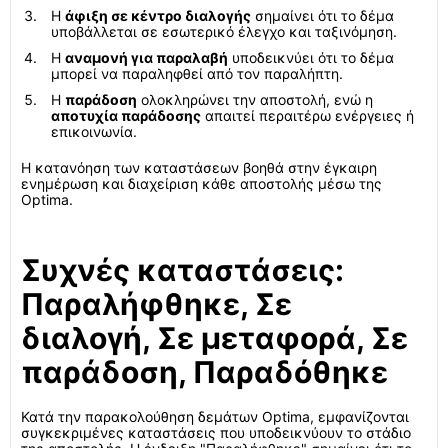
Η
άφιξη σε κέντρο διαλογής
σημαίνει ότι το δέμα
υποβάλλεται σε εσωτερικό έλεγχο και ταξινόμηση.
Η
αναμονή για παραλαβή
υποδεικνύει ότι το δέμα
μπορεί να παραληφθεί από τον παραλήπτη.
Η
παράδοση
ολοκληρώνει την αποστολή, ενώ η
αποτυχία παράδοσης
απαιτεί περαιτέρω ενέργειες ή
επικοινωνία.
Η κατανόηση των καταστάσεων βοηθά στην έγκαιρη
ενημέρωση και διαχείριση κάθε αποστολής μέσω της
Optima.
Συχνές καταστάσεις:
Παραλήφθηκε, Σε
διαλογή, Σε μεταφορά, Σε
παράδοση, Παραδόθηκε
Κατά την παρακολούθηση δεμάτων Optima, εμφανίζονται
συγκεκριμένες καταστάσεις που υποδεικνύουν το στάδιο