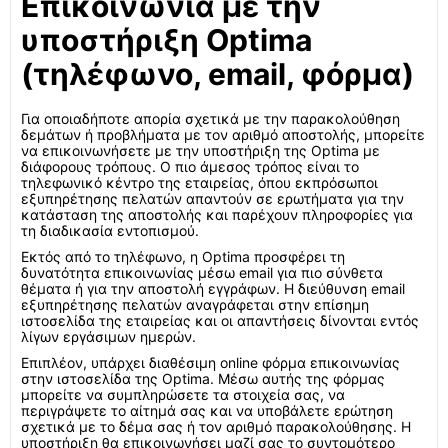
Επικοινωνία με την
υποστήριξη Optima
(τηλέφωνο, email, φόρμα)
Για οποιαδήποτε απορία σχετικά με την παρακολούθηση
δεμάτων ή προβλήματα με τον αριθμό αποστολής, μπορείτε
να επικοινωνήσετε με την υποστήριξη της Optima με
διάφορους τρόπους. Ο πιο άμεσος τρόπος είναι το
τηλεφωνικό κέντρο της εταιρείας, όπου εκπρόσωποι
εξυπηρέτησης πελατών απαντούν σε ερωτήματα για την
κατάσταση της αποστολής και παρέχουν πληροφορίες για
τη διαδικασία εντοπισμού.
Εκτός από το τηλέφωνο, η Optima προσφέρει τη
δυνατότητα επικοινωνίας μέσω email για πιο σύνθετα
θέματα ή για την αποστολή εγγράφων. Η διεύθυνση email
εξυπηρέτησης πελατών αναγράφεται στην επίσημη
ιστοσελίδα της εταιρείας και οι απαντήσεις δίνονται εντός
λίγων εργάσιμων ημερών.
Επιπλέον, υπάρχει διαθέσιμη online φόρμα επικοινωνίας
στην ιστοσελίδα της Optima. Μέσω αυτής της φόρμας
μπορείτε να συμπληρώσετε τα στοιχεία σας, να
περιγράψετε το αίτημά σας και να υποβάλετε ερώτηση
σχετικά με το δέμα σας ή τον αριθμό παρακολούθησης. Η
υποστήριξη θα επικοινωνήσει μαζί σας το συντομότερο