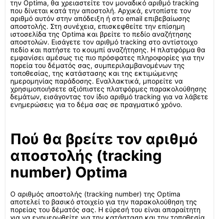
την Optima, θα χρειαστείτε τον μοναδικό αριθμό tracking
που δίνεται κατά την αποστολή. Αρχικά, εντοπίστε τον
αριθμό αυτόν στην απόδειξη ή στο email επιβεβαίωσης
αποστολής. Στη συνέχεια, επισκεφθείτε την επίσημη
ιστοσελίδα της Optima και βρείτε το πεδίο αναζήτησης
αποστολών. Εισάγετε τον αριθμό tracking στο αντίστοιχο
πεδίο και πατήστε το κουμπί αναζήτησης. Η πλατφόρμα θα
εμφανίσει αμέσως τις πιο πρόσφατες πληροφορίες για την
πορεία του δέματός σας, συμπεριλαμβανομένων της
τοποθεσίας, της κατάστασης και της εκτιμώμενης
ημερομηνίας παράδοσης. Εναλλακτικά, μπορείτε να
χρησιμοποιήσετε αξιόπιστες πλατφόρμες παρακολούθησης
δεμάτων, εισάγοντας τον ίδιο αριθμό tracking για να λάβετε
ενημερώσεις για το δέμα σας σε πραγματικό χρόνο.
Πού θα βρείτε τον αριθμό
αποστολής (tracking
number) Optima
Ο αριθμός αποστολής (tracking number) της Optima
αποτελεί το βασικό στοιχείο για την παρακολούθηση της
πορείας του δέματός σας. Η εύρεσή του είναι απαραίτητη
για να ενημερωθείτε για την κατάσταση και την τοποθεσία