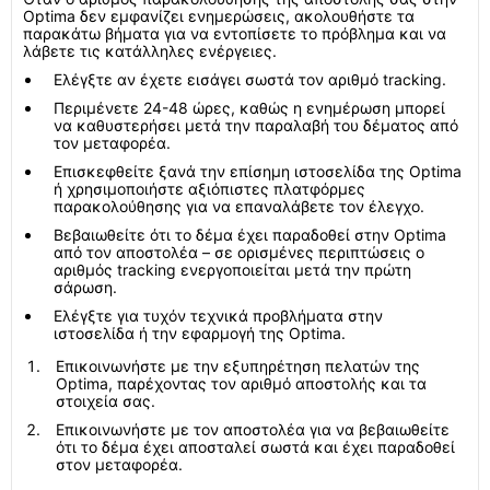
Optima δεν εμφανίζει ενημερώσεις, ακολουθήστε τα
παρακάτω βήματα για να εντοπίσετε το πρόβλημα και να
λάβετε τις κατάλληλες ενέργειες.
Ελέγξτε αν έχετε εισάγει σωστά τον αριθμό tracking.
Περιμένετε 24-48 ώρες, καθώς η ενημέρωση μπορεί
να καθυστερήσει μετά την παραλαβή του δέματος από
τον μεταφορέα.
Επισκεφθείτε ξανά την επίσημη ιστοσελίδα της Optima
ή χρησιμοποιήστε αξιόπιστες πλατφόρμες
παρακολούθησης για να επαναλάβετε τον έλεγχο.
Βεβαιωθείτε ότι το δέμα έχει παραδοθεί στην Optima
από τον αποστολέα – σε ορισμένες περιπτώσεις ο
αριθμός tracking ενεργοποιείται μετά την πρώτη
σάρωση.
Ελέγξτε για τυχόν τεχνικά προβλήματα στην
ιστοσελίδα ή την εφαρμογή της Optima.
Επικοινωνήστε με την εξυπηρέτηση πελατών της
Optima, παρέχοντας τον αριθμό αποστολής και τα
στοιχεία σας.
Επικοινωνήστε με τον αποστολέα για να βεβαιωθείτε
ότι το δέμα έχει αποσταλεί σωστά και έχει παραδοθεί
στον μεταφορέα.