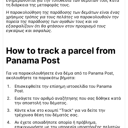
ενημερώνονται για την τοποθεσία των δεμάτων τους κατά
τη διάρκεια της μεταφοράς τους.
Η παρακολούθηση της παράδοσης των δεμάτων είναι ένας
χρήσιμος τρόπος για τους πελάτες να παρακολουθούν την
πορεία της παράδοσης των αγαθών τους και να
εξασφαλίζουν ότι θα φτάσουν στον προορισμό τους
εγκαίρως και ασφαλώς.
How to track a parcel from
Panama Post
Για να παρακολουθήσετε ένα δέμα από το Panama Post,
ακολουθήστε τα παρακάτω βήματα:
Επισκεφθείτε την επίσημη ιστοσελίδα του Panama
Post.
Εισάγετε τον αριθμό αναζήτησης που σας δόθηκε κατά
την αποστολή του δέματος.
Κάντε κλικ στο κουμπί "Track" για να δείτε την
τρέχουσα θέση του δέματός σας.
Αν έχετε οποιαδήποτε απορία ή πρόβλημα,
επικοινωνήστε με την υπηρεσία υποστήριξης πελατών