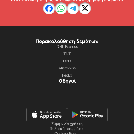
Παρακολούθηση δεμάτων
DHL Express
TNT
DPD
Aliexpress
FedEx
Οδηγοί
Συμφωνία χρήστη
Πολιτική απορρήτου
Cookies Policy