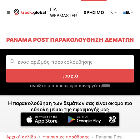
ΓΙΑ
ΧΡΉΣΙΜΟ
EL
WEBMASTER
PANAMA POST ΠΑΡΑΚΟΛΟΎΘΗΣΗ ΔΕΜΆΤΩΝ
τροχιά
ανοίξτε μια προσφορά συνεργάτη
Η παρακολούθηση των δεμάτων σας είναι ακόμα πιο
εύκολη μέσω της εφαρμογής μας
Αρχική σελίδα
Υπηρεσίες παράδοσης
Panama Post