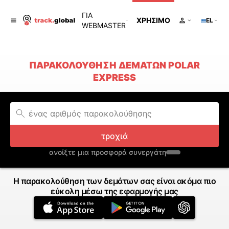
ΓΙΑ
ΧΡΉΣΙΜΟ
EL
WEBMASTER
ΠΑΡΑΚΟΛΟΎΘΗΣΗ ΔΕΜΆΤΩΝ POLAR
EXPRESS
τροχιά
ανοίξτε μια προσφορά συνεργάτη
Η παρακολούθηση των δεμάτων σας είναι ακόμα πιο
εύκολη μέσω της εφαρμογής μας