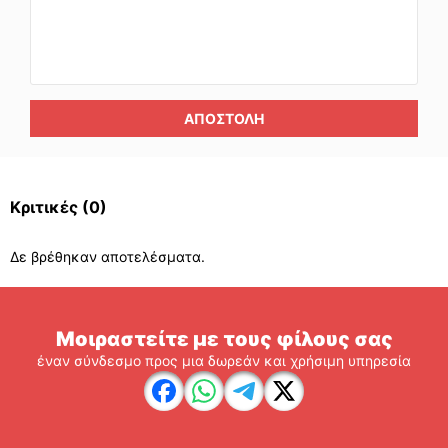
ΑΠΟΣΤΟΛΉ
Κριτικές
(0)
Δε βρέθηκαν αποτελέσματα.
Μοιραστείτε με τους φίλους σας
έναν σύνδεσμο προς μια δωρεάν και χρήσιμη υπηρεσία