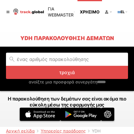
ΓΙΑ
ΧΡΉΣΙΜΟ
EL
WEBMASTER
YDH ΠΑΡΑΚΟΛΟΎΘΗΣΗ ΔΕΜΆΤΩΝ
τροχιά
ανοίξτε μια προσφορά συνεργάτη
Η παρακολούθηση των δεμάτων σας είναι ακόμα πιο
εύκολη μέσω της εφαρμογής μας
Αρχική σελίδα
Υπηρεσίες παράδοσης
YDH