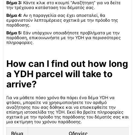
Βήμα 3:
Κάντε κλικ στο κουμπί "Αναζήτηση" για να δείτε
την τρέχουσα κατάσταση του δέματός σας.
Βήμα 4:
Αν η παραγγελία σας έχει αποσταλεί, θα
εμφανιστούν λεπτομέρειες σχετικά με την πρόοδο της
παράδοσης.
Βήμα 5:
Εάν υπάρχουν οποιαδήποτε προβλήματα με την
παράδοση, επικοινωνήστε με την YDH για περισσότερες
πληροφορίες.
How can I find out how long
a YDH parcel will take to
arrive?
Για να μάθετε πόσο χρόνο θα πάρει ένα δέμα YDH να
φτάσει, μπορείτε να χρησιμοποιήσετε τον αριθμό
αναζήτησης που σας δόθηκε και να επισκεφθείτε την
επίσημη ιστοσελίδα της YDH. Εκεί θα βρείτε πληροφορίες
σχετικά με την πρόοδο της παράδοσης του δέματός σας και
μια εκτίμηση του χρόνου παράδοσης.
Βήμα
Οδηγίες