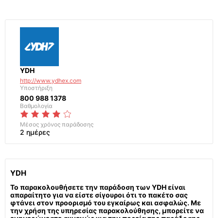
YDH
http://www.ydhex.com
Υποστήριξη
800 988 1378
Βαθμολογία
Μέσος χρόνος παράδοσης
2 ημέρες
YDH
Το παρακολουθήσετε την παράδοση των YDH είναι
απαραίτητο για να είστε σίγουροι ότι το πακέτο σας
φτάνει στον προορισμό του εγκαίρως και ασφαλώς. Με
την χρήση της υπηρεσίας παρακολούθησης, μπορείτε να