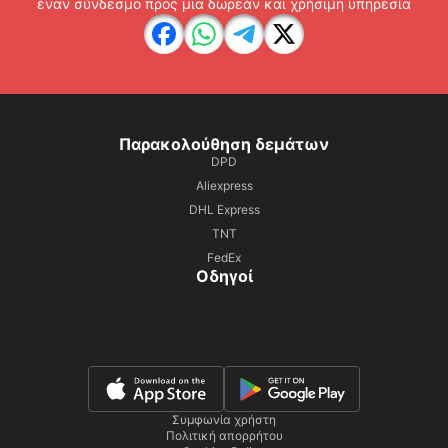
έναν σύνδεσμο προς μια δωρεάν και χρήσιμη υπηρεσία
Παρακολούθηση δεμάτων
DPD
Aliexpress
DHL Express
TNT
FedEx
Οδηγοί
Συμφωνία χρήστη
Πολιτική απορρήτου