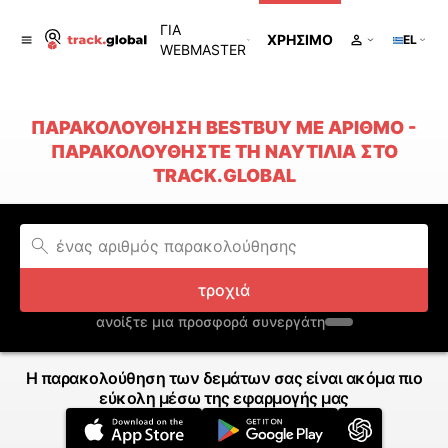
ΓΙΑ
ΧΡΉΣΙΜΟ
EL
WEBMASTER
ΠΑΡΑΚΟΛΟΎΘΗΣΗ BESTBUY ΜΕ ΑΡΙΘΜΌ -
ΠΑΡΑΚΟΛΟΥΘΉΣΤΕ ΤΗ ΝΑΥΤΙΛΊΑ ΣΤΟ
TRACK.GLOBAL
τροχιά
ανοίξτε μια προσφορά συνεργάτη
Η παρακολούθηση των δεμάτων σας είναι ακόμα πιο
εύκολη μέσω της εφαρμογής μας