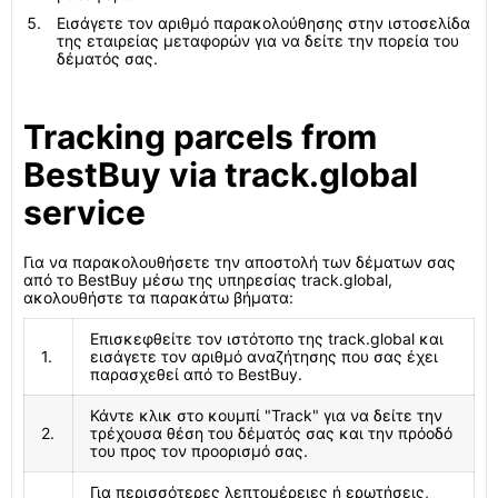
Εισάγετε τον αριθμό παρακολούθησης στην ιστοσελίδα
της εταιρείας μεταφορών για να δείτε την πορεία του
δέματός σας.
Tracking parcels from
BestBuy via track.global
service
Για να παρακολουθήσετε την αποστολή των δέματων σας
από το BestBuy μέσω της υπηρεσίας track.global,
ακολουθήστε τα παρακάτω βήματα:
Επισκεφθείτε τον ιστότοπο της track.global και
1.
εισάγετε τον αριθμό αναζήτησης που σας έχει
παρασχεθεί από το BestBuy.
Κάντε κλικ στο κουμπί "Track" για να δείτε την
2.
τρέχουσα θέση του δέματός σας και την πρόοδό
του προς τον προορισμό σας.
Για περισσότερες λεπτομέρειες ή ερωτήσεις,