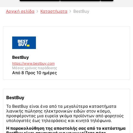
Αρχική σελίδα
Καταστήματα
BestBuy
BestBuy
https://www.bestbuy.com
Μέσος χρόνος παράδοσης
Από 8 Προς 10 ημέρες
BestBuy
Το BestBuy είναι ένα από τα μεγαλύτερα καταστήματα
λιανικής πώλησης ηλεκτρονικών ειδών στον κόσμο,
προσφέροντας μια ευρεία γκάμα προϊόντων από φορητούς
υπολογιστές έως τηλεοράσεις και κινητά τηλέφωνα.
Η παρακολούθηση της αποστολής σας από το κατάστημα
BestBuy είναι σημαντική για να γνωρίζετε πότε