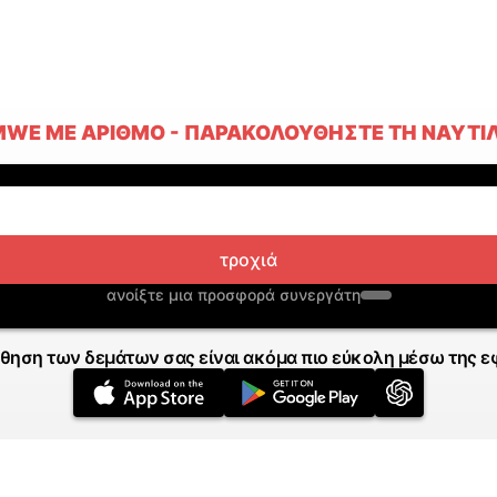
E ΜΕ ΑΡΙΘΜΌ - ΠΑΡΑΚΟΛΟΥΘΉΣΤΕ ΤΗ ΝΑΥΤΙΛ
τροχιά
ανοίξτε μια προσφορά συνεργάτη
θηση των δεμάτων σας είναι ακόμα πιο εύκολη μέσω της ε