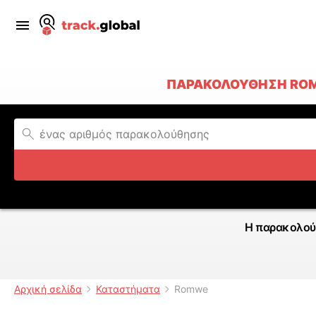
ΠΑΡΑΚΟΛΟΎΘΗΣΗ ROMW
Η παρακολού
Αρχική σελίδα
Καταστήματα
Romwe