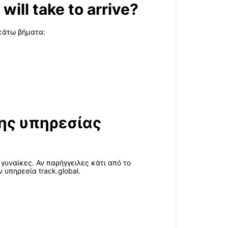
ill take to arrive?
ακάτω βήματα:
ης υπηρεσίας
γυναίκες. Αν παρήγγειλες κάτι από το
υπηρεσία track.global.