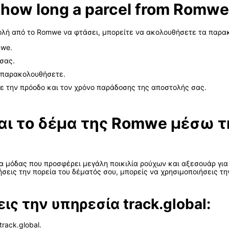
how long a parcel from Romwe w
τολή από το Romwe να φτάσει, μπορείτε να ακολουθήσετε τα παρ
mwe.
 σας.
α παρακολουθήσετε.
με την πρόοδο και τον χρόνο παράδοσης της αποστολής σας.
αι το δέμα της Romwe μέσω τ
α μόδας που προσφέρει μεγάλη ποικιλία ρούχων και αξεσουάρ για 
ις την πορεία του δέματός σου, μπορείς να χρησιμοποιήσεις την 
ς την υπηρεσία track.global:
rack.global.