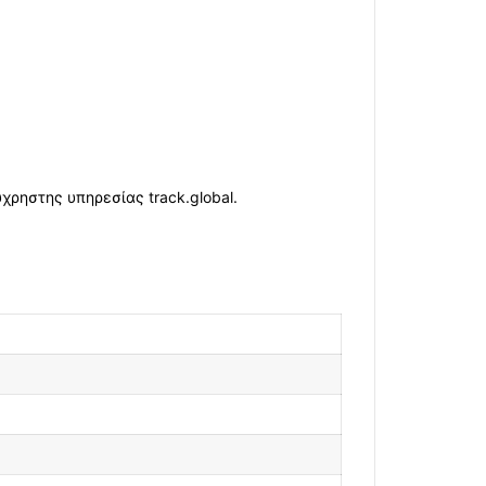
ρηστης υπηρεσίας track.global.