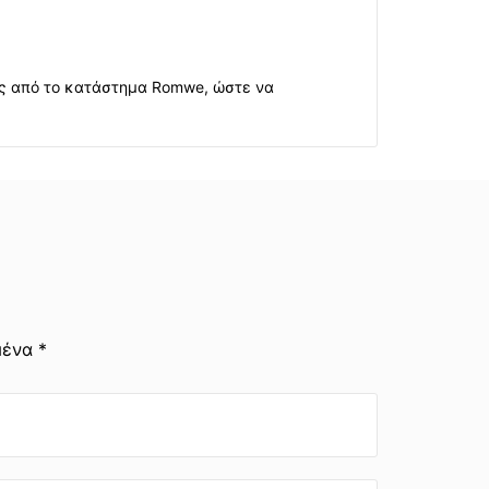
σας από το κατάστημα Romwe, ώστε να
μένα *