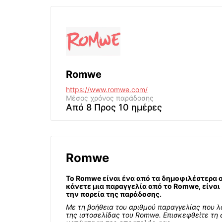
Romwe
https://www.romwe.com/
Μέσος χρόνος παράδοσης
Από 8 Προς 10 ημέρες
Romwe
Το Romwe είναι ένα από τα δημοφιλέστερα o
κάνετε μια παραγγελία από το Romwe, είναι
την πορεία της παράδοσης.
Με τη βοήθεια του αριθμού παραγγελίας που 
της ιστοσελίδας του Romwe. Επισκεφθείτε τη 