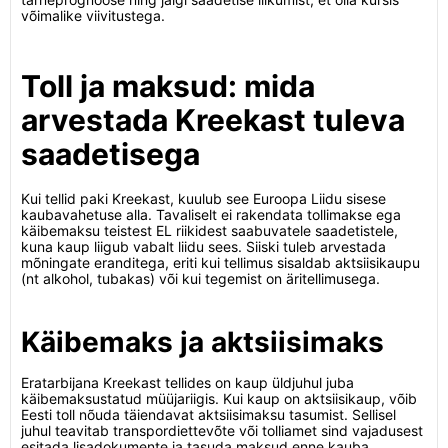
võimalike viivitustega.
Toll ja maksud: mida
arvestada Kreekast tuleva
saadetisega
Kui tellid paki Kreekast, kuulub see Euroopa Liidu sisese
kaubavahetuse alla. Tavaliselt ei rakendata tollimakse ega
käibemaksu teistest EL riikidest saabuvatele saadetistele,
kuna kaup liigub vabalt liidu sees. Siiski tuleb arvestada
mõningate eranditega, eriti kui tellimus sisaldab aktsiisikaupu
(nt alkohol, tubakas) või kui tegemist on äritellimusega.
Käibemaks ja aktsiisimaks
Eratarbijana Kreekast tellides on kaup üldjuhul juba
käibemaksustatud müüjariigis. Kui kaup on aktsiisikaup, võib
Eesti toll nõuda täiendavat aktsiisimaksu tasumist. Sellisel
juhul teavitab transpordiettevõte või tolliamet sind vajadusest
esitada lisadokumente ja tasuda maksud enne kauba