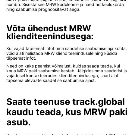
numbri. Sisesta see MRW kodulehele ja näed hetkeolukorda
ning saabumise prognoositavat aega.
Võta ühendust MRW
klienditeenindusega:
Kui vajad täpsemat infot oma saadetise saabumise aja kohta,
võid alati helistada MRW klienditeenindusele ning küsida
täpsemat infot.
Need on kaks peamist võimalust, kuidas saada teada, kui
kaua MRW paki saabumine kestab. Jälgides oma saadetist ja
vajadusel kontakteerudes klienditeenindusega, saad alati
täpsema ülevaate saadetise saabumise ajast.
Saate teenuse track.global
kaudu teada, kus MRW paki
asub.