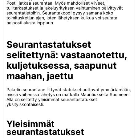
Posti, jatkaa seurantaa. Myös mahdolliset viiveet,
tullitarkastukset ja jakeluyrityksen vaihtuminen päivittyvät
seurantatietoihin. Seurantakoodi pysyy samana koko
toimitusketjun ajan, joten lähetyksen kulkua voi seurata
helposti alusta loppuun.
Seurantastatukset
selitettynä: vastaanotettu,
kuljetuksessa, saapunut
maahan, jaettu
Paketin seurantaan liittyvät statukset auttavat ymmärtämään,
missä vaiheessa lähetys on matkalla Mauritiukselta Suomeen.
Alla on selitetty yleisimmät seurantastatukset
yksityiskohtaisesti.
Yleisimmät
seurantastatukset