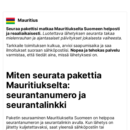
Mauritius
Seuraa pakettisi matkaa Mauritiukselta Suomeen helposti
ja reaaliaikaisesti.
Luotettava lähetyksen seuranta takaa
mielenrauhan ja ajantasaiset päivitykset jokaisesta vaiheesta.
Tarkkaile toimituksen kulkua, arvioi saapumisaika ja saa
ilmoitukset suoraan sähköpostiisi.
Nopea ja tehokas palvelu
varmistaa, että tiedät aina, missä lähetyksesi on.
Miten seurata pakettia
Mauritiukselta:
seurantanumero ja
seurantalinkki
Paketin seuraaminen Mauritiukselta Suomeen on helppoa
seurantanumeron ja seurantalinkin avulla. Kun lähetys on
jätetty kuljetettavaksi, saat yleensä sähköpostiin tai