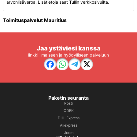
arvonlisäveroa. Lisätietoja saat Tullin verkkosivuilta.
Toimituspalvelut Mauritius
Jaa ystäviesi kanssa
linkki ilmaiseen ja hyödylliseen palveluun
Paketin seuranta
Posti
CDEK
DHL Express
Aliexpress
Joom