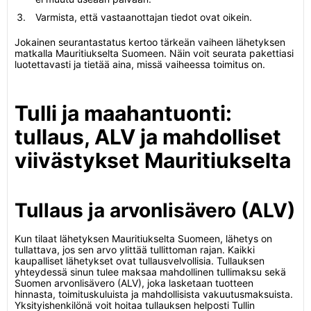
Varmista, että vastaanottajan tiedot ovat oikein.
Jokainen seurantastatus kertoo tärkeän vaiheen lähetyksen
matkalla Mauritiukselta Suomeen. Näin voit seurata pakettiasi
luotettavasti ja tietää aina, missä vaiheessa toimitus on.
Tulli ja maahantuonti:
tullaus, ALV ja mahdolliset
viivästykset Mauritiukselta
Tullaus ja arvonlisävero (ALV)
Kun tilaat lähetyksen Mauritiukselta Suomeen, lähetys on
tullattava, jos sen arvo ylittää tullittoman rajan. Kaikki
kaupalliset lähetykset ovat tullausvelvollisia. Tullauksen
yhteydessä sinun tulee maksaa mahdollinen tullimaksu sekä
Suomen arvonlisävero (ALV), joka lasketaan tuotteen
hinnasta, toimituskuluista ja mahdollisista vakuutusmaksuista.
Yksityishenkilönä voit hoitaa tullauksen helposti Tullin