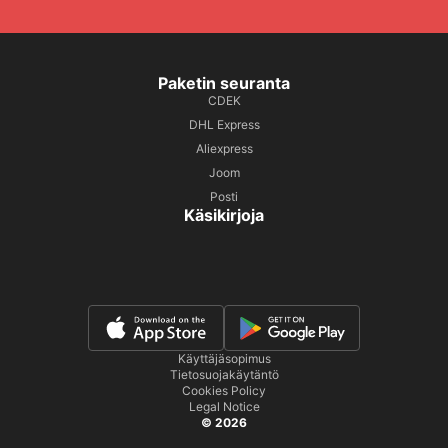
Paketin seuranta
CDEK
DHL Express
Aliexpress
Joom
Posti
Käsikirjoja
Käyttäjäsopimus
Tietosuojakäytäntö
Cookies Policy
Legal Notice
© 2026