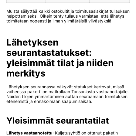
Muista säilyttää kaikki ostokuitit ja toimitusasiakirjat tullauksen
helpottamiseksi. Oikein tehty tullaus varmistaa, että lähetys
toimitetaan nopeasti ja ilman ylimääräisiä viivästyksiä.
Lähetyksen
seurantastatukset:
yleisimmät tilat ja niiden
merkitys
Lähetyksen seurannassa näkyvät statukset kertovat, missä
vaiheessa paketti on matkallaan Tansaniasta vastaanottajalle.
Näiden tilojen ymmärtäminen auttaa seuraamaan toimituksen
etenemistä ja ennakoimaan saapumisaikaa.
Yleisimmät seurantatilat
Lähetys vastaanotettu
: Kuljetusyhtiö on ottanut paketin