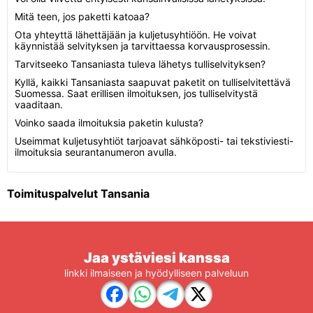
Mitä teen, jos paketti katoaa?
Ota yhteyttä lähettäjään ja kuljetusyhtiöön. He voivat
käynnistää selvityksen ja tarvittaessa korvausprosessin.
Tarvitseeko Tansaniasta tuleva lähetys tulliselvityksen?
Kyllä, kaikki Tansaniasta saapuvat paketit on tulliselvitettävä
Suomessa. Saat erillisen ilmoituksen, jos tulliselvitystä
vaaditaan.
Voinko saada ilmoituksia paketin kulusta?
Useimmat kuljetusyhtiöt tarjoavat sähköposti- tai tekstiviesti-
ilmoituksia seurantanumeron avulla.
Toimituspalvelut Tansania
Jaa ystäviesi kanssa
linkki ilmaiseen ja hyödylliseen palveluun