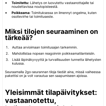
Toimitettu:
Lähetys on luovutettu vastaanottajalle tai
noudettavissa noutopisteestä.
Poikkeama:
Toimituksessa on ilmennyt ongelma, kuten
osoitevirhe tai toimituseste.
Miksi tilojen seuraaminen on
tärkeää?
Auttaa arvioimaan toimitusajan tarkemmin.
Mahdollistaa nopean reagoinnin poikkeamatilanteisiin.
Lisää läpinäkyvyyttä ja turvallisuuden tunnetta lähetysten
kulussa.
Seuraamalla 2go-seurannan tiloja tiedät aina, missä vaiheessa
pakettisi on ja voit varautua sen saapumiseen ajoissa.
Yleisimmät tilapäivitykset:
vastaanotettu,