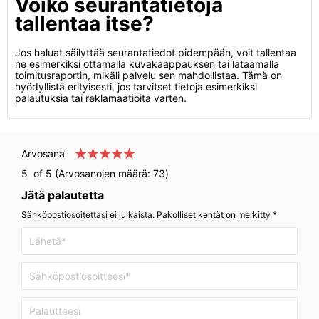
Voiko seurantatietoja
tallentaa itse?
Jos haluat säilyttää seurantatiedot pidempään, voit tallentaa
ne esimerkiksi ottamalla kuvakaappauksen tai lataamalla
toimitusraportin, mikäli palvelu sen mahdollistaa. Tämä on
hyödyllistä erityisesti, jos tarvitset tietoja esimerkiksi
palautuksia tai reklamaatioita varten.
Arvosana
5
of 5 (Arvosanojen määrä:
73
)
Jätä palautetta
Sähköpostiosoitettasi ei julkaista. Pakolliset kentät on merkitty *