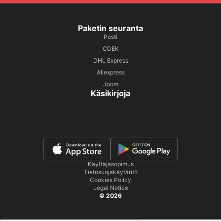
Paketin seuranta
Posti
CDEK
DHL Express
Aliexpress
Joom
Käsikirjoja
Käyttäjäsopimus
Tietosuojakäytäntö
Cookies Policy
Legal Notice
© 2026