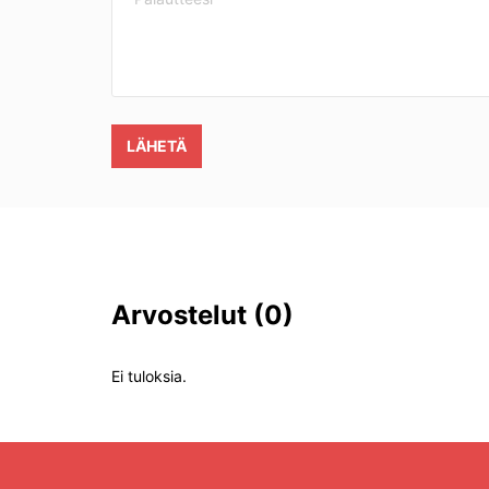
LÄHETÄ
Arvostelut
(0)
Ei tuloksia.