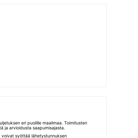
uljetuksen eri puolille maailmaa. Toimitusten
tä ja arvioidusta saapumisajasta.
t voivat syöttää lähetystunnuksen