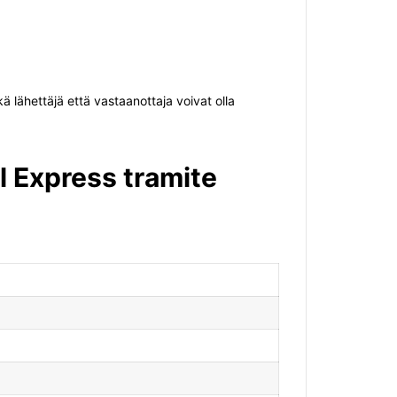
 lähettäjä että vastaanottaja voivat olla
l Express tramite