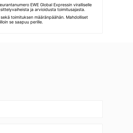
eurantanumero EWE Global Expressin viralliselle
ittelyvaiheista ja arvioidusta toimitusajasta.
eet sekä toimituksen määränpäähän. Mahdolliset
lloin se saapuu perille.