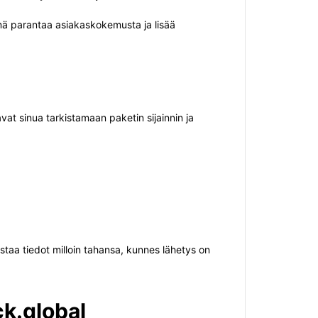
mä parantaa asiakaskokemusta ja lisää
at sinua tarkistamaan paketin sijainnin ja
staa tiedot milloin tahansa, kunnes lähetys on
ck.global