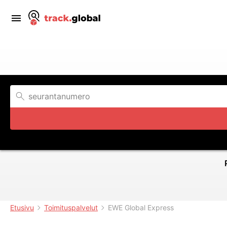
Etusivu
Toimituspalvelut
EWE Global Express