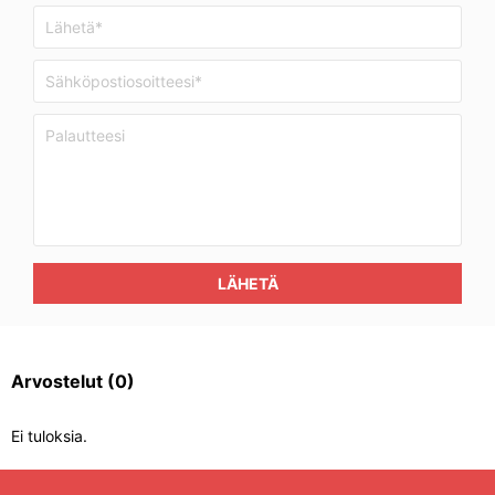
LÄHETÄ
Arvostelut
(0)
Ei tuloksia.