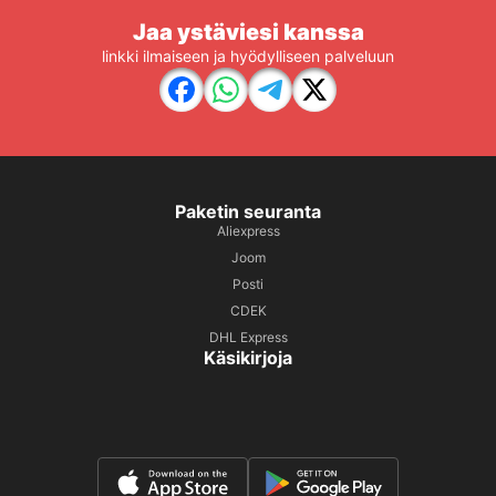
Jaa ystäviesi kanssa
linkki ilmaiseen ja hyödylliseen palveluun
Paketin seuranta
Aliexpress
Joom
Posti
CDEK
DHL Express
Käsikirjoja