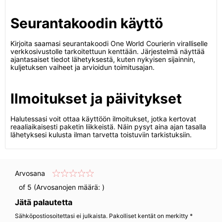
Seurantakoodin käyttö
Kirjoita saamasi seurantakoodi One World Courierin viralliselle
verkkosivustolle tarkoitettuun kenttään. Järjestelmä näyttää
ajantasaiset tiedot lähetyksestä, kuten nykyisen sijainnin,
kuljetuksen vaiheet ja arvioidun toimitusajan.
Ilmoitukset ja päivitykset
Halutessasi voit ottaa käyttöön ilmoitukset, jotka kertovat
reaaliaikaisesti paketin liikkeistä. Näin pysyt aina ajan tasalla
lähetyksesi kulusta ilman tarvetta toistuviin tarkistuksiin.
Arvosana
of 5 (Arvosanojen määrä:
)
Jätä palautetta
Sähköpostiosoitettasi ei julkaista. Pakolliset kentät on merkitty *