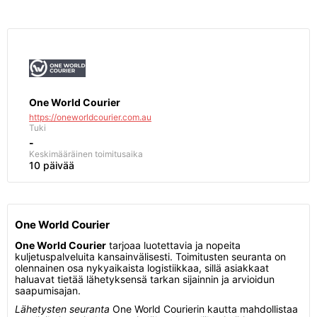
One World Courier
https://oneworldcourier.com.au
Tuki
-
Keskimääräinen toimitusaika
10 päivää
One World Courier
One World Courier
tarjoaa luotettavia ja nopeita
kuljetuspalveluita kansainvälisesti. Toimitusten seuranta on
olennainen osa nykyaikaista logistiikkaa, sillä asiakkaat
haluavat tietää lähetyksensä tarkan sijainnin ja arvioidun
saapumisajan.
Lähetysten seuranta
One World Courierin kautta mahdollistaa