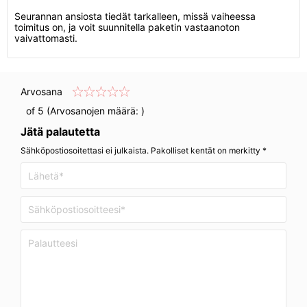
Seurannan ansiosta tiedät tarkalleen, missä vaiheessa
toimitus on, ja voit suunnitella paketin vastaanoton
vaivattomasti.
Arvosana
of 5 (Arvosanojen määrä:
)
Jätä palautetta
Sähköpostiosoitettasi ei julkaista. Pakolliset kentät on merkitty *