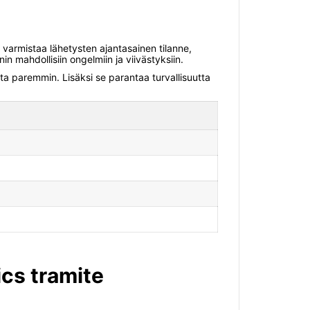
n varmistaa lähetysten ajantasainen tilanne,
 mahdollisiin ongelmiin ja viivästyksiin.
a paremmin. Lisäksi se parantaa turvallisuutta
ics tramite