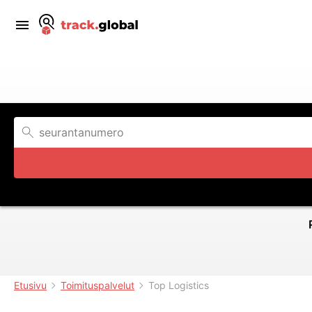
Etusivu
Toimituspalvelut
Top Logistics