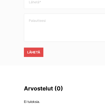
LÄHETÄ
Arvostelut
(0)
Ei tuloksia.