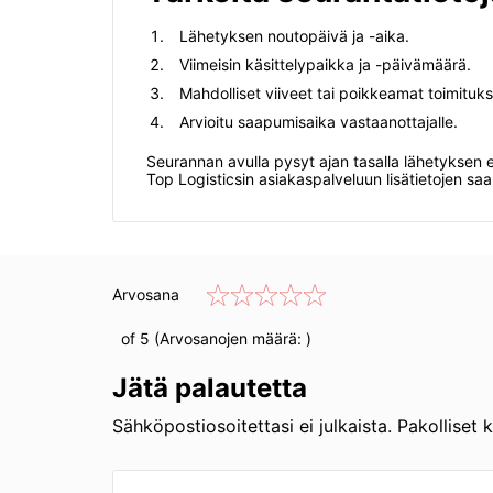
Lähetyksen noutopäivä ja -aika.
Viimeisin käsittelypaikka ja -päivämäärä.
Mahdolliset viiveet tai poikkeamat toimituk
Arvioitu saapumisaika vastaanottajalle.
Seurannan avulla pysyt ajan tasalla lähetyksen 
Top Logisticsin asiakaspalveluun lisätietojen saa
Arvosana
of 5 (Arvosanojen määrä:
)
Jätä palautetta
Sähköpostiosoitettasi ei julkaista. Pakolliset 