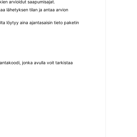
kien arvioidut saapumisajat.
aa lähetyksen tilan ja antaa arvion
a löytyy aina ajantasaisin tieto paketin
antakoodi, jonka avulla voit tarkistaa