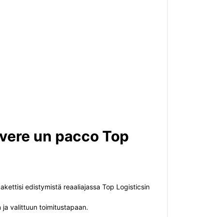
evere un pacco Top
akettisi edistymistä reaaliajassa Top Logisticsin
 ja valittuun toimitustapaan.