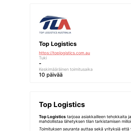
Top Logistics
https://toplogistics.com.au
Tuki
-
Keskimääräinen toimitusaika
10 päivää
Top Logistics
Top Logistics
tarjoaa asiakkailleen tehokkaita j
mahdollistaa lähetyksen tilan tarkistamisen mill
Toimituksen seuranta
auttaa sekä yrityksiä että 