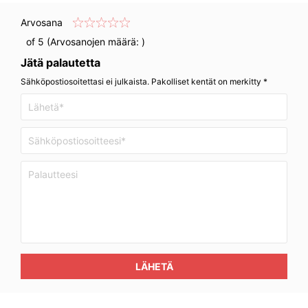
Arvosana
of 5 (Arvosanojen määrä:
)
Jätä palautetta
Sähköpostiosoitettasi ei julkaista. Pakolliset kentät on merkitty *
LÄHETÄ