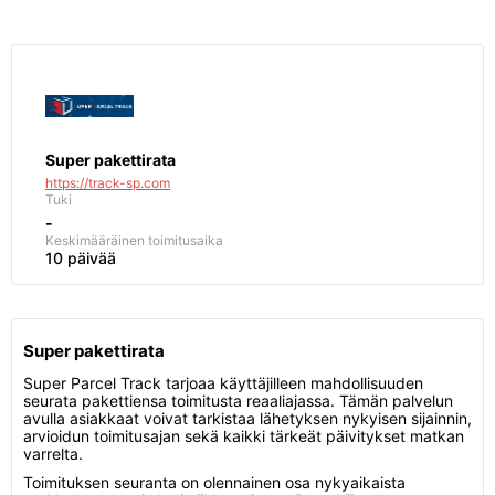
Super pakettirata
https://track-sp.com
Tuki
-
Keskimääräinen toimitusaika
10 päivää
Super pakettirata
Super Parcel Track tarjoaa käyttäjilleen mahdollisuuden
seurata pakettiensa toimitusta reaaliajassa. Tämän palvelun
avulla asiakkaat voivat tarkistaa lähetyksen nykyisen sijainnin,
arvioidun toimitusajan sekä kaikki tärkeät päivitykset matkan
varrelta.
Toimituksen seuranta on olennainen osa nykyaikaista