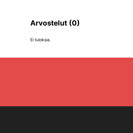
Arvostelut
(0)
Ei tuloksia.