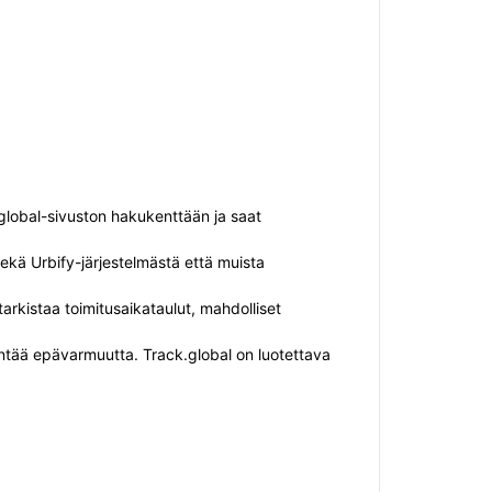
global-sivuston hakukenttään ja saat
 sekä Urbify-järjestelmästä että muista
 tarkistaa toimitusaikataulut, mahdolliset
hentää epävarmuutta. Track.global on luotettava