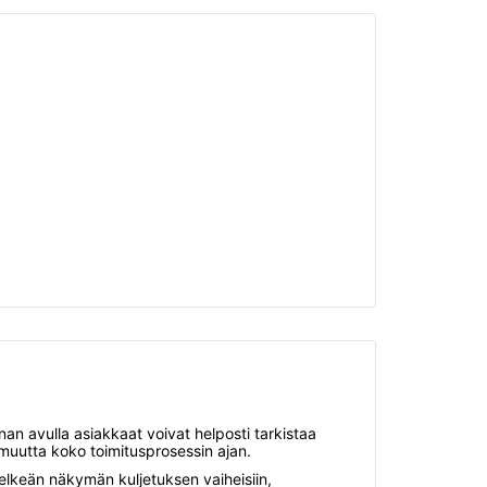
nan avulla asiakkaat voivat helposti tarkistaa
rmuutta koko toimitusprosessin ajan.
elkeän näkymän kuljetuksen vaiheisiin,