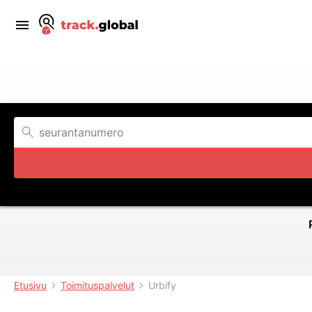
Etusivu
Toimituspalvelut
Urbify