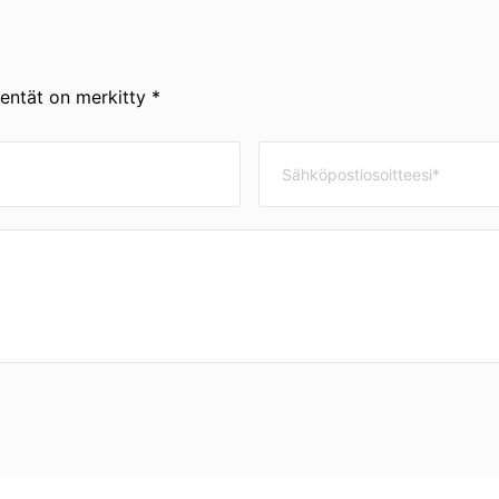
kentät on merkitty *