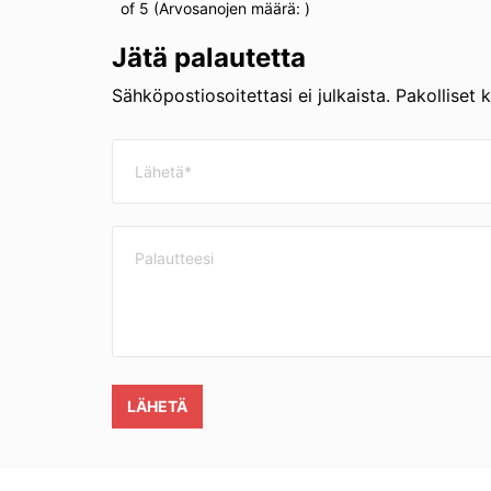
of 5 (Arvosanojen määrä:
)
Jätä palautetta
Sähköpostiosoitettasi ei julkaista. Pakolliset 
LÄHETÄ