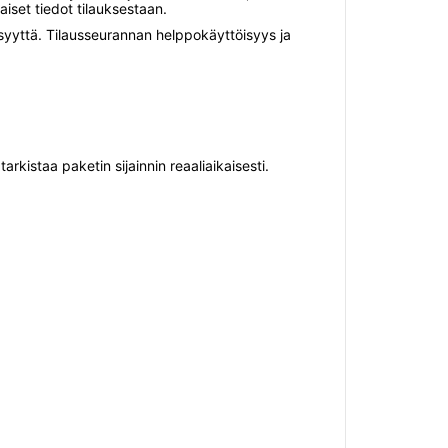
aiset tiedot tilauksestaan.
yyttä. Tilausseurannan helppokäyttöisyys ja
rkistaa paketin sijainnin reaaliaikaisesti.