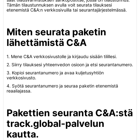
Tämän tilaustunnuksen avulla voit seurata tilauksesi
etenemistä C&A:n verkkosivuilla tai seurantajärjestelmässä.
Miten seurata paketin
lähettämistä C&A
1. Mene C&A verkkosivustolle ja kirjaudu sisään tilillesi.
2. Siirry tilauksesi yhteenvedon osioon ja etsi seurantanumero.
3. Kopioi seurantanumero ja avaa kuljetusyhtiön
verkkosivusto.
4. Syötä seurantanumero ja seuraa paketin etenemistä
reaaliajassa.
Pakettien seuranta C&A:stä
track.global-palvelun
kautta.