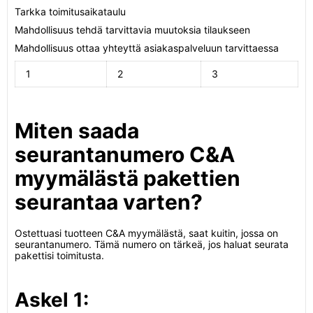
Tarkka toimitusaikataulu
Mahdollisuus tehdä tarvittavia muutoksia tilaukseen
Mahdollisuus ottaa yhteyttä asiakaspalveluun tarvittaessa
1
2
3
Miten saada
seurantanumero C&A
myymälästä pakettien
seurantaa varten?
Ostettuasi tuotteen C&A myymälästä, saat kuitin, jossa on
seurantanumero. Tämä numero on tärkeä, jos haluat seurata
pakettisi toimitusta.
Askel 1: