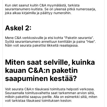
Kun olet saanut kuitin C&A myymälästä, tarkista
seurantanumero kuitista. Se on yleensä pitkä numerosarja,
joka alkaa kirjaimilla ja päättyy numeroihin.
Askel 2:
Mene C&A verkkosivuille ja etsi kohta "Paketin seuranta".
Syötä seurantanumero annettuun kenttään ja paina "Hae".
Näin voit seurata pakettisi liikkeitä reaaliajassa.
Miten saat selville, kuinka
kauan C&A:n paketin
saapuminen kestää?
Voit seurata C&A:n tilauksesi toimitusta helposti verkossa.
Seuraamalla toimitusvaihetta saat tarkemman arvion siitä,
milloin pakettisi saapuu perille. Alla on esimerkki siitä, miten
voit tarkistaa tilauksesi toimituksen keston: