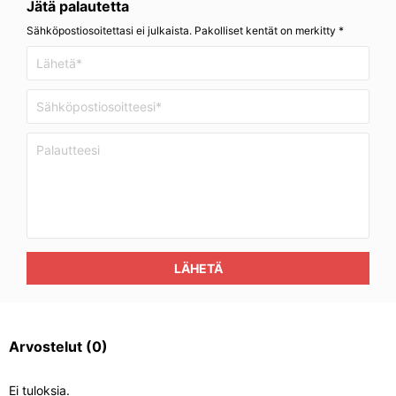
Jätä palautetta
Sähköpostiosoitettasi ei julkaista. Pakolliset kentät on merkitty *
LÄHETÄ
Arvostelut
(0)
Ei tuloksia.