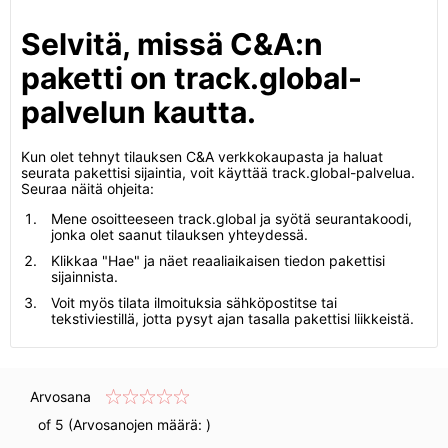
Selvitä, missä C&A:n
paketti on track.global-
palvelun kautta.
Kun olet tehnyt tilauksen C&A verkkokaupasta ja haluat
seurata pakettisi sijaintia, voit käyttää track.global-palvelua.
Seuraa näitä ohjeita:
Mene osoitteeseen track.global ja syötä seurantakoodi,
jonka olet saanut tilauksen yhteydessä.
Klikkaa "Hae" ja näet reaaliaikaisen tiedon pakettisi
sijainnista.
Voit myös tilata ilmoituksia sähköpostitse tai
tekstiviestillä, jotta pysyt ajan tasalla pakettisi liikkeistä.
Arvosana
of 5 (Arvosanojen määrä:
)