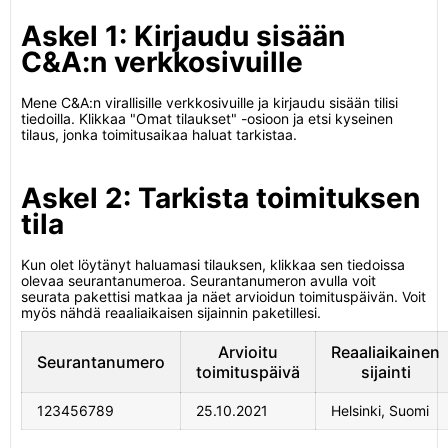
Askel 1: Kirjaudu sisään
C&A:n verkkosivuille
Mene C&A:n virallisille verkkosivuille ja kirjaudu sisään tilisi
tiedoilla. Klikkaa "Omat tilaukset" -osioon ja etsi kyseinen
tilaus, jonka toimitusaikaa haluat tarkistaa.
Askel 2: Tarkista toimituksen
tila
Kun olet löytänyt haluamasi tilauksen, klikkaa sen tiedoissa
olevaa seurantanumeroa. Seurantanumeron avulla voit
seurata pakettisi matkaa ja näet arvioidun toimituspäivän. Voit
myös nähdä reaaliaikaisen sijainnin paketillesi.
Arvioitu
Reaaliaikainen
Seurantanumero
toimituspäivä
sijainti
123456789
25.10.2021
Helsinki, Suomi