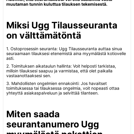
muutaman tunnin kuluttua tilauksen tekemisestä.
Miksi Ugg Tilausseuranta
on välttämätöntä
1. Ostoprosessin seuranta: Ugg Tilausseuranta auttaa sinua
seuraamaan tilauksesi etenemistä aina myymälästä kotiovelle
asti.
2. Toimituksen aikataulun hallinta: Voit helposti tarkistaa,
milloin tilauksesi saapuu ja varmistaa, että olet paikalla
vastaanottaaksesi sen.
3. Mahdollisten ongelmien ennakointi: Jos havaitset
toimituksessa tai tilauksessa ongelmia, voit nopeasti ottaa
yhteyttä asiakaspalveluun ja selvittää tilanteen.
Miten saada
seurantanumero Ugg