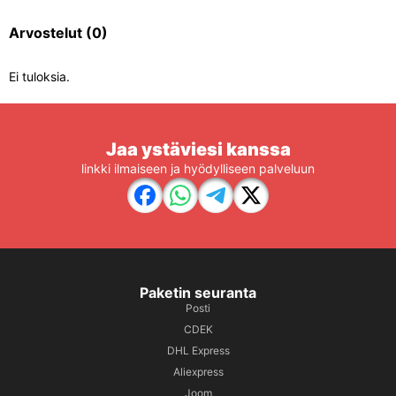
Arvostelut
(0)
Ei tuloksia.
Jaa ystäviesi kanssa
linkki ilmaiseen ja hyödylliseen palveluun
Paketin seuranta
Posti
CDEK
DHL Express
Aliexpress
Joom