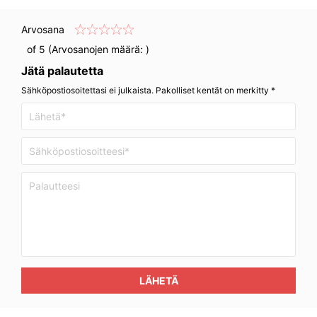
Arvosana
of 5 (Arvosanojen määrä:
)
Jätä palautetta
Sähköpostiosoitettasi ei julkaista. Pakolliset kentät on merkitty *
LÄHETÄ