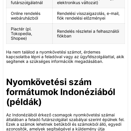
futárszolgálatnál
elektronikus változat)
Online rendelés
Rendelési visszaigazolás, e-mail,
webáruházból
fiók rendelési előzményei
Piactér (pl.
Rendelés részletei a felhasználói
Tokopedia,
fiókban
Shopee)
Ha nem találod a nyomkövetési számot, érdemes
kapcsolatba lépni a feladóval vagy az ügyfélszolgálattal, akik
segítenek a szükséges információk megadásában.
Nyomkövetési szám
formátumok Indonéziából
(példák)
Az Indonéziából érkező csomagok nyomkövetési számai
általában a feladó futárszolgálat szabályai szerint épülnek fel.
Ezek a számok lehetnek betűkből és számokból álló, egyedi
azonosítók, amelyek segítségével a küldemény útja