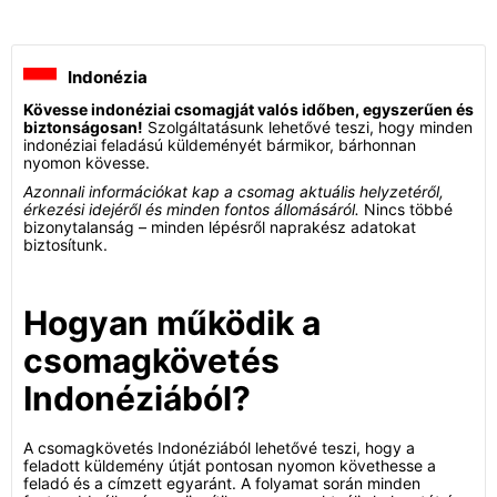
Indonézia
Kövesse indonéziai csomagját valós időben, egyszerűen és
biztonságosan!
Szolgáltatásunk lehetővé teszi, hogy minden
indonéziai feladású küldeményét bármikor, bárhonnan
nyomon kövesse.
Azonnali információkat kap a csomag aktuális helyzetéről,
érkezési idejéről és minden fontos állomásáról.
Nincs többé
bizonytalanság – minden lépésről naprakész adatokat
biztosítunk.
Hogyan működik a
csomagkövetés
Indonéziából?
A csomagkövetés Indonéziából lehetővé teszi, hogy a
feladott küldemény útját pontosan nyomon követhesse a
feladó és a címzett egyaránt. A folyamat során minden