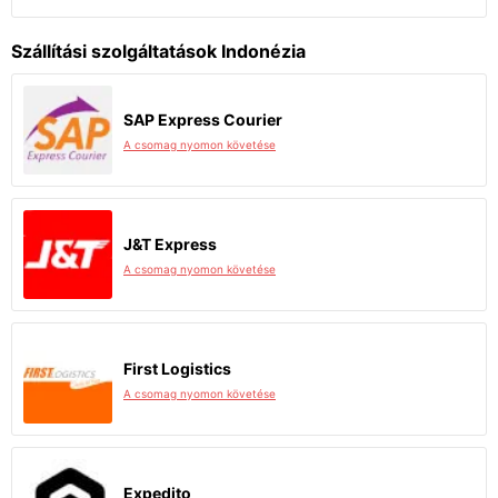
Szállítási szolgáltatások Indonézia
SAP Express Courier
A csomag nyomon követése
J&T Express
A csomag nyomon követése
First Logistics
A csomag nyomon követése
Expedito