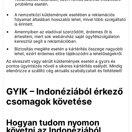
probléma esetén.
A nemzetközi küldemények esetében a reklamációs
folyamat általában hosszabb lehet, mivel több szolgáltató
is érintett.
Amennyiben az eladóval szerződött, érdemes őt is
értesíteni, mert sok webáruház saját ügyfélszolgálaton
keresztül segít a reklamációban.
Biztosítás megléte esetén a kártérítés összege nagyobb
lehet, ezért érdemes előre tájékozódni a lehetőségekről.
Az elveszett vagy sérült küldemények esetén a gyors és
pontos ügyintézés növeli a sikeres kártérítés esélyét. Mindig
ellenőrizze a szállító cég aktuális szabályzatait és feltételeit!
GYIK – Indonéziából érkező
csomagok követése
Hogyan tudom nyomon
követni az Indonéziából