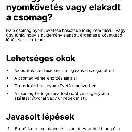
nyomkövetés vagy elakadt
a csomag?
Ha a csomag nyomkövetése hosszabb ideig nem frissül, vagy
úgy tűnik, hogy a küldemény elakadt, érdemes a következő
lépéseket megtenni:
Lehetséges okok
Az adatok frissítése késik a logisztikai szolgáltatónál.
A csomag vámellenőrzés alatt áll.
Technikai hiba a nyomkövető rendszerben.
A csomag feldolgozása több időt vesz igénybe a
szállítási útvonal vagy ünnepek miatt.
Javasolt lépések
Ellenőrizd a nyomkövetési számot és próbáld meg újra