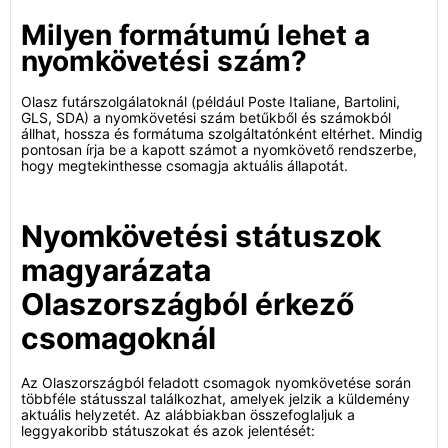
Milyen formátumú lehet a
nyomkövetési szám?
Olasz futárszolgálatoknál (például Poste Italiane, Bartolini,
GLS, SDA) a nyomkövetési szám betűkből és számokból
állhat, hossza és formátuma szolgáltatónként eltérhet. Mindig
pontosan írja be a kapott számot a nyomkövető rendszerbe,
hogy megtekinthesse csomagja aktuális állapotát.
Nyomkövetési státuszok
magyarázata
Olaszországból érkező
csomagoknál
Az Olaszországból feladott csomagok nyomkövetése során
többféle státusszal találkozhat, amelyek jelzik a küldemény
aktuális helyzetét. Az alábbiakban összefoglaljuk a
leggyakoribb státuszokat és azok jelentését: