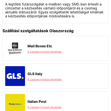
A legtöbb futárszolgálat e-mailben vagy SMS-ben értesíti a
címzettet a kézbesítés várható időpontjáról és a csomag
aktuális státuszáról. Egyes szolgáltatók lehetőséget kínálnak
a kézbesítés időpontjának módosítására is.
Szállítási szolgáltatások Olaszország
Mail Boxes Etc
A csomag nyomon követése
GLS Italy
A csomag nyomon követése
Italian Post
A csomag nyomon követése