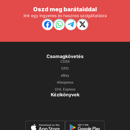
Oszd meg barátaiddal
link egy ingyenes és hasznos szolgáltatásra
Csomagkövetés
CDEK
DPD
eBay
Aliexpress
DHL Express
Kézikönyvek