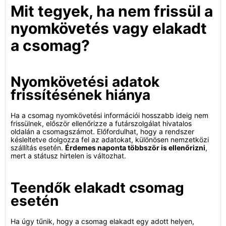
Mit tegyek, ha nem frissül a
nyomkövetés vagy elakadt
a csomag?
Nyomkövetési adatok
frissítésének hiánya
Ha a csomag nyomkövetési információi hosszabb ideig nem
frissülnek, először ellenőrizze a futárszolgálat hivatalos
oldalán a csomagszámot. Előfordulhat, hogy a rendszer
késleltetve dolgozza fel az adatokat, különösen nemzetközi
szállítás esetén.
Érdemes naponta többször is ellenőrizni
,
mert a státusz hirtelen is változhat.
Teendők elakadt csomag
esetén
Ha úgy tűnik, hogy a csomag elakadt egy adott helyen,