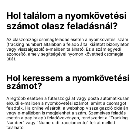
Hol találom a nyomkövetési
számot olasz feladásnál?
Az olaszországi csomagfeladás esetén a nyomkövetési szám
(tracking number) általában a feladó által kiállított bizonylaton
vagy visszaigazoló e-mailben található. Ez a szám egyedi
azonosító, amely segítségével nyomon követheti csomagja
útját.
Hol keressem a nyomkövetési
számot?
A legtöbb esetben a futárszolgálat vagy posta automatikusan
elküldi e-mailben a nyomkövetési számot, amint a csomagot
feladták. Ha online vásárolt, a webshop visszaigazoló oldalán
vagy e-mailjében is megjelenhet a szám. Személyes feladás
esetén a papíralapú feladóvevényen, rendszerint a "Tracking
Number" vagy "Numero di tracciamento" felirat mellett
található.