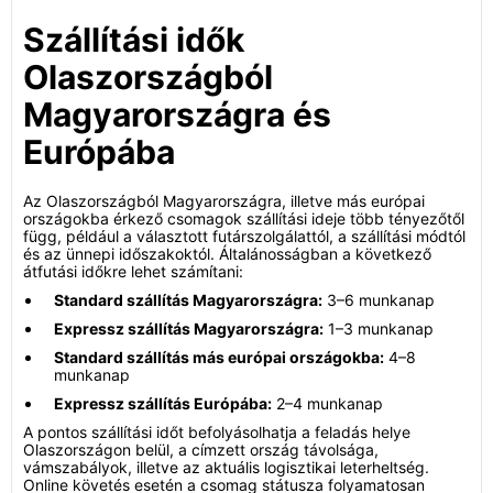
Szállítási idők
Olaszországból
Magyarországra és
Európába
Az Olaszországból Magyarországra, illetve más európai
országokba érkező csomagok szállítási ideje több tényezőtől
függ, például a választott futárszolgálattól, a szállítási módtól
és az ünnepi időszakoktól. Általánosságban a következő
átfutási időkre lehet számítani:
Standard szállítás Magyarországra:
3–6 munkanap
Expressz szállítás Magyarországra:
1–3 munkanap
Standard szállítás más európai országokba:
4–8
munkanap
Expressz szállítás Európába:
2–4 munkanap
A pontos szállítási időt befolyásolhatja a feladás helye
Olaszországon belül, a címzett ország távolsága,
vámszabályok, illetve az aktuális logisztikai leterheltség.
Online követés esetén a csomag státusza folyamatosan