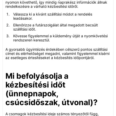
nyomon követhető, így mindig naprakész információk állnak
rendelkezésre a várható kézbesítési időről.
Válassza ki a kívánt szállítási módot a rendelés
leadásakor.
Ellenőrizze a futárszolgálat által megadott becsült
szállítási időt.
Kövesse figyelemmel a küldemény útját a nyomkövetési
rendszeren keresztül.
A gyorsabb ügyintézés érdekében célszerű pontos szállítási
címet és elérhetőséget megadni, valamint figyelemmel kísérni
az esetleges értesítéseket a kézbesítés időpontjáról.
Mi befolyásolja a
kézbesítési időt
(ünnepnapok,
csúcsidőszak, útvonal)?
A csomagok kézbesítési ideje számos tényezőtől függ,