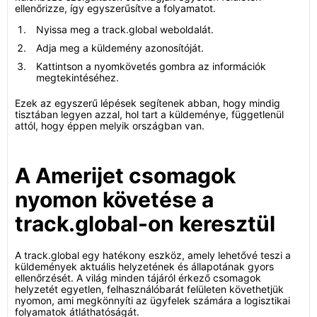
ellenőrizze, így egyszerűsítve a folyamatot.
Nyissa meg a track.global weboldalát.
Adja meg a küldemény azonosítóját.
Kattintson a nyomkövetés gombra az információk
megtekintéséhez.
Ezek az egyszerű lépések segítenek abban, hogy mindig
tisztában legyen azzal, hol tart a küldeménye, függetlenül
attól, hogy éppen melyik országban van.
A Amerijet csomagok
nyomon követése a
track.global-on keresztül
A track.global egy hatékony eszköz, amely lehetővé teszi a
küldemények aktuális helyzetének és állapotának gyors
ellenőrzését. A világ minden tájáról érkező csomagok
helyzetét egyetlen, felhasználóbarát felületen követhetjük
nyomon, ami megkönnyíti az ügyfelek számára a logisztikai
folyamatok átláthatóságát.