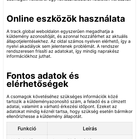
Online eszközök használata
A track.global weboldalon egyszerűen megadhatja a
küldemény azonosítóját, és azonnal hozzáférhet az aktuális
állapotjelentésekhez. Az oldal számos nyelven elérhető, így a
nyelvi akadályok sem jelentenek problémát. A rendszer
rendszeresen frissíti az adatokat, így mindig naprakész
információkhoz juthat.
Fontos adatok és
elérhetőségek
A csomagok követéséhez szükséges információk közé
tartozik a küldeményazonosító szám, a feladó és a címzett
adatai, valamint a várható érkezési időpont. Ezeket az
adatokat mindig kéznél tartsa, hogy szükség esetén bármikor
ellenőrizhesse a küldemény állapotát.
Funkció
Leírás