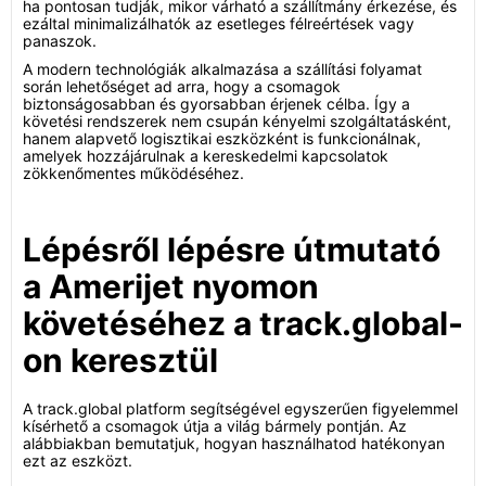
ha pontosan tudják, mikor várható a szállítmány érkezése, és
ezáltal minimalizálhatók az esetleges félreértések vagy
panaszok.
A modern technológiák alkalmazása a szállítási folyamat
során lehetőséget ad arra, hogy a csomagok
biztonságosabban és gyorsabban érjenek célba. Így a
követési rendszerek nem csupán kényelmi szolgáltatásként,
hanem alapvető logisztikai eszközként is funkcionálnak,
amelyek hozzájárulnak a kereskedelmi kapcsolatok
zökkenőmentes működéséhez.
Lépésről lépésre útmutató
a Amerijet nyomon
követéséhez a track.global-
on keresztül
A track.global platform segítségével egyszerűen figyelemmel
kísérhető a csomagok útja a világ bármely pontján. Az
alábbiakban bemutatjuk, hogyan használhatod hatékonyan
ezt az eszközt.