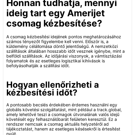
Honnan tudhatja, mennyi
ideig tart egy Amerijet
csomag kézbesítése?
A csomag kézbesítési idejének pontos meghatározásához
számos tényezőt figyelembe kell venni. Először is, a
küldemény célállomása döntő jelentőségű. A nemzetközi
szállítások általában hosszabb időt vesznek igénybe, mint a
belföldi szállítások. Az időjárási viszonyok, a vámtisztázási
folyamatok és az esetleges logisztikai kihívások is
befolyásolhatják a szállítási időt.
Hogyan ellenőrizheti a
kézbesítési időt?
A pontosabb becslés érdekében érdemes használni egy
globális követési szolgáltatást, mint például a track.global,
amely lehetővé teszi a csomagok útvonalának valós idejű
követését egy felhasználóbarát felületen keresztül. Ez a
rendszer nemcsak a csomag aktuális helyzetéről ad
tájékoztatást, hanem az esetleges késésekről is értesítést
nyújt.