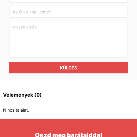
KÜLDÉS
Vélemények
(0)
Nincs találat.
Oszd meg barátaiddal