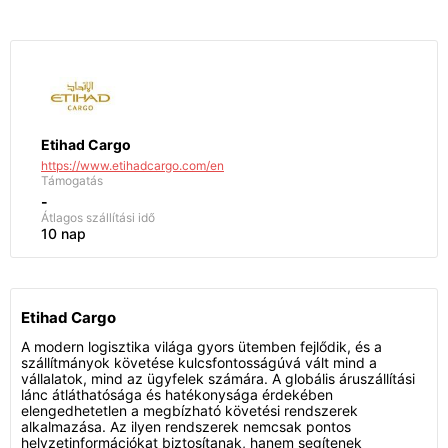
Etihad Cargo
https://www.etihadcargo.com/en
Támogatás
-
Átlagos szállítási idő
10 nap
Etihad Cargo
A modern logisztika világa gyors ütemben fejlődik, és a
szállítmányok követése kulcsfontosságúvá vált mind a
vállalatok, mind az ügyfelek számára. A globális áruszállítási
lánc átláthatósága és hatékonysága érdekében
elengedhetetlen a megbízható követési rendszerek
alkalmazása. Az ilyen rendszerek nemcsak pontos
helyzetinformációkat biztosítanak, hanem segítenek