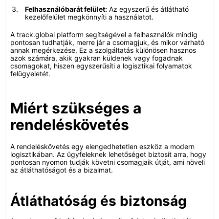
Felhasználóbarát felület:
Az egyszerű és átlátható
kezelőfelület megkönnyíti a használatot.
A track.global platform segítségével a felhasználók mindig
pontosan tudhatják, merre jár a csomagjuk, és mikor várható
annak megérkezése. Ez a szolgáltatás különösen hasznos
azok számára, akik gyakran küldenek vagy fogadnak
csomagokat, hiszen egyszerűsíti a logisztikai folyamatok
felügyeletét.
Miért szükséges a
rendeléskövetés
A rendeléskövetés egy elengedhetetlen eszköz a modern
logisztikában. Az ügyfeleknek lehetőséget biztosít arra, hogy
pontosan nyomon tudják követni csomagjaik útját, ami növeli
az átláthatóságot és a bizalmat.
Átláthatóság és biztonság