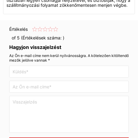
tisztában legyen csomagja helyzetével, és biztosítják, hogy a
szállítmányozási folyamat zökkenőmentesen menjen végbe.
Értékelés
of 5 (Értékelések száma:
)
Hagyjon visszajelzést
Az Ön e-mail címe nem kerül nyilvánosságra. A kötelezően kitöltendő
mezők jelölve vannak *