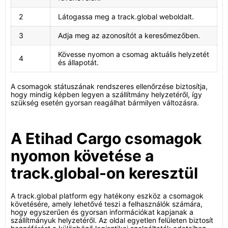
2
Látogassa meg a track.global weboldalt.
3
Adja meg az azonosítót a keresőmezőben.
Kövesse nyomon a csomag aktuális helyzetét
4
és állapotát.
A csomagok státuszának rendszeres ellenőrzése biztosítja,
hogy mindig képben legyen a szállítmány helyzetéről, így
szükség esetén gyorsan reagálhat bármilyen változásra.
A Etihad Cargo csomagok
nyomon követése a
track.global-on keresztül
A track.global platform egy hatékony eszköz a csomagok
követésére, amely lehetővé teszi a felhasználók számára,
hogy egyszerűen és gyorsan információkat kapjanak a
szállítmányuk helyzetéről. Az oldal egyetlen felületen biztosít