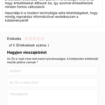
hogy értesítéseket állítsunk be, így azonnal értesülhetünk
minden fontos változásról.
Használja ki a modern technológia adta lehetőségeket, hogy
mindig naprakész információval rendelkezzen a
küldeményéről!
Értékelés
of 5 (Értékelések száma:
)
Hagyjon visszajelzést
Az Ön e-mail címe nem kerül nyilvánosságra. A kötelezően kitöltendő
mezők jelölve vannak *