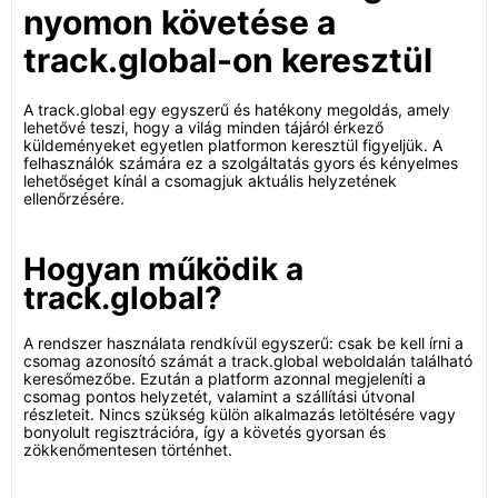
nyomon követése a
track.global-on keresztül
A track.global egy egyszerű és hatékony megoldás, amely
lehetővé teszi, hogy a világ minden tájáról érkező
küldeményeket egyetlen platformon keresztül figyeljük. A
felhasználók számára ez a szolgáltatás gyors és kényelmes
lehetőséget kínál a csomagjuk aktuális helyzetének
ellenőrzésére.
Hogyan működik a
track.global?
A rendszer használata rendkívül egyszerű: csak be kell írni a
csomag azonosító számát a track.global weboldalán található
keresőmezőbe. Ezután a platform azonnal megjeleníti a
csomag pontos helyzetét, valamint a szállítási útvonal
részleteit. Nincs szükség külön alkalmazás letöltésére vagy
bonyolult regisztrációra, így a követés gyorsan és
zökkenőmentesen történhet.