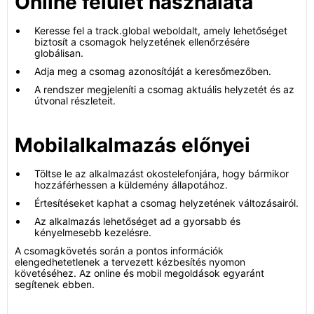
Online felület használata
Keresse fel a track.global weboldalt, amely lehetőséget
biztosít a csomagok helyzetének ellenőrzésére
globálisan.
Adja meg a csomag azonosítóját a keresőmezőben.
A rendszer megjeleníti a csomag aktuális helyzetét és az
útvonal részleteit.
Mobilalkalmazás előnyei
Töltse le az alkalmazást okostelefonjára, hogy bármikor
hozzáférhessen a küldemény állapotához.
Értesítéseket kaphat a csomag helyzetének változásairól.
Az alkalmazás lehetőséget ad a gyorsabb és
kényelmesebb kezelésre.
A csomagkövetés során a pontos információk
elengedhetetlenek a tervezett kézbesítés nyomon
követéséhez. Az online és mobil megoldások egyaránt
segítenek ebben.