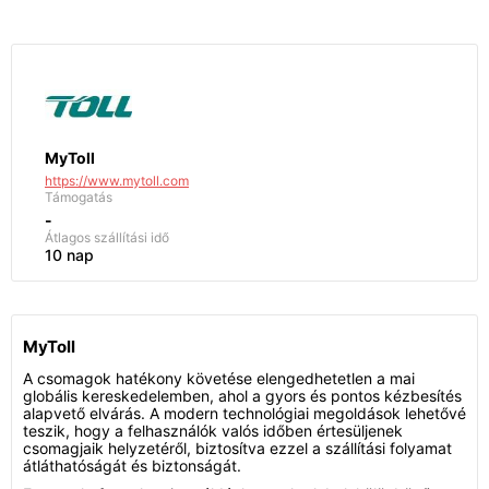
MyToll
https://www.mytoll.com
Támogatás
-
Átlagos szállítási idő
10 nap
MyToll
A csomagok hatékony követése elengedhetetlen a mai
globális kereskedelemben, ahol a gyors és pontos kézbesítés
alapvető elvárás. A modern technológiai megoldások lehetővé
teszik, hogy a felhasználók valós időben értesüljenek
csomagjaik helyzetéről, biztosítva ezzel a szállítási folyamat
átláthatóságát és biztonságát.