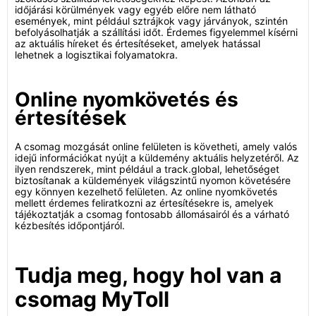
időjárási körülmények vagy egyéb előre nem látható
események, mint például sztrájkok vagy járványok, szintén
befolyásolhatják a szállítási időt. Érdemes figyelemmel kísérni
az aktuális híreket és értesítéseket, amelyek hatással
lehetnek a logisztikai folyamatokra.
Online nyomkövetés és
értesítések
A csomag mozgását online felületen is követheti, amely valós
idejű információkat nyújt a küldemény aktuális helyzetéről. Az
ilyen rendszerek, mint például a track.global, lehetőséget
biztosítanak a küldemények világszintű nyomon követésére
egy könnyen kezelhető felületen. Az online nyomkövetés
mellett érdemes feliratkozni az értesítésekre is, amelyek
tájékoztatják a csomag fontosabb állomásairól és a várható
kézbesítés időpontjáról.
Tudja meg, hogy hol van a
csomag MyToll