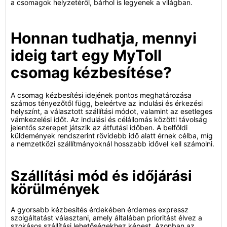
a csomagok helyzetéről, bárhol is legyenek a világban.
Honnan tudhatja, mennyi
ideig tart egy MyToll
csomag kézbesítése?
A csomag kézbesítési idejének pontos meghatározása
számos tényezőtől függ, beleértve az indulási és érkezési
helyszínt, a választott szállítási módot, valamint az esetleges
vámkezelési időt. Az indulási és célállomás közötti távolság
jelentős szerepet játszik az átfutási időben. A belföldi
küldemények rendszerint rövidebb idő alatt érnek célba, míg
a nemzetközi szállítmányoknál hosszabb idővel kell számolni.
Szállítási mód és időjárási
körülmények
A gyorsabb kézbesítés érdekében érdemes expressz
szolgáltatást választani, amely általában prioritást élvez a
szokásos szállítási lehetőségekhez képest. Azonban az