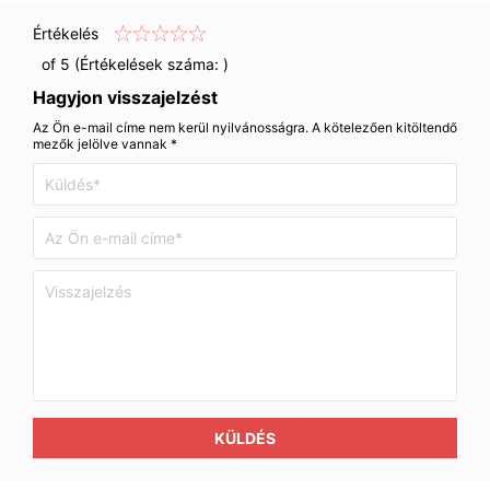
Értékelés
of 5 (Értékelések száma:
)
Hagyjon visszajelzést
Az Ön e-mail címe nem kerül nyilvánosságra. A kötelezően kitöltendő
mezők jelölve vannak *
KÜLDÉS