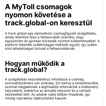
A MyToll csomagok
nyomon követése a
track.global-on keresztül
A track.global egy nemzetközi csomagfigyelő szolgáltatás,
amely lehetővé teszi a felhasználók számára, hogy
egyszerűen és gyorsan kövessék nyomon küldeményeiket. A
platform többféle szállítócéggel működik együtt, így széles
körű lefedettséget biztosít a felhasználóknak.
Hogyan működik a
track.global?
A szolgáltatás használatához mindössze a csomag
azonosítószámára van szükség. Ezt beírva a keresőmezőbe,
azonnal megjelennek a legfrissebb információk a küldemény
helyzetéről, beleértve az aktuális helyszínt és a várható
kézbesítési időt. Az adatok valós időben frissülnek, így
mindig naprakész tájékoztatást kapunk.