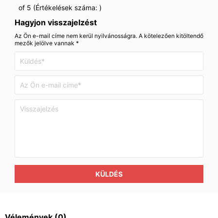
of 5 (Értékelések száma:
)
Hagyjon visszajelzést
Az Ön e-mail címe nem kerül nyilvánosságra. A kötelezően kitöltendő
mezők jelölve vannak *
KÜLDÉS
Vélemények
(0)