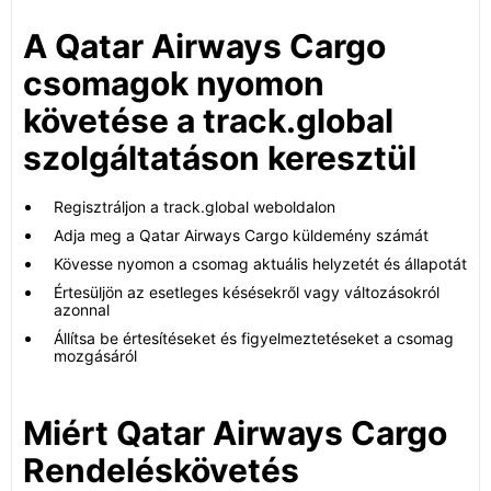
A Qatar Airways Cargo
csomagok nyomon
követése a track.global
szolgáltatáson keresztül
Regisztráljon a track.global weboldalon
Adja meg a Qatar Airways Cargo küldemény számát
Kövesse nyomon a csomag aktuális helyzetét és állapotát
Értesüljön az esetleges késésekről vagy változásokról
azonnal
Állítsa be értesítéseket és figyelmeztetéseket a csomag
mozgásáról
Miért Qatar Airways Cargo
Rendeléskövetés