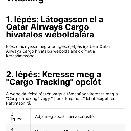
1. lépés: Látogasson el a
Qatar Airways Cargo
hivatalos weboldalára
Először is nyissa meg a böngészőjét, és írja be a Qatar
Airways Cargo hivatalos weboldalának címét a
keresőmezőbe.
2. lépés: Keresse meg a
"Cargo Tracking" opciót
A weboldal felső részén vagy a főmenüben keresse meg a
"Cargo Tracking" vagy "Track Shipment" lehetőséget, és
kattintson rá.
3.
Adja meg a szállítási azonosítót
lépés:
4.