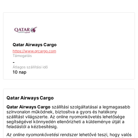
Qatar Airways Cargo
https://www.qrcargo.com
Támogatás
-
Átlagos szállítási idő
10 nap
Qatar Airways Cargo
Qatar Airways Cargo
szállítási szolgáltatásai a legmagasabb
színvonalon működnek, biztosítva a gyors és hatékony
szállítást világszerte. Az online nyomonkövetés lehetősége
segítségével könnyedén ellenőrizheti a küldeménye útját a
feladástól a kézbesítésig.
Az online nyomonkövetési rendszer
lehetővé teszi, hogy valós