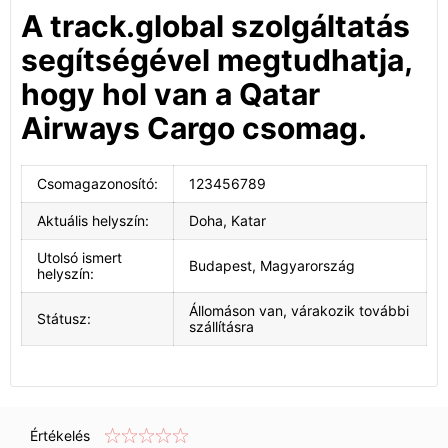
A track.global szolgáltatás
segítségével megtudhatja,
hogy hol van a Qatar
Airways Cargo csomag.
Csomagazonosító:
123456789
Aktuális helyszín:
Doha, Katar
Utolsó ismert
Budapest, Magyarország
helyszín:
Állomáson van, várakozik további
Státusz:
szállításra
Értékelés