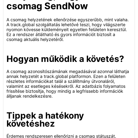
csomag SendNow
A csomag helyzetének ellenőrzése egyszerűbb, mint valaha.
A track.global szolgáltatás lehetővé teszi, hogy világszerte
nyomon kövesse küldeményeit egyetlen felületen keresztül.
Ez a rendszer átlátható és gyors információt biztosít a
csomag aktuális helyzetéről.
Hogyan működik a követés?
A csomag azonosítószámának megadásával azonnal láthatja
annak helyzetét a track.global platformon. Ezen a felületen
részletes információkat talál a szállítmány útvonaláról,
valamint az esetleges késésekről. Az adatbázis folyamatos
frissítése biztosítja, hogy mindig a legfrissebb információk
álljanak rendelkezésre.
Tippek a hatékony
követéshez
Érdemes rendszeresen ellenőrizni a csomag státuszát,