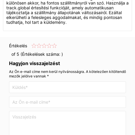
különösen akkor, ha fontos szállítmányról van szó. Használja a
track.global értesítési funkcióját, amely automatikusan
tájékoztatja a szállítmány állapotának változásairól. Ezáltal
elkerülheti a felesleges aggodalmakat, és mindig pontosan
tudhatja, hol tart a küldemény.
Értékelés
of 5 (Értékelések száma:
)
Hagyjon visszajelzést
Az Ön e-mail címe nem kerül nyilvánosságra. A kötelezően kitöltendő
mezők jelölve vannak *