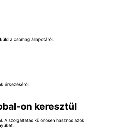
küld a csomag állapotáról.
ak érkezéséről.
bal-on keresztül
ól. A szolgáltatás különösen hasznos azok
nyüket.