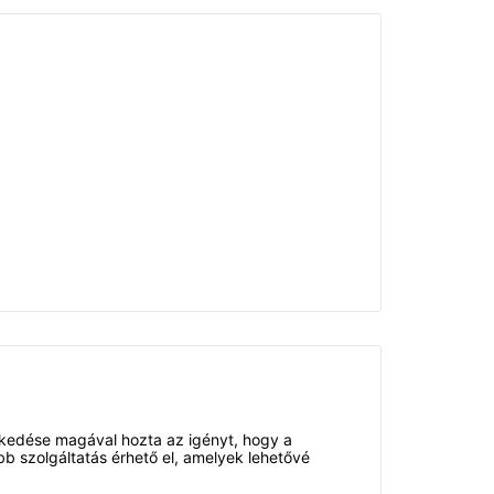
ekedése magával hozta az igényt, hogy a
b szolgáltatás érhető el, amelyek lehetővé