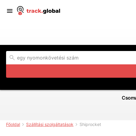
Csoma
Főoldal
Szállítási szolgáltatások
Shiprocket