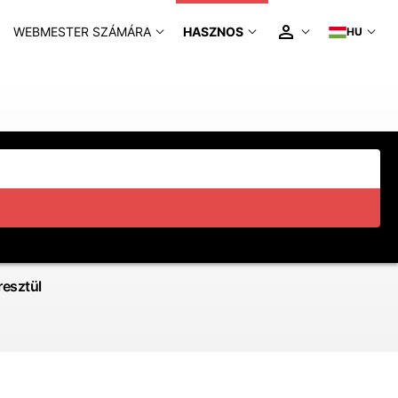
WEBMESTER SZÁMÁRA
HASZNOS
HU
esztül