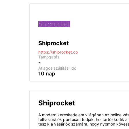
Shiprocket
https://shiprocket.co
Támogatás
-
Átlagos szállítási idő
10 nap
Shiprocket
A modern kereskedelem világában az online vás
felhasználók pontosan tudják, hol tartózkodik 
teszik a vásárlók számára, hogy nyomon kövess