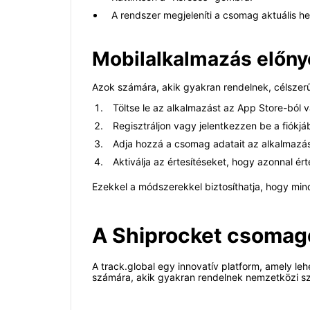
A rendszer megjeleníti a csomag aktuális hely
Mobilalkalmazás előny
Azok számára, akik gyakran rendelnek, célszerű 
Töltse le az alkalmazást az App Store-ból 
Regisztráljon vagy jelentkezzen be a fiókjá
Adja hozzá a csomag adatait az alkalmazá
Aktiválja az értesítéseket, hogy azonnal ért
Ezekkel a módszerekkel biztosíthatja, hogy min
A Shiprocket csomago
A track.global egy innovatív platform, amely l
számára, akik gyakran rendelnek nemzetközi szá