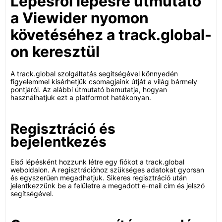
Lépésről lépésre útmutató
a Viewider nyomon
követéséhez a track.global-
on keresztül
A track.global szolgáltatás segítségével könnyedén
figyelemmel kísérhetjük csomagjaink útját a világ bármely
pontjáról. Az alábbi útmutató bemutatja, hogyan
használhatjuk ezt a platformot hatékonyan.
Regisztráció és
bejelentkezés
Első lépésként hozzunk létre egy fiókot a track.global
weboldalon. A regisztrációhoz szükséges adatokat gyorsan
és egyszerűen megadhatjuk. Sikeres regisztráció után
jelentkezzünk be a felületre a megadott e-mail cím és jelszó
segítségével.