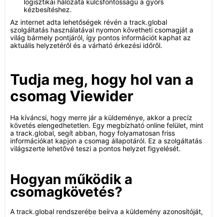
logisztikai hálózata kulcsfontosságú a gyors
kézbesítéshez.
Az internet adta lehetőségek révén a track.global
szolgáltatás használatával nyomon követheti csomagját a
világ bármely pontjáról, így pontos információt kaphat az
aktuális helyzetéről és a várható érkezési időről.
Tudja meg, hogy hol van a
csomag Viewider
Ha kíváncsi, hogy merre jár a küldeménye, akkor a precíz
követés elengedhetetlen. Egy megbízható online felület, mint
a track.global, segít abban, hogy folyamatosan friss
információkat kapjon a csomag állapotáról. Ez a szolgáltatás
világszerte lehetővé teszi a pontos helyzet figyelését.
Hogyan működik a
csomagkövetés?
A track.global rendszerébe beírva a küldemény azonosítóját,