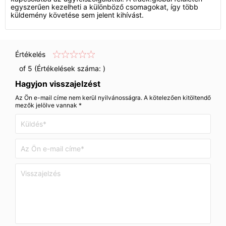
egyszerűen kezelheti a különböző csomagokat, így több
küldemény követése sem jelent kihívást.
Értékelés
of 5 (Értékelések száma:
)
Hagyjon visszajelzést
Az Ön e-mail címe nem kerül nyilvánosságra. A kötelezően kitöltendő
mezők jelölve vannak *