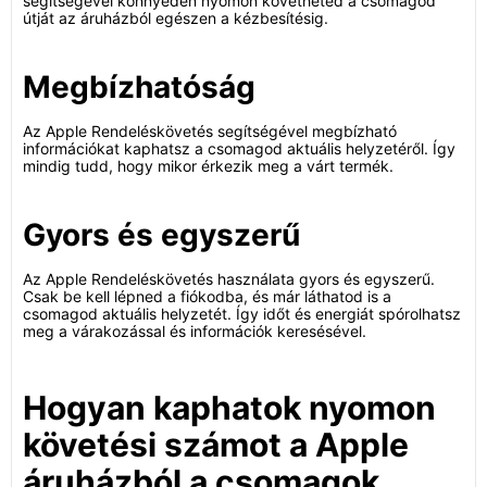
segítségével könnyedén nyomon követheted a csomagod
útját az áruházból egészen a kézbesítésig.
Megbízhatóság
Az Apple Rendeléskövetés segítségével megbízható
információkat kaphatsz a csomagod aktuális helyzetéről. Így
mindig tudd, hogy mikor érkezik meg a várt termék.
Gyors és egyszerű
Az Apple Rendeléskövetés használata gyors és egyszerű.
Csak be kell lépned a fiókodba, és már láthatod is a
csomagod aktuális helyzetét. Így időt és energiát spórolhatsz
meg a várakozással és információk keresésével.
Hogyan kaphatok nyomon
követési számot a Apple
áruházból a csomagok