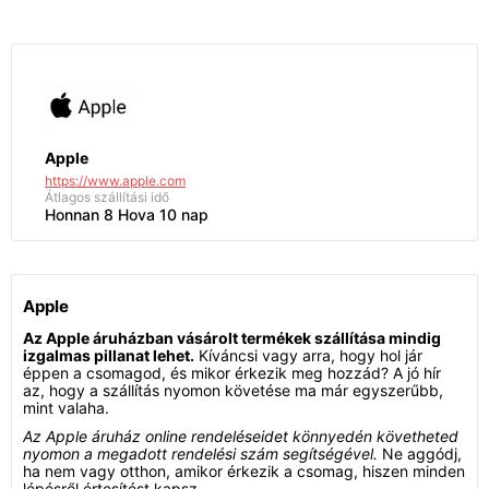
Apple
https://www.apple.com
Átlagos szállítási idő
Honnan 8 Hova 10 nap
Apple
Az Apple áruházban vásárolt termékek szállítása mindig
izgalmas pillanat lehet.
Kíváncsi vagy arra, hogy hol jár
éppen a csomagod, és mikor érkezik meg hozzád? A jó hír
az, hogy a szállítás nyomon követése ma már egyszerűbb,
mint valaha.
Az Apple áruház online rendeléseidet könnyedén követheted
nyomon a megadott rendelési szám segítségével.
Ne aggódj,
ha nem vagy otthon, amikor érkezik a csomag, hiszen minden
lépésről értesítést kapsz.