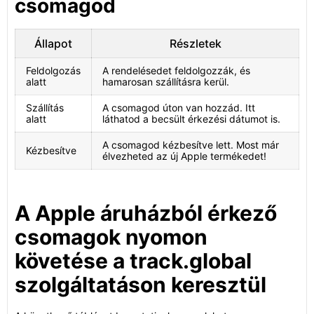
csomagod
Állapot
Részletek
Feldolgozás
A rendelésedet feldolgozzák, és
alatt
hamarosan szállításra kerül.
Szállítás
A csomagod úton van hozzád. Itt
alatt
láthatod a becsült érkezési dátumot is.
A csomagod kézbesítve lett. Most már
Kézbesítve
élvezheted az új Apple termékedet!
A Apple áruházból érkező
csomagok nyomon
követése a track.global
szolgáltatáson keresztül