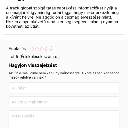
A track.global szolgáltatás naprakész információkat nyújt a
csomagjáról, így mindig tudni fogja, hogy mikor érkezik meg
a kívánt helyre. Ne aggódjon a csomag elvesztése miatt,
hiszen a nyomkövető rendszer segítségével mindig nyomon
követheti az útját.
Értékelés
of 5 (Értékelések száma:
)
Hagyjon visszajelzést
Az Ön e-mail címe nem kerül nyilvánosságra. A kötelezően kitöltendő
mezők jelölve vannak *