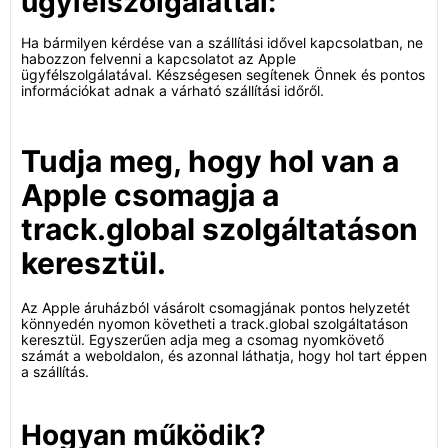
ügyfélszolgálattal:
Ha bármilyen kérdése van a szállítási idővel kapcsolatban, ne
habozzon felvenni a kapcsolatot az Apple
ügyfélszolgálatával. Készségesen segítenek Önnek és pontos
információkat adnak a várható szállítási időről.
Tudja meg, hogy hol van a
Apple csomagja a
track.global szolgáltatáson
keresztül.
Az Apple áruházból vásárolt csomagjának pontos helyzetét
könnyedén nyomon követheti a track.global szolgáltatáson
keresztül. Egyszerűen adja meg a csomag nyomkövető
számát a weboldalon, és azonnal láthatja, hogy hol tart éppen
a szállítás.
Hogyan működik?