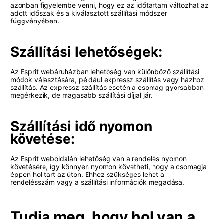
azonban figyelembe venni, hogy ez az időtartam változhat az
adott időszak és a kiválasztott szállítási módszer
függvényében.
Szállítási lehetőségek:
Az Esprit webáruházban lehetőség van különböző szállítási
módok választására, például expressz szállítás vagy házhoz
szállítás. Az expressz szállítás esetén a csomag gyorsabban
megérkezik, de magasabb szállítási díjjal jár.
Szállítási idő nyomon
követése:
Az Esprit weboldalán lehetőség van a rendelés nyomon
követésére, így könnyen nyomon követheti, hogy a csomagja
éppen hol tart az úton. Ehhez szükséges lehet a
rendelésszám vagy a szállítási információk megadása.
Tudja meg, hogy hol van a