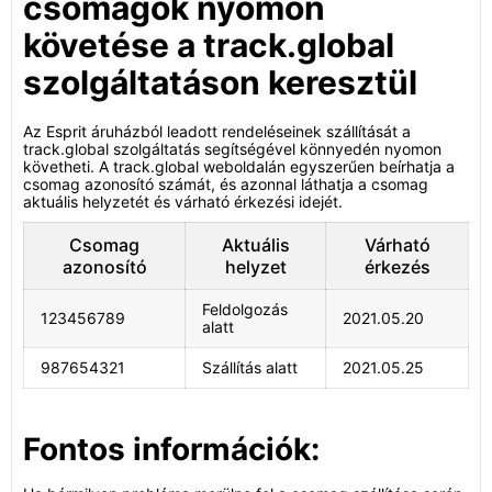
csomagok nyomon
követése a track.global
szolgáltatáson keresztül
Az Esprit áruházból leadott rendeléseinek szállítását a
track.global szolgáltatás segítségével könnyedén nyomon
követheti. A track.global weboldalán egyszerűen beírhatja a
csomag azonosító számát, és azonnal láthatja a csomag
aktuális helyzetét és várható érkezési idejét.
Csomag
Aktuális
Várható
azonosító
helyzet
érkezés
Feldolgozás
123456789
2021.05.20
alatt
987654321
Szállítás alatt
2021.05.25
Fontos információk: