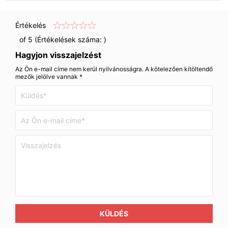
Értékelés
of 5 (Értékelések száma:
)
Hagyjon visszajelzést
Az Ön e-mail címe nem kerül nyilvánosságra. A kötelezően kitöltendő
mezők jelölve vannak *
KÜLDÉS