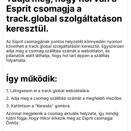
Esprit csomagja a
track.global szolgáltatáson
keresztül.
Az Esprit csomagjának pontos helyzetét könnyedén nyomon
követheti a track.global szolgáltatáson keresztül. Egyszerűen
adja meg a csomag szállítási számát a weboldalon, és
pillanatok alatt láthatja, hogy hol tart éppen a szállítás
folyamata.
Így működik:
1. Látogasson el a track.global weboldalára.
2. Adja meg a csomag szállítási számát a megfelelő mezőbe.
3. Kattintson a "Keresés" gombra.
Azonnal megjelenik a csomag aktuális helyzete, így mindig
tudni fogja, hogy mikor érkezik meg az Esprit csomagja
Önhöz.