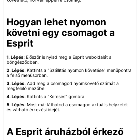
Hogyan lehet nyomon
követni egy csomagot a
Esprit
1. Lépés:
Először is nyisd meg a Esprit weboldalát a
böngésződben.
2. Lépés:
Kattints a "Szállítás nyomon követése" menüpontra
a felső menüsorban.
3. Lépés:
Add meg a csomagod nyomkövető számát a
megfelelő mezőbe.
4. Lépés:
Kattints a "Keresés" gombra.
5. Lépés:
Most már láthatod a csomagod aktuális helyzetét
és várható érkezési idejét.
A Esprit áruházból érkező