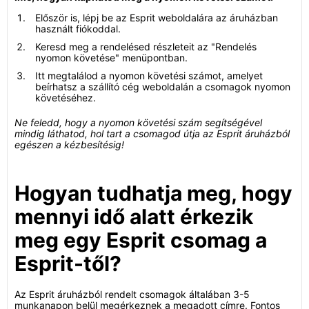
Először is, lépj be az Esprit weboldalára az áruházban
használt fiókoddal.
Keresd meg a rendelésed részleteit az "Rendelés
nyomon követése" menüpontban.
Itt megtalálod a nyomon követési számot, amelyet
beírhatsz a szállító cég weboldalán a csomagok nyomon
követéséhez.
Ne feledd, hogy a nyomon követési szám segítségével
mindig láthatod, hol tart a csomagod útja az Esprit áruházból
egészen a kézbesítésig!
Hogyan tudhatja meg, hogy
mennyi idő alatt érkezik
meg egy Esprit csomag a
Esprit-től?
Az Esprit áruházból rendelt csomagok általában 3-5
munkanapon belül megérkeznek a megadott címre. Fontos