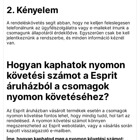
2. Kényelem
A rendeléskövetés segít abban, hogy ne kelljen feleslegesen
telefonálnunk az ügyfélszolgálatra vagy e-maileket írnunk a
csomagunk állapotáról érdeklődve. Egyszerűen csak be kell
jelentkeznünk a rendszerbe, és minden információ kéznél
van.
Hogyan kaphatok nyomon
követési számot a Esprit
áruházból a csomagok
nyomon követéséhez?
Az Esprit áruházban vásárolt termékek esetén a csomagok
nyomon követése fontos lehet, hogy mindig tudd, hol tart az
rendelésed. A nyomon követési számot könnyen
megszerezheted az Esprit weboldalán, vagy a vásárlás során
kapott visszaigazoló e-mailben.
Íme, hogyan kaphatod meg a nyomon követési számot: