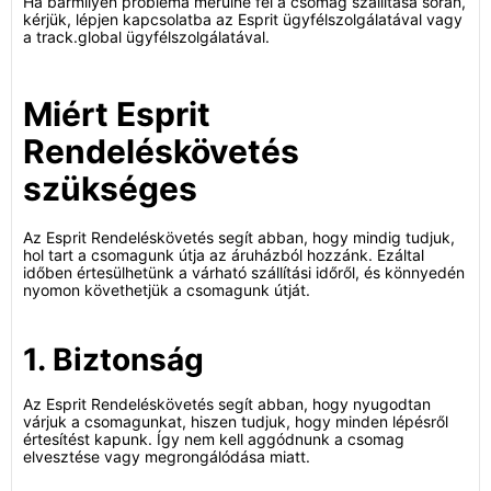
Ha bármilyen probléma merülne fel a csomag szállítása során,
kérjük, lépjen kapcsolatba az Esprit ügyfélszolgálatával vagy
a track.global ügyfélszolgálatával.
Miért Esprit
Rendeléskövetés
szükséges
Az Esprit Rendeléskövetés segít abban, hogy mindig tudjuk,
hol tart a csomagunk útja az áruházból hozzánk. Ezáltal
időben értesülhetünk a várható szállítási időről, és könnyedén
nyomon követhetjük a csomagunk útját.
1. Biztonság
Az Esprit Rendeléskövetés segít abban, hogy nyugodtan
várjuk a csomagunkat, hiszen tudjuk, hogy minden lépésről
értesítést kapunk. Így nem kell aggódnunk a csomag
elvesztése vagy megrongálódása miatt.